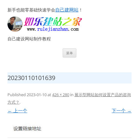
自己建网站
新手也能零基础快速学会
！
自己建设网站制作教程
跳
菜单
至
正
文
20230110101639
Published
2023-01-10
at
426 × 280
in
展示型网站如何设置产品的咨询
方式？
.
← 上一个
下一个 →