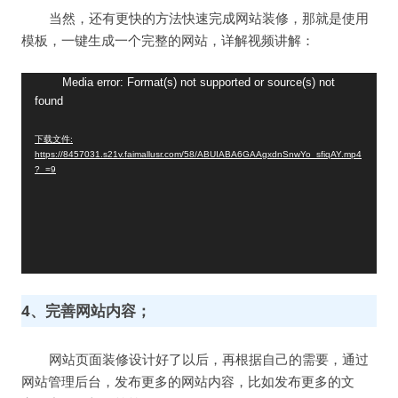
当然，还有更快的方法快速完成网站装修，那就是使用
模板，一键生成一个完整的网站，详解视频讲解：
视
Media error: Format(s) not supported or source(s) not
found
频
播
下载文件:
放
https://8457031.s21v.faimallusr.com/58/ABUIABA6GAAgxdnSnwYo_sfiqAY.mp4
器
?_=9
4、完善网站内容；
网站页面装修设计好了以后，再根据自己的需要，通过
网站管理后台，发布更多的网站内容，比如发布更多的文