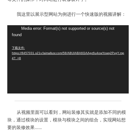
我这里以展示型网站为例进行一个快速版的视频讲解：
视
Media error: Format(s) not supported or source(s) not
found
频
播
下载文件:
放
https://8457031.s21v.faimallusr.com/58/ABUIABA6GAAgz6u4owYowq2PxgY.mp
器
4?_=8
从视频里面可以看到，网站装修其实就是添加不同的模
块，通过模块的设置，模块与模块之间的组合，实现网站想
要的装修效果……