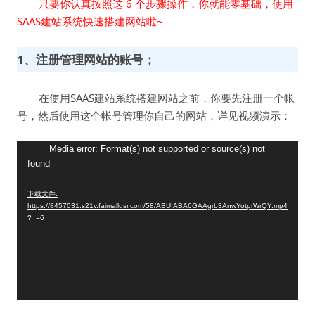
只要你认真按照这 6 个步骤操作，你就能零基础，使用
SAAS建站系统快速搭建网站啦~
1、注册管理网站的账号；
在使用SAAS建站系统搭建网站之前，你要先注册一个帐
号，然后使用这个帐号管理你自己的网站，详见视频演示：
视
Media error: Format(s) not supported or source(s) not
found
频
播
下载文件:
放
https://8457031.s21v.faimallusr.com/58/ABUIABA6GAAgrb3AnwYotprWrQY.mp4
器
?_=6