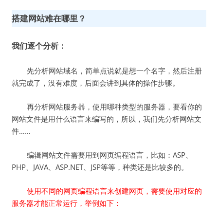
搭建网站难在哪里？
我们逐个分析：
先分析网站域名，简单点说就是想一个名字，然后注册
就完成了，没有难度，后面会讲到具体的操作步骤。
再分析网站服务器，使用哪种类型的服务器，要看你的
网站文件是用什么语言来编写的，所以，我们先分析网站文
件……
编辑网站文件需要用到网页编程语言，比如：ASP、
PHP、JAVA、ASP.NET、JSP等等，种类还是比较多的。
使用不同的网页编程语言来创建网页，需要使用对应的
服务器才能正常运行，举例如下：