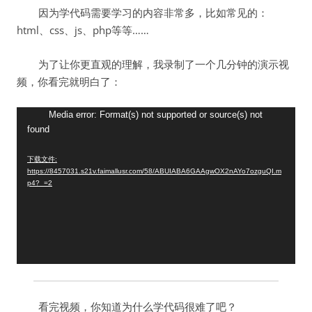
因为学代码需要学习的内容非常多，比如常见的：
html、css、js、php等等……
为了让你更直观的理解，我录制了一个几分钟的演示视
频，你看完就明白了：
视
Media error: Format(s) not supported or source(s) not
found
频
播
下载文件:
放
https://8457031.s21v.faimallusr.com/58/ABUIABA6GAAgwOX2nAYo7ozguQI.m
器
p4?_=2
看完视频，你知道为什么学代码很难了吧？