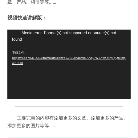
章、产品、相册等等……
视频快速讲解版：
视
Media error: Format(s) not supported or source(s) not
found
频
播
下载文件:
放
https://8457031.s21v.faimallusr.com/58/ABUIABA6GAAg9N7SnwYorIyTpQM.mp
器
4?_=10
主要完善的内容有添加更多的文章、添加更多的产品、
添加更多的图片等等……