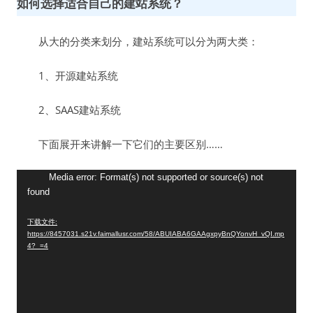
如何选择适合自己的建站系统？
从大的分类来划分，建站系统可以分为两大类：
1、开源建站系统
2、SAAS建站系统
下面展开来讲解一下它们的主要区别……
视
Media error: Format(s) not supported or source(s) not
found
频
播
下载文件:
放
https://8457031.s21v.faimallusr.com/58/ABUIABA6GAAgxpyBnQYonvH_vQI.mp
器
4?_=4