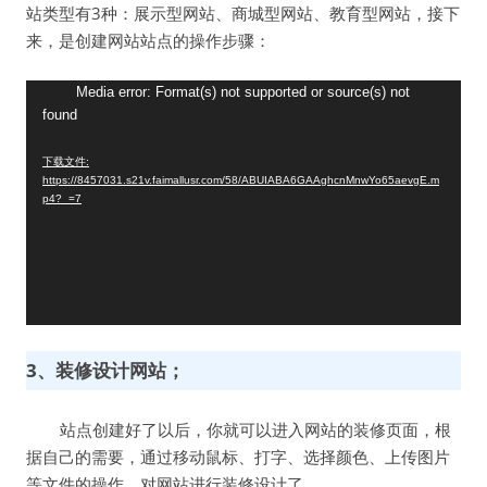
站类型有3种：展示型网站、商城型网站、教育型网站，
接下
来，是创建网站站点的操作步骤：
视
Media error: Format(s) not supported or source(s) not
found
频
播
下载文件:
放
https://8457031.s21v.faimallusr.com/58/ABUIABA6GAAghcnMnwYo65aevgE.m
器
p4?_=7
3、装修设计网站；
站点创建好了以后，你就可以进入网站的装修页面，根
据自己的需要，通过移动鼠标、打字、选择颜色、上传图片
等文件的操作，对网站进行装修设计了。