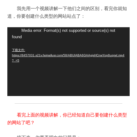
我先用一个视频讲解一下他们之间的区别，看完你就知
道，你要创建什么类型的网站站点了：
视
Media error: Format(s) not supported or source(s) not
found
频
播
下载文件:
放
https://8457031.s21v.faimallusr.com/58/ABUIABA6GAAgjsHCnwYop8uqrwI.mp4
器
?_=5
看完上面的视频讲解，你已经知道自己要创建什么类型
的网站了吧？