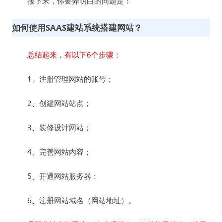
接下来，你要弄明白的问题是：
如何使用SAAS建站系统搭建网站？
总结起来，有以下6个步骤：
1、注册管理网站的账号；
2、创建网站站点；
3、装修设计网站；
4、完善网站内容；
5、开通网站服务器；
6、注册网站域名（网站地址）。