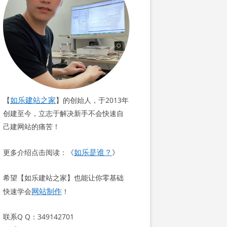
如乐建站之家
【
】的创始人，于2013年
创建至今，立志于解决新手不会快速自
己建网站的痛苦！
如乐是谁？
更多介绍点击阅读：《
》
希望【如乐建站之家】也能让你零基础
网站制作
快速学会
！
联系Q Q：349142701