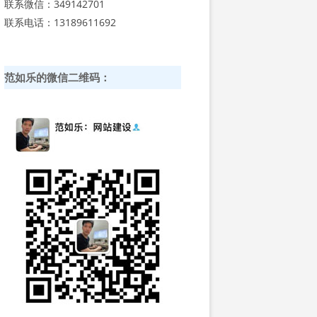
联系微信：349142701
联系电话：13189611692
范如乐的微信二维码：