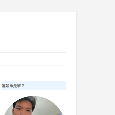
范如乐是谁？