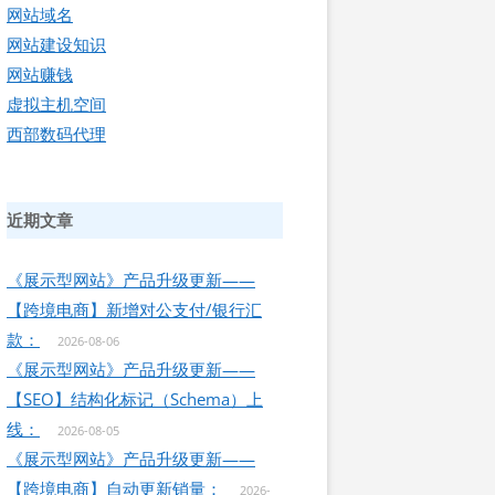
网站域名
网站建设知识
网站赚钱
虚拟主机空间
西部数码代理
近期文章
《展示型网站》产品升级更新——
【跨境电商】新增对公支付/银行汇
款：
2026-08-06
《展示型网站》产品升级更新——
【SEO】结构化标记（Schema）上
线：
2026-08-05
《展示型网站》产品升级更新——
【跨境电商】自动更新销量：
2026-