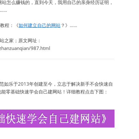
过网站怎么赚钱的，直到今天，我用自己的亲身经历证明，
……
教程：《
如何建立自己的网站
？》……
站之家；原文网址：
zhanzuanqian/987.html
如乐于2013年创建至今，立志于解决新手不会快速自
也能零基础快速学会自己建网站！详细教程点击下图：