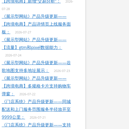
【跨境电商】新增“交易分析”：
2026-
07-28
《展示型网站》产品升级更新——
【跨境电商】产品详情页上线服务面
板：
2026-07-27
《展示型网站》产品升级更新——
【流量】gtm和pixel数据能力：
2026-07-24
《展示型网站》产品升级更新——谷
歌地图支持多地址展示：
2026-07-23
《展示型网站》产品升级更新——
【跨境电商】多规格卡片支持购物车
弹窗：
2026-07-22
《门店系统》产品升级更新——同城
配送和上门服务范围服务半径放开至
9999公里：
2026-07-21
《门店系统》产品升级更新——支持