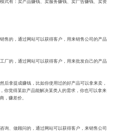
模式有：卖产品赚钱、卖服务赚钱、卖广告赚钱、卖资
虚拟主机空间
建站程序
西部数码代理
销售的，通过网站可以获得客户，用来销售公司的产品
HTML教程
CSS教程
工厂的，通过网站可以获得客户，用来批发自己的产品
WORDPRESS教程
然后拿提成赚钱，比如你使用过的好产品可以拿来卖，
兼职赚钱
，你觉得某款产品能解决某类人的需求，你也可以拿来
站长资源软件下载
商，赚差价。
散文随笔
咨询、做顾问的，通过网站可以获得客户，来销售公司