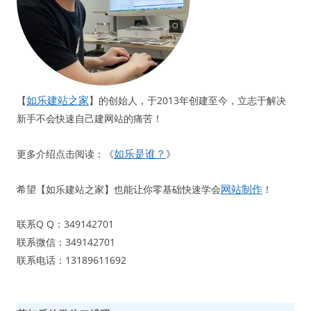
如乐建站之家
【
】的创始人，于2013年创建至今，立志于解决
新手不会快速自己建网站的痛苦！
如乐是谁？
更多介绍点击阅读：《
》
网站制作
希望【如乐建站之家】也能让你零基础快速学会
！
联系Q Q：349142701
联系微信：349142701
联系电话：13189611692