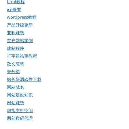
html教程
icp备案
wordpress教程
产品升级更新
兼职赚钱
客户网站案例
建站程序
打字建站宝教程
散文随笔
未分类
站长资源软件下载
网站域名
网站建设知识
网站赚钱
虚拟主机空间
西部数码代理