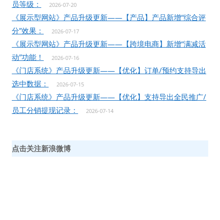
员等级：
2026-07-20
《展示型网站》产品升级更新——【产品】产品新增“综合评
分”效果：
2026-07-17
《展示型网站》产品升级更新——【跨境电商】新增“满减活
动”功能！
2026-07-16
《门店系统》产品升级更新——【优化】订单/预约支持导出
选中数据：
2026-07-15
《门店系统》产品升级更新——【优化】支持导出全民推广/
员工分销提现记录：
2026-07-14
点击关注新浪微博