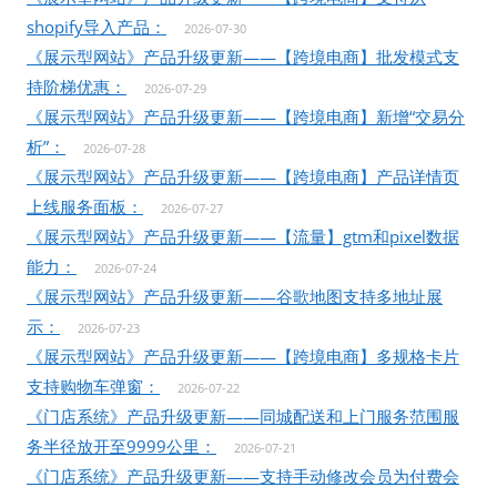
shopify导入产品：
2026-07-30
《展示型网站》产品升级更新——【跨境电商】批发模式支
持阶梯优惠：
2026-07-29
《展示型网站》产品升级更新——【跨境电商】新增“交易分
析”：
2026-07-28
《展示型网站》产品升级更新——【跨境电商】产品详情页
上线服务面板：
2026-07-27
《展示型网站》产品升级更新——【流量】gtm和pixel数据
能力：
2026-07-24
《展示型网站》产品升级更新——谷歌地图支持多地址展
示：
2026-07-23
《展示型网站》产品升级更新——【跨境电商】多规格卡片
支持购物车弹窗：
2026-07-22
《门店系统》产品升级更新——同城配送和上门服务范围服
务半径放开至9999公里：
2026-07-21
《门店系统》产品升级更新——支持手动修改会员为付费会