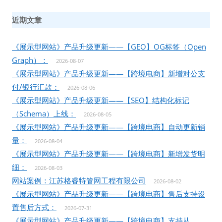
近期文章
《展示型网站》产品升级更新——【GEO】OG标签（Open
Graph）：
2026-08-07
《展示型网站》产品升级更新——【跨境电商】新增对公支
付/银行汇款：
2026-08-06
《展示型网站》产品升级更新——【SEO】结构化标记
（Schema）上线：
2026-08-05
《展示型网站》产品升级更新——【跨境电商】自动更新销
量：
2026-08-04
《展示型网站》产品升级更新——【跨境电商】新增发货明
细：
2026-08-03
网站案例：江苏格睿特管网工程有限公司
2026-08-02
《展示型网站》产品升级更新——【跨境电商】售后支持设
置售后方式：
2026-07-31
《展示型网站》产品升级更新——【跨境电商】支持从