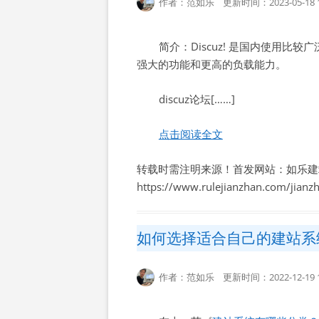
作者：范如乐 更新时间：2023-05-18 1
简介：Discuz! 是国内使用比
强大的功能和更高的负载能力。
discuz论坛[……]
点击阅读全文
转载时需注明来源！首发网站：如乐建
https://www.rulejianzhan.com/jian
如何选择适合自己的建站系
作者：范如乐 更新时间：2022-12-19 1