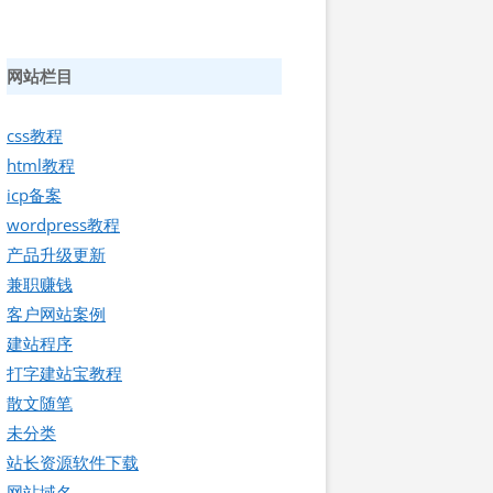
网站栏目
css教程
html教程
icp备案
wordpress教程
产品升级更新
兼职赚钱
客户网站案例
建站程序
打字建站宝教程
散文随笔
未分类
站长资源软件下载
网站域名