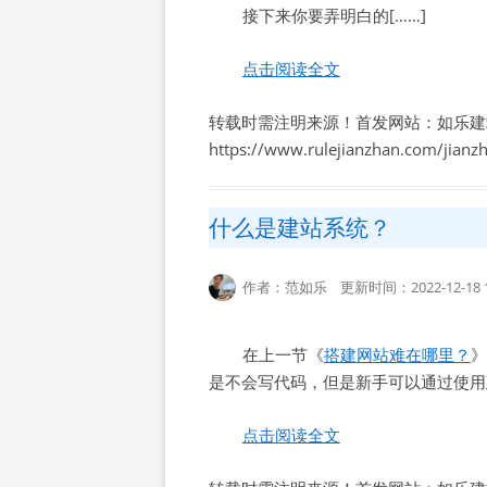
接下来你要弄明白的[……]
点击阅读全文
转载时需注明来源！首发网站：如乐建
https://www.rulejianzhan.com/jian
什么是建站系统？
作者：范如乐 更新时间：2022-12-18 1
在上一节《
搭建网站难在哪里？
》
是不会写代码，但是新手可以通过使用建
点击阅读全文