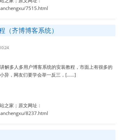
站之家；原文网址：
zhanchengxu/7515.html
程（齐博博客系统）
0:24
讲解多人多用户博客系统的安装教程，市面上有很多的
小异，网友们要学会举一反三，[……]
站之家；原文网址：
zhanchengxu/8237.html