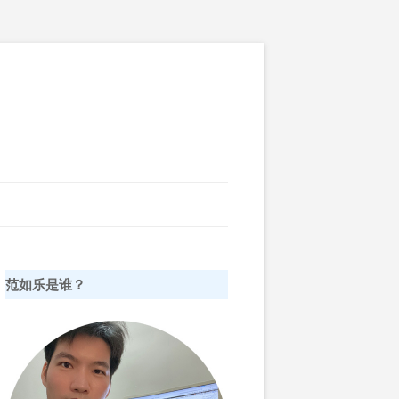
范如乐是谁？