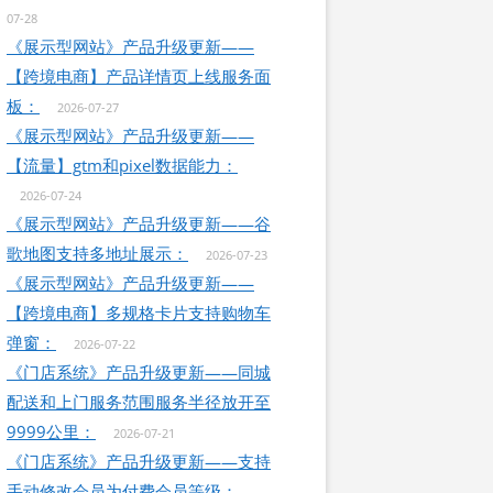
07-28
《展示型网站》产品升级更新——
【跨境电商】产品详情页上线服务面
板：
2026-07-27
《展示型网站》产品升级更新——
【流量】gtm和pixel数据能力：
2026-07-24
《展示型网站》产品升级更新——谷
歌地图支持多地址展示：
2026-07-23
《展示型网站》产品升级更新——
【跨境电商】多规格卡片支持购物车
弹窗：
2026-07-22
《门店系统》产品升级更新——同城
配送和上门服务范围服务半径放开至
9999公里：
2026-07-21
《门店系统》产品升级更新——支持
手动修改会员为付费会员等级：