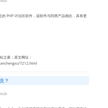
4:03
较广泛的 PHP 讨论区软件，该软件与同类产品相比，具有更
站之家；原文网址：
zhanchengxu/7212.html
统？
6:29