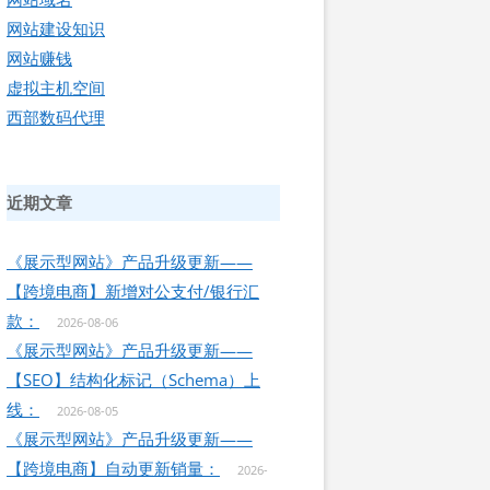
网站建设知识
网站赚钱
虚拟主机空间
西部数码代理
近期文章
《展示型网站》产品升级更新——
【跨境电商】新增对公支付/银行汇
款：
2026-08-06
《展示型网站》产品升级更新——
【SEO】结构化标记（Schema）上
线：
2026-08-05
《展示型网站》产品升级更新——
【跨境电商】自动更新销量：
2026-