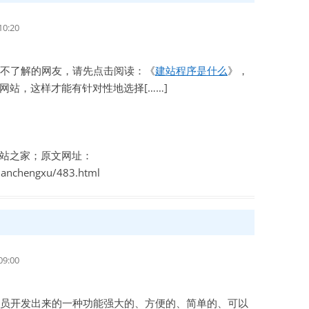
0:20
不了解的网友，请先点击阅读：《
建站程序是什么
》，
网站，这样才能有针对性地选择[……]
站之家；原文网址：
zhanchengxu/483.html
9:00
员开发出来的一种功能强大的、方便的、简单的、可以