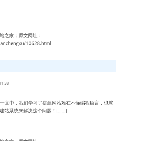
站之家；原文网址：
zhanchengxu/10628.html
1:38
一文中，我们学习了搭建网站难在不懂编程语言，也就
站系统来解决这个问题！[……]