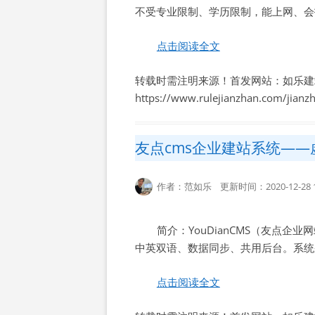
不受专业限制、学历限制，能上网、会
点击阅读全文
转载时需注明来源！首发网站：如乐建
https://www.rulejianzhan.com/jian
友点cms企业建站系统—
作者：范如乐 更新时间：2020-12-28 1
简介：YouDianCMS（友点企
中英双语、数据同步、共用后台。系统采用
点击阅读全文