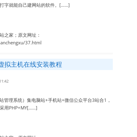
打字就能自己建网站的软件。[……]
站之家；原文网址：
zhanchengxu/37.html
—虚拟主机在线安装教程
1:42
业网站管理系统）集电脑站+手机站+微信公众平台3站合1，
PHP+MY[……]