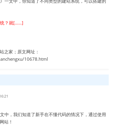
》一文中，你知道了不同类型的建站系统，可以搭建的
？就[……]
站之家；原文网址：
zhanchengxu/10678.html
6:21
文中，我们知道了新手在不懂代码的情况下，通过使用
网站！