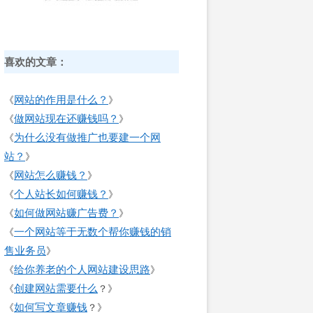
喜欢的文章：
网站的作用是什么？
《
》
做网站现在还赚钱吗？
《
》
为什么没有做推广也要建一个网
《
站？
》
网站怎么赚钱？
《
》
个人站长如何赚钱？
《
》
如何做网站赚广告费？
《
》
一个网站等于无数个帮你赚钱的销
《
售业务员
》
给你养老的个人网站建设思路
《
》
创建网站需要什么
《
？》
如何写文章赚钱
《
？》