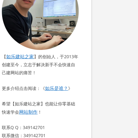
如乐建站之家
【
】的创始人，于2013年
创建至今，立志于解决新手不会快速自
己建网站的痛苦！
如乐是谁？
更多介绍点击阅读：《
》
希望【如乐建站之家】也能让你零基础
网站制作
快速学会
！
联系Q Q：349142701
联系微信：349142701