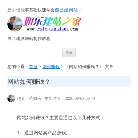
自己建网站
新手也能零基础快速学会
！
自己建设网站制作教程
跳
菜单
至
正
文
您的位置：
首页
>
网站赚钱
> 《网站如何赚钱？》 文章
网站如何赚钱？
作者：范如乐 更新时间：2020-09-03 09:44
网站如何赚钱？主要是通过以下几种方式：
1、通过网站卖产品赚钱。