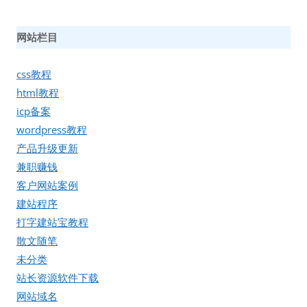
网站栏目
css教程
html教程
icp备案
wordpress教程
产品升级更新
兼职赚钱
客户网站案例
建站程序
打字建站宝教程
散文随笔
未分类
站长资源软件下载
网站域名