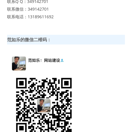
联系Q Q：349142701
联系微信：349142701
联系电话：13189611692
范如乐的微信二维码：