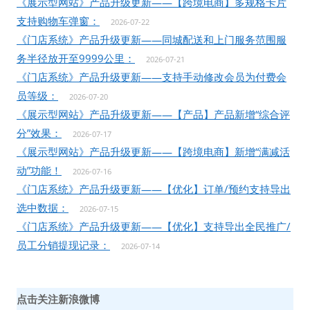
《展示型网站》产品升级更新——【跨境电商】多规格卡片
支持购物车弹窗：
2026-07-22
《门店系统》产品升级更新——同城配送和上门服务范围服
务半径放开至9999公里：
2026-07-21
《门店系统》产品升级更新——支持手动修改会员为付费会
员等级：
2026-07-20
《展示型网站》产品升级更新——【产品】产品新增“综合评
分”效果：
2026-07-17
《展示型网站》产品升级更新——【跨境电商】新增“满减活
动”功能！
2026-07-16
《门店系统》产品升级更新——【优化】订单/预约支持导出
选中数据：
2026-07-15
《门店系统》产品升级更新——【优化】支持导出全民推广/
员工分销提现记录：
2026-07-14
点击关注新浪微博