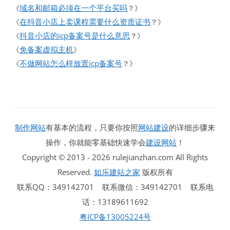
域名和邮箱必须在一个平台买吗
《
？》
在抖音小店上卖课程需要什么资质证书
《
？》
抖音小店的icp备案号是什么意思
《
？》
免备案虚拟主机
《
》
不做网站怎么样放置icp备案号
《
？》
制作网站
有基本的流程，只要你按照
网站建设
的详细步骤来
操作，你就能零基础快速学会
建设网站
！
Copyright © 2013 - 2026 rulejianzhan.com All Rights
Reserved.
如乐建站之家
版权所有
联系QQ：349142701 联系微信：349142701 联系电
话：13189611692
粤ICP备13005224号