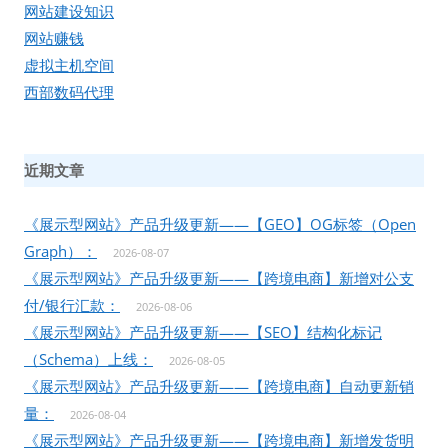
网站建设知识
网站赚钱
虚拟主机空间
西部数码代理
近期文章
《展示型网站》产品升级更新——【GEO】OG标签（Open
Graph）：
2026-08-07
《展示型网站》产品升级更新——【跨境电商】新增对公支
付/银行汇款：
2026-08-06
《展示型网站》产品升级更新——【SEO】结构化标记
（Schema）上线：
2026-08-05
《展示型网站》产品升级更新——【跨境电商】自动更新销
量：
2026-08-04
《展示型网站》产品升级更新——【跨境电商】新增发货明