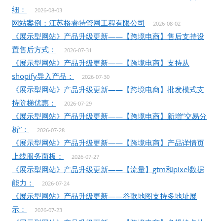
细：
2026-08-03
网站案例：江苏格睿特管网工程有限公司
2026-08-02
《展示型网站》产品升级更新——【跨境电商】售后支持设
置售后方式：
2026-07-31
《展示型网站》产品升级更新——【跨境电商】支持从
shopify导入产品：
2026-07-30
《展示型网站》产品升级更新——【跨境电商】批发模式支
持阶梯优惠：
2026-07-29
《展示型网站》产品升级更新——【跨境电商】新增“交易分
析”：
2026-07-28
《展示型网站》产品升级更新——【跨境电商】产品详情页
上线服务面板：
2026-07-27
《展示型网站》产品升级更新——【流量】gtm和pixel数据
能力：
2026-07-24
《展示型网站》产品升级更新——谷歌地图支持多地址展
示：
2026-07-23