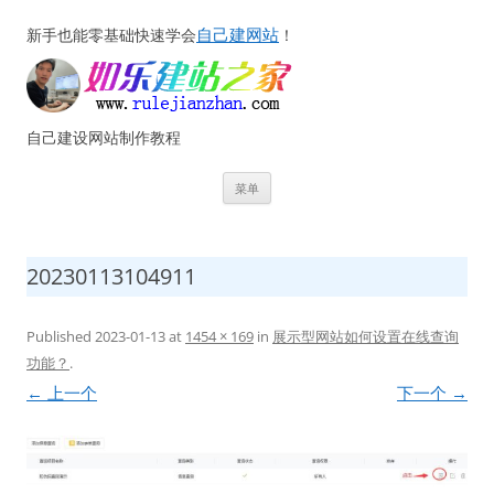
自己建网站
新手也能零基础快速学会
！
自己建设网站制作教程
跳
菜单
至
正
文
20230113104911
Published
2023-01-13
at
1454 × 169
in
展示型网站如何设置在线查询
功能？
.
← 上一个
下一个 →