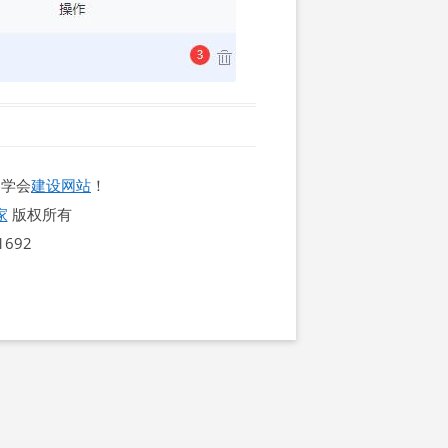
速学会
建设网站
！
家
版权所有
692