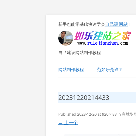
自己建网站
新手也能零基础快速学会
！
自己建设网站制作教程
网站制作教程
范如乐是谁？
20231220214433
Published
2023-12-20
at
920 × 88
in
商城型
← 上一个