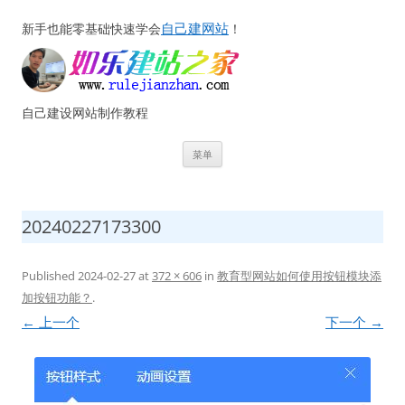
自己建网站
新手也能零基础快速学会
！
自己建设网站制作教程
跳
菜单
至
正
文
20240227173300
Published
2024-02-27
at
372 × 606
in
教育型网站如何使用按钮模块添
加按钮功能？
.
← 上一个
下一个 →