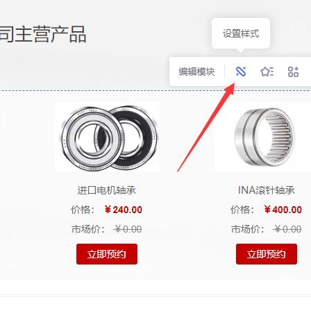
虚拟主机空间
建站程序
西部数码代理
HTML教程
CSS教程
WORDPRESS教程
兼职赚钱
站长资源软件下载
散文随笔