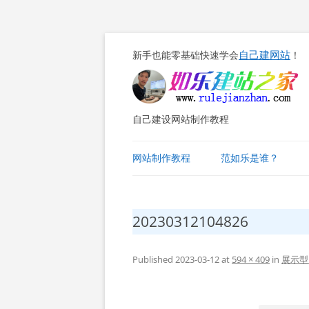
自己建网站
新手也能零基础快速学会
！
自己建设网站制作教程
网站制作教程
范如乐是谁？
20230312104826
Published
2023-03-12
at
594 × 409
in
展示型