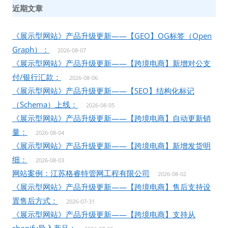
近期文章
《展示型网站》产品升级更新——【GEO】OG标签（Open
Graph）：
2026-08-07
《展示型网站》产品升级更新——【跨境电商】新增对公支
付/银行汇款：
2026-08-06
《展示型网站》产品升级更新——【SEO】结构化标记
（Schema）上线：
2026-08-05
《展示型网站》产品升级更新——【跨境电商】自动更新销
量：
2026-08-04
《展示型网站》产品升级更新——【跨境电商】新增发货明
细：
2026-08-03
网站案例：江苏格睿特管网工程有限公司
2026-08-02
《展示型网站》产品升级更新——【跨境电商】售后支持设
置售后方式：
2026-07-31
《展示型网站》产品升级更新——【跨境电商】支持从