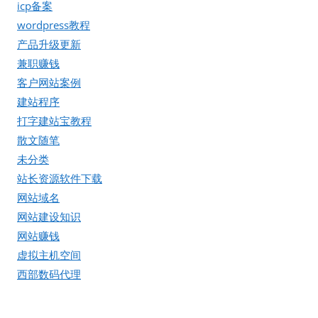
icp备案
wordpress教程
产品升级更新
兼职赚钱
客户网站案例
建站程序
打字建站宝教程
散文随笔
未分类
站长资源软件下载
网站域名
网站建设知识
网站赚钱
虚拟主机空间
西部数码代理