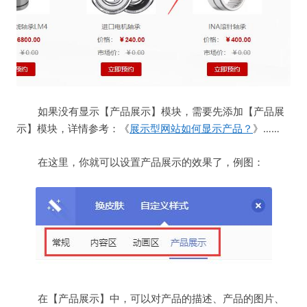
如果没有显示【产品展示】模块，需要先添加【产品展
示】模块，详情参考：《
展示型网站如何显示产品？
》……
在这里，你就可以设置产品展示的效果了，例图：
在【产品展示】中，可以对产品的描述、产品的图片、