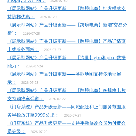
shopify导入产品：
2026-07-30
《展示型网站》产品升级更新——【跨境电商】批发模式支
持阶梯优惠：
2026-07-29
《展示型网站》产品升级更新——【跨境电商】新增“交易分
析”：
2026-07-28
《展示型网站》产品升级更新——【跨境电商】产品详情页
上线服务面板：
2026-07-27
《展示型网站》产品升级更新——【流量】gtm和pixel数据
能力：
2026-07-24
《展示型网站》产品升级更新——谷歌地图支持多地址展
示：
2026-07-23
《展示型网站》产品升级更新——【跨境电商】多规格卡片
支持购物车弹窗：
2026-07-22
《门店系统》产品升级更新——同城配送和上门服务范围服
务半径放开至9999公里：
2026-07-21
《门店系统》产品升级更新——支持手动修改会员为付费会
员等级：
2026-07-20