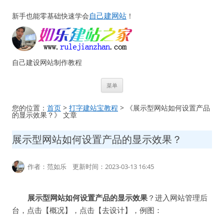
自己建网站
新手也能零基础快速学会
！
自己建设网站制作教程
跳
菜单
至
正
文
您的位置：
首页
>
打字建站宝教程
> 《展示型网站如何设置产品
的显示效果？》 文章
展示型网站如何设置产品的显示效果？
作者：范如乐 更新时间：2023-03-13 16:45
展示型网站如何设置产品的显示效果
？进入网站管理后
台，点击【概况】，点击【去设计】，例图：