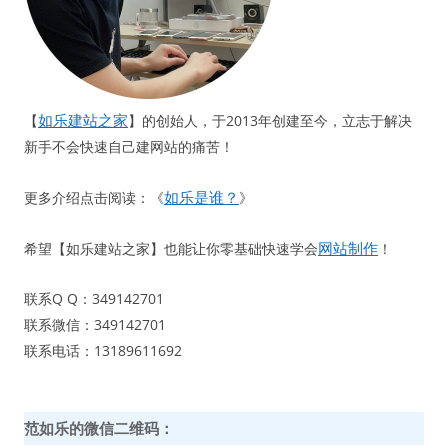
如乐建站之家
【
】的创始人，于2013年创建至今，立志于解决
新手不会快速自己建网站的痛苦！
如乐是谁？
更多介绍点击阅读：《
》
网站制作
希望【如乐建站之家】也能让你零基础快速学会
！
联系Q Q：349142701
联系微信：349142701
联系电话：13189611692
范如乐的微信二维码：