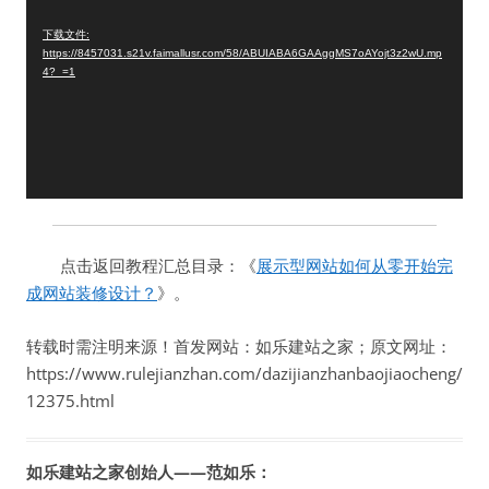
播
下载文件:
放
https://8457031.s21v.faimallusr.com/58/ABUIABA6GAAggMS7oAYojt3z2wU.mp
器
4?_=1
点击返回教程汇总目录：《
展示型网站如何从零开始完
成网站装修设计？
》。
转载时需注明来源！首发网站：如乐建站之家；原文网址：
https://www.rulejianzhan.com/dazijianzhanbaojiaocheng/
12375.html
如乐建站之家创始人——范如乐：