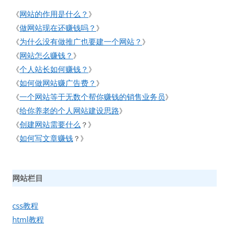
网站的作用是什么？
《
》
做网站现在还赚钱吗？
《
》
为什么没有做推广也要建一个网站？
《
》
网站怎么赚钱？
《
》
个人站长如何赚钱？
《
》
如何做网站赚广告费？
《
》
一个网站等于无数个帮你赚钱的销售业务员
《
》
给你养老的个人网站建设思路
《
》
创建网站需要什么
《
？》
如何写文章赚钱
《
？》
网站栏目
css教程
html教程