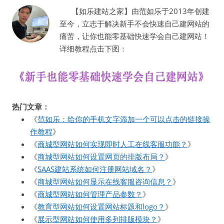
【如乐建站之家】由范如乐于2013年创建
至今，立志于解决新手不会快速自己建网站的
痛苦，让你也能零基础快速学会自己建网站！
详细教程点击下图：
热门文章：
《
范如乐：给你的手机文字添加一个可以点击的链接操
作教程
》
《
商城型网站如何实现即时人工在线客服功能？
》
《
商城型网站如何设置网页的排版布局？
》
《
SAAS建站系统如何注册网站域名？
》
《
商城型网站如何显示在线客服咨询信息？
》
《
商城型网站如何管理产品参数？
》
《
教育型网站如何设置网站标题和logo？
》
《
展示型网站如何使用多列排版模块？
》