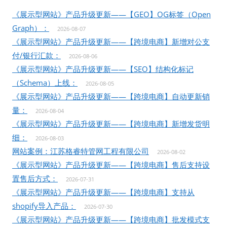
《展示型网站》产品升级更新——【GEO】OG标签（Open
Graph）：
2026-08-07
《展示型网站》产品升级更新——【跨境电商】新增对公支
付/银行汇款：
2026-08-06
《展示型网站》产品升级更新——【SEO】结构化标记
（Schema）上线：
2026-08-05
《展示型网站》产品升级更新——【跨境电商】自动更新销
量：
2026-08-04
《展示型网站》产品升级更新——【跨境电商】新增发货明
细：
2026-08-03
网站案例：江苏格睿特管网工程有限公司
2026-08-02
《展示型网站》产品升级更新——【跨境电商】售后支持设
置售后方式：
2026-07-31
《展示型网站》产品升级更新——【跨境电商】支持从
shopify导入产品：
2026-07-30
《展示型网站》产品升级更新——【跨境电商】批发模式支