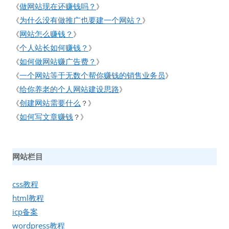
做网站现在还赚钱吗？
《
》
为什么没有做推广也要建一个网站？
《
》
网站怎么赚钱？
《
》
个人站长如何赚钱？
《
》
如何做网站赚广告费？
《
》
一个网站等于无数个帮你赚钱的销售业务员
《
》
给你养老的个人网站建设思路
《
》
创建网站需要什么
《
？》
如何写文章赚钱
《
？》
网站栏目
css教程
html教程
icp备案
wordpress教程