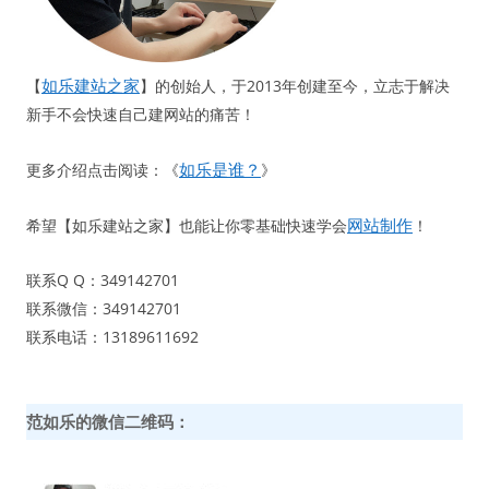
如乐建站之家
【
】的创始人，于2013年创建至今，立志于解决
新手不会快速自己建网站的痛苦！
如乐是谁？
更多介绍点击阅读：《
》
网站制作
希望【如乐建站之家】也能让你零基础快速学会
！
联系Q Q：349142701
联系微信：349142701
联系电话：13189611692
范如乐的微信二维码：