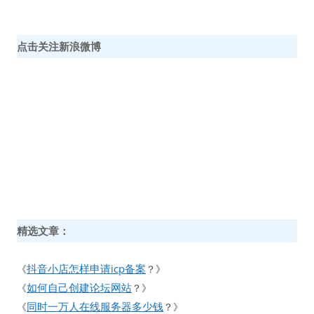
点击关注新浪微博
精选文章：
抖音小店怎样申请icp备案
《
？》
如何自己创建论坛网站
《
？》
同时一万人在线服务器多少钱
《
？》