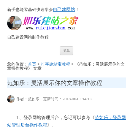
自己建网站
新手也能零基础快速学会
！
自己建设网站制作教程
跳
菜单
至
正
文
您的位置：
首页
>
打字建站宝教程
> 《范如乐：灵活展示你的文
章操作教程》 文章
范如乐：灵活展示你的文章操作教程
作者：范如乐 更新时间：2018-06-03 14:13
1、登录网站管理后台，忘记可以参考《
范如乐：登录网
站管理后台操作教程
》。