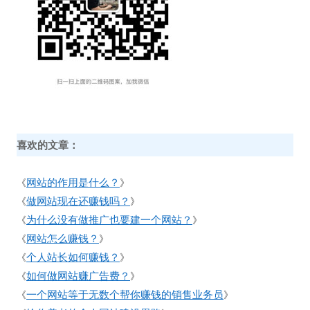
喜欢的文章：
网站的作用是什么？
《
》
做网站现在还赚钱吗？
《
》
为什么没有做推广也要建一个网站？
《
》
网站怎么赚钱？
《
》
个人站长如何赚钱？
《
》
如何做网站赚广告费？
《
》
一个网站等于无数个帮你赚钱的销售业务员
《
》