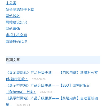
未分类
站长资源软件下载
网站域名
网站建设知识
网站赚钱
虚拟主机空间
西部数码代理
近期文章
《展示型网站》产品升级更新——【跨境电商】新增对公支
付/银行汇款：
2026-08-06
《展示型网站》产品升级更新——【SEO】结构化标记
（Schema）上线：
2026-08-05
《展示型网站》产品升级更新——【跨境电商】自动更新销
量：
2026-08-04