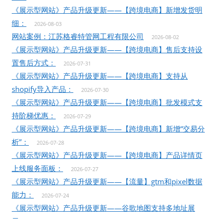
《展示型网站》产品升级更新——【跨境电商】新增发货明
细：
2026-08-03
网站案例：江苏格睿特管网工程有限公司
2026-08-02
《展示型网站》产品升级更新——【跨境电商】售后支持设
置售后方式：
2026-07-31
《展示型网站》产品升级更新——【跨境电商】支持从
shopify导入产品：
2026-07-30
《展示型网站》产品升级更新——【跨境电商】批发模式支
持阶梯优惠：
2026-07-29
《展示型网站》产品升级更新——【跨境电商】新增“交易分
析”：
2026-07-28
《展示型网站》产品升级更新——【跨境电商】产品详情页
上线服务面板：
2026-07-27
《展示型网站》产品升级更新——【流量】gtm和pixel数据
能力：
2026-07-24
《展示型网站》产品升级更新——谷歌地图支持多地址展