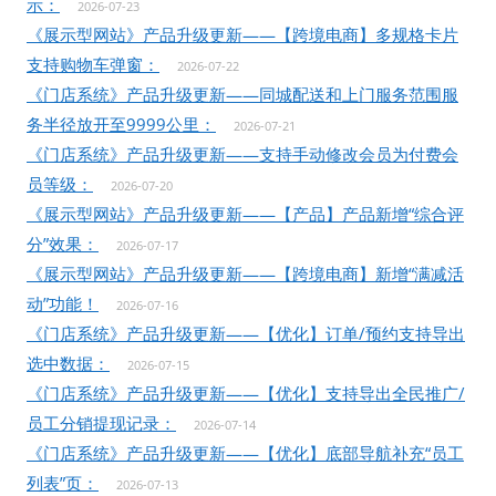
示：
2026-07-23
《展示型网站》产品升级更新——【跨境电商】多规格卡片
支持购物车弹窗：
2026-07-22
《门店系统》产品升级更新——同城配送和上门服务范围服
务半径放开至9999公里：
2026-07-21
《门店系统》产品升级更新——支持手动修改会员为付费会
员等级：
2026-07-20
《展示型网站》产品升级更新——【产品】产品新增“综合评
分”效果：
2026-07-17
《展示型网站》产品升级更新——【跨境电商】新增“满减活
动”功能！
2026-07-16
《门店系统》产品升级更新——【优化】订单/预约支持导出
选中数据：
2026-07-15
《门店系统》产品升级更新——【优化】支持导出全民推广/
员工分销提现记录：
2026-07-14
《门店系统》产品升级更新——【优化】底部导航补充“员工
列表”页：
2026-07-13