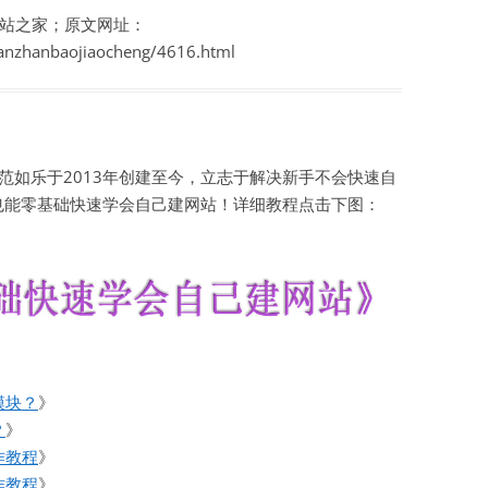
站之家；原文网址：
ianzhanbaojiaocheng/4616.html
如乐于2013年创建至今，立志于解决新手不会快速自
也能零基础快速学会自己建网站！详细教程点击下图：
模块？
》
？
》
作教程
》
作教程
》