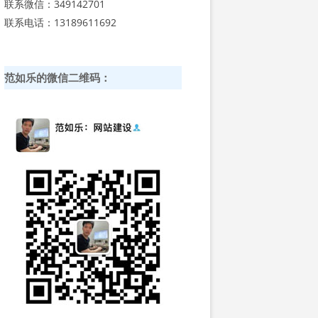
联系微信：349142701
联系电话：13189611692
范如乐的微信二维码：