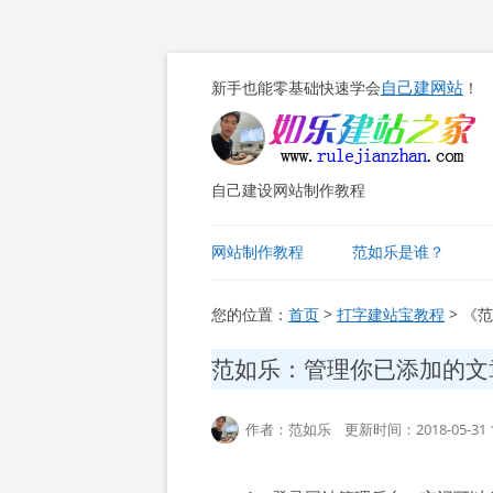
自己建网站
新手也能零基础快速学会
！
自己建设网站制作教程
网站制作教程
范如乐是谁？
您的位置：
首页
>
打字建站宝教程
> 《
范如乐：管理你已添加的文
作者：范如乐 更新时间：2018-05-31 1