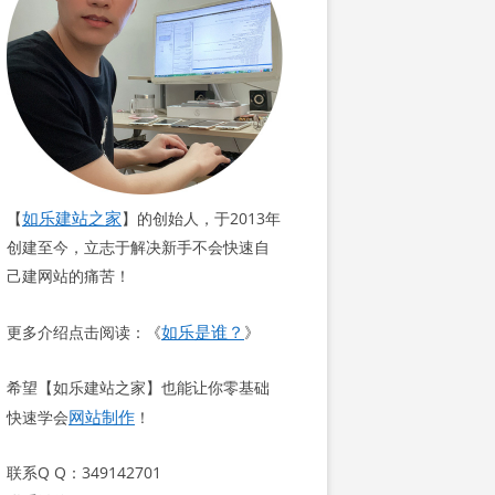
如乐建站之家
【
】的创始人，于2013年
创建至今，立志于解决新手不会快速自
己建网站的痛苦！
如乐是谁？
更多介绍点击阅读：《
》
希望【如乐建站之家】也能让你零基础
网站制作
快速学会
！
联系Q Q：349142701