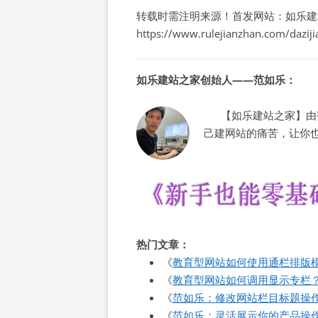
转载时需注明来源！首发网站：如乐建
https://www.rulejianzhan.com/dazij
如乐建站之家创始人——范如乐：
【如乐建站之家】由范
己建网站的痛苦，让你
热门文章：
《
教育型网站如何使用通栏排版
《
教育型网站如何调用显示专栏
《
范如乐：修改网站栏目标题操
《
范如乐：灵活展示你的产品操