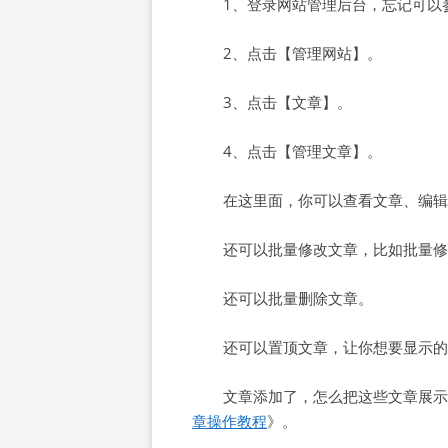
1、登录网站管理后台，忘记可以
2、点击【管理网站】。
3、点击【文章】。
4、点击【管理文章】。
在这里面，你可以查看文章、编辑
还可以批量修改文章，比如批量修
还可以批量删除文章。
还可以置顶文章，让你想要显示的
文章添加了，怎么把这些文章展示
章操作教程
》。