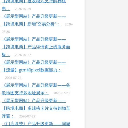
【跨境电商】批发模式支持阶梯优
惠：
2026-07-29
《展示型网站》产品升级更新——
【跨境电商】新增“交易分析”：
2026-
07-28
《展示型网站》产品升级更新——
【跨境电商】产品详情页上线服务面
板：
2026-07-27
《展示型网站》产品升级更新——
【流量】gtm和pixel数据能力：
2026-07-24
《展示型网站》产品升级更新——谷
歌地图支持多地址展示：
2026-07-23
《展示型网站》产品升级更新——
【跨境电商】多规格卡片支持购物车
弹窗：
2026-07-22
《门店系统》产品升级更新——同城