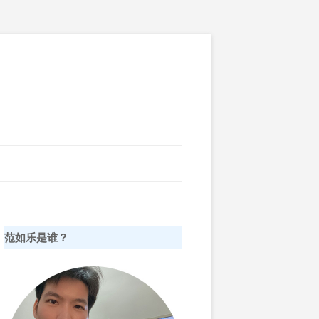
范如乐是谁？