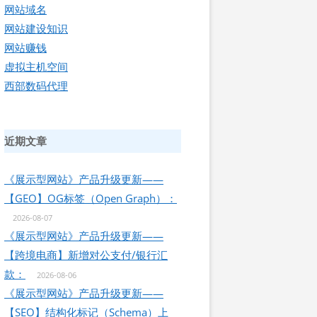
网站域名
网站建设知识
网站赚钱
虚拟主机空间
西部数码代理
近期文章
《展示型网站》产品升级更新——
【GEO】OG标签（Open Graph）：
2026-08-07
《展示型网站》产品升级更新——
【跨境电商】新增对公支付/银行汇
款：
2026-08-06
《展示型网站》产品升级更新——
【SEO】结构化标记（Schema）上