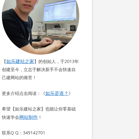
如乐建站之家
【
】的创始人，于2013年
创建至今，立志于解决新手不会快速自
己建网站的痛苦！
如乐是谁？
更多介绍点击阅读：《
》
希望【如乐建站之家】也能让你零基础
网站制作
快速学会
！
联系Q Q：349142701