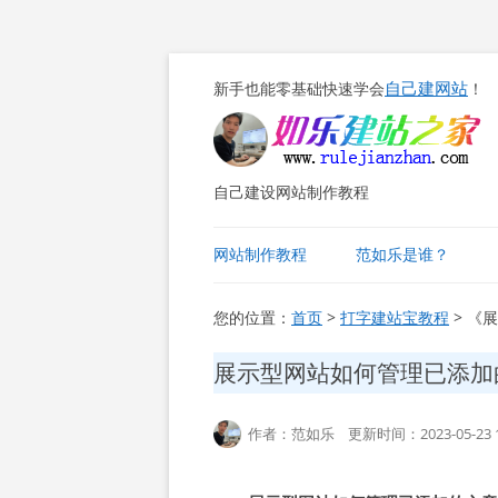
自己建网站
新手也能零基础快速学会
！
自己建设网站制作教程
网站制作教程
范如乐是谁？
您的位置：
首页
>
打字建站宝教程
> 《
展示型网站如何管理已添加
作者：范如乐 更新时间：2023-05-23 1