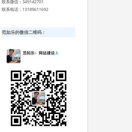
联系微信：349142701
联系电话：13189611692
范如乐的微信二维码：