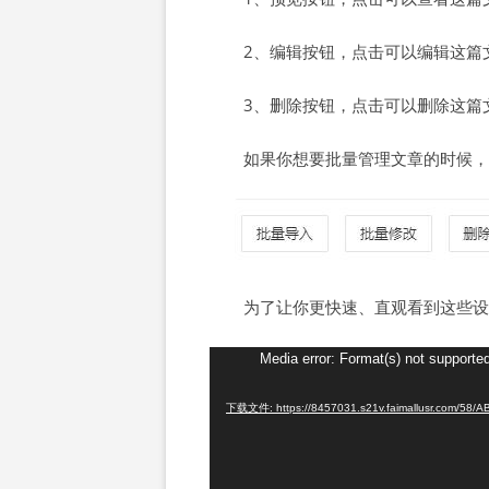
2、编辑按钮，点击可以编辑这篇
3、删除按钮，点击可以删除这篇
如果你想要批量管理文章的时候，
为了让你更快速、直观看到这些设
视
Media error: Format(s) not supported
频
下载文件: https://8457031.s21v.faimallusr.com/58
播
放
器