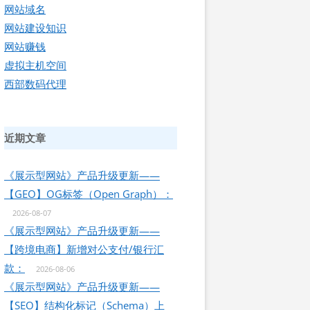
网站域名
网站建设知识
网站赚钱
虚拟主机空间
西部数码代理
近期文章
《展示型网站》产品升级更新——
【GEO】OG标签（Open Graph）：
2026-08-07
《展示型网站》产品升级更新——
【跨境电商】新增对公支付/银行汇
款：
2026-08-06
《展示型网站》产品升级更新——
【SEO】结构化标记（Schema）上