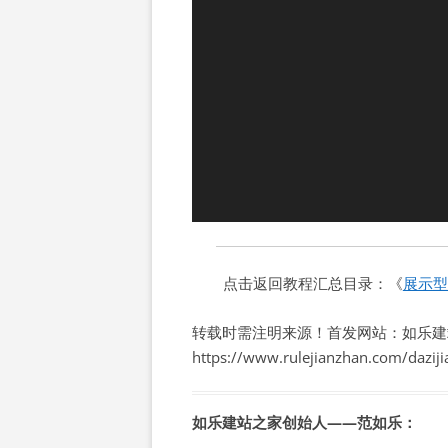
点击返回教程汇总目录：《
展示型
转载时需注明来源！首发网站：如乐建
https://www.rulejianzhan.com/dazij
如乐建站之家创始人——范如乐：