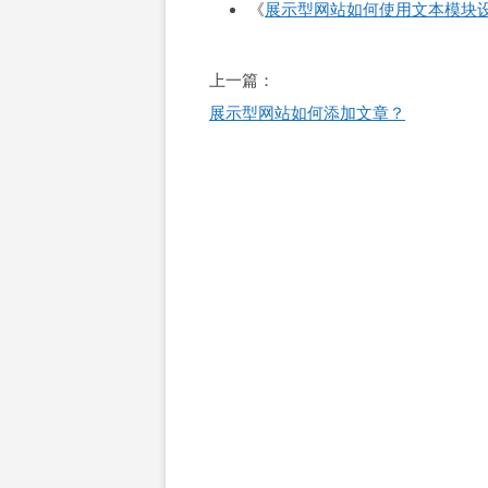
《
展示型网站如何使用文本模块
文
上一篇：
章
展示型网站如何添加文章？
导
航