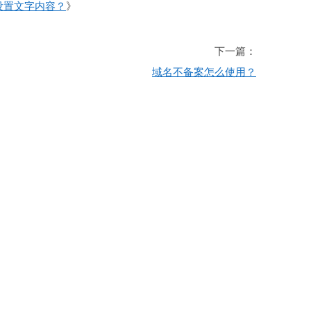
设置文字内容？
》
下一篇：
域名不备案怎么使用？