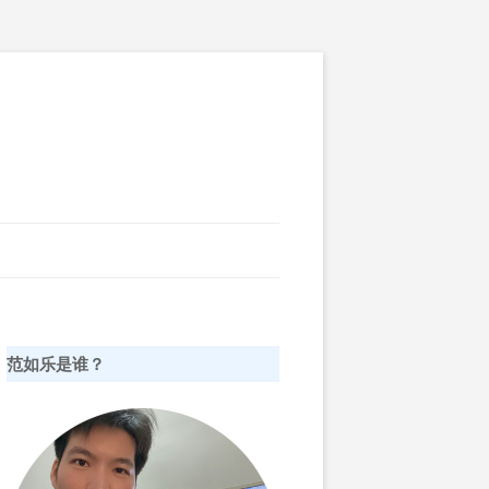
范如乐是谁？