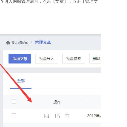
？
进入网站管理后台，点击【文章】，点击【管理文
虚拟主机空间
建站程序
西部数码代理
HTML教程
CSS教程
WORDPRESS教程
兼职赚钱
站长资源软件下载
散文随笔