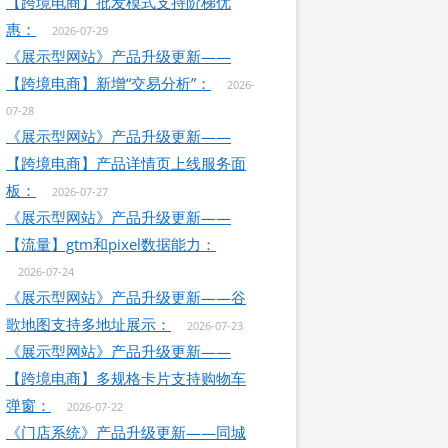
【跨境电商】批发模式支持阶梯优
惠：
2026-07-29
《展示型网站》产品升级更新——
【跨境电商】新增“交易分析”：
2026-
07-28
《展示型网站》产品升级更新——
【跨境电商】产品详情页上线服务面
板：
2026-07-27
《展示型网站》产品升级更新——
【流量】gtm和pixel数据能力：
2026-07-24
《展示型网站》产品升级更新——谷
歌地图支持多地址展示：
2026-07-23
《展示型网站》产品升级更新——
【跨境电商】多规格卡片支持购物车
弹窗：
2026-07-22
《门店系统》产品升级更新——同城