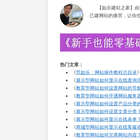
【如乐建站之家】由范
己建网站的痛苦，让你
热门文章：
《
范如乐：网站操作教程总目录
《
展示型网站如何显示在线查询
《
教育型网站如何设置网站的导
《
教育型网站如何开通网站服务
《
展示型网站如何设置产品分类
《
展示型网站如何设置文章分类
《
展示型网站如何显示在线表单
《
商城型网站如何显示在线客服
《
教育型网站如何完善网站内容