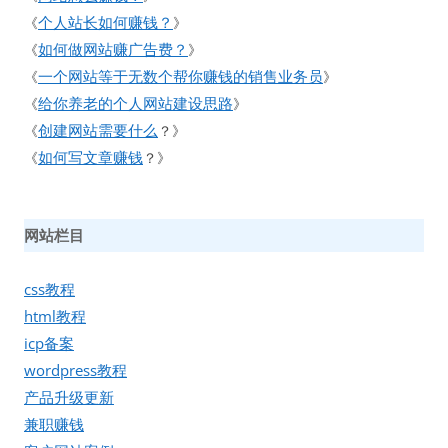
个人站长如何赚钱？
《
》
如何做网站赚广告费？
《
》
一个网站等于无数个帮你赚钱的销售业务员
《
》
给你养老的个人网站建设思路
《
》
创建网站需要什么
《
？》
如何写文章赚钱
《
？》
网站栏目
css教程
html教程
icp备案
wordpress教程
产品升级更新
兼职赚钱