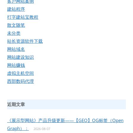
客户网站案例
建站程序
打字建站宝教程
散文随笔
未分类
站长资源软件下载
网站域名
网站建设知识
网站赚钱
虚拟主机空间
西部数码代理
近期文章
《展示型网站》产品升级更新——【GEO】OG标签（Open
Graph）：
2026-08-07