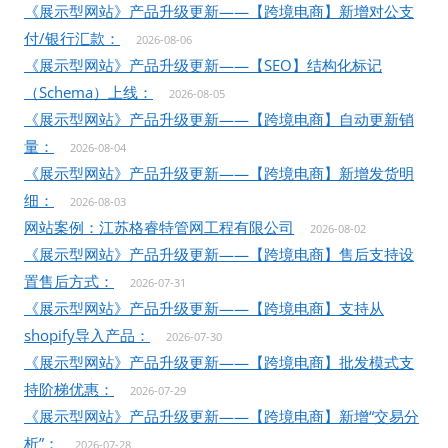
《展示型网站》产品升级更新——【跨境电商】新增对公支
付/银行汇款：
2026-08-06
《展示型网站》产品升级更新——【SEO】结构化标记
（Schema）上线：
2026-08-05
《展示型网站》产品升级更新——【跨境电商】自动更新销
量：
2026-08-04
《展示型网站》产品升级更新——【跨境电商】新增发货明
细：
2026-08-03
网站案例：江苏格睿特管网工程有限公司
2026-08-02
《展示型网站》产品升级更新——【跨境电商】售后支持设
置售后方式：
2026-07-31
《展示型网站》产品升级更新——【跨境电商】支持从
shopify导入产品：
2026-07-30
《展示型网站》产品升级更新——【跨境电商】批发模式支
持阶梯优惠：
2026-07-29
《展示型网站》产品升级更新——【跨境电商】新增“交易分
析”：
2026-07-28