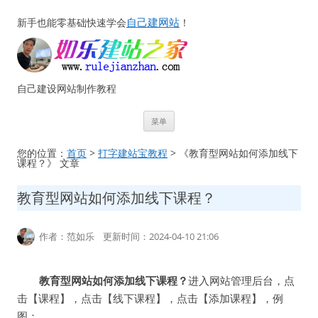
自己建网站
新手也能零基础快速学会
！
自己建设网站制作教程
跳
菜单
至
正
文
您的位置：
首页
>
打字建站宝教程
> 《教育型网站如何添加线下
课程？》 文章
教育型网站如何添加线下课程？
作者：范如乐 更新时间：2024-04-10 21:06
教育型网站如何添加线下课程？
进入网站管理后台，点
击【课程】，点击【线下课程】，点击【添加课程】，例
图：