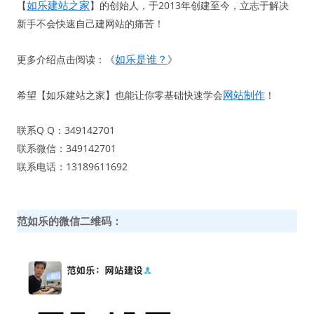
如乐建站之家
【
】的创始人，于2013年创建至今，立志于解决
新手不会快速自己建网站的痛苦！
如乐是谁？
更多介绍点击阅读：《
》
网站制作
希望【如乐建站之家】也能让你零基础快速学会
！
联系Q Q：349142701
联系微信：349142701
联系电话：13189611692
范如乐的微信二维码：