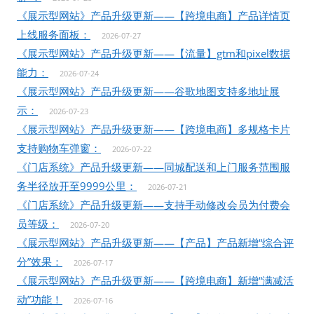
《展示型网站》产品升级更新——【跨境电商】产品详情页
上线服务面板：
2026-07-27
《展示型网站》产品升级更新——【流量】gtm和pixel数据
能力：
2026-07-24
《展示型网站》产品升级更新——谷歌地图支持多地址展
示：
2026-07-23
《展示型网站》产品升级更新——【跨境电商】多规格卡片
支持购物车弹窗：
2026-07-22
《门店系统》产品升级更新——同城配送和上门服务范围服
务半径放开至9999公里：
2026-07-21
《门店系统》产品升级更新——支持手动修改会员为付费会
员等级：
2026-07-20
《展示型网站》产品升级更新——【产品】产品新增“综合评
分”效果：
2026-07-17
《展示型网站》产品升级更新——【跨境电商】新增“满减活
动”功能！
2026-07-16