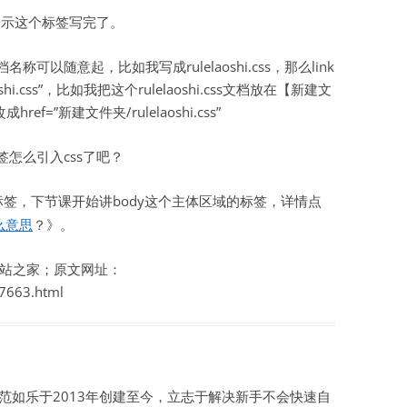
，表示这个标签写完了。
称可以随意起，比如我写成rulelaoshi.css，那么link
oshi.css”，比如我把这个rulelaoshi.css文档放在【新建文
ef=”新建文件夹/rulelaoshi.css”
签怎么引入css了吧？
签，下节课开始讲body这个主体区域的标签，详情点
什么意思
？》。
站之家；原文网址：
/7663.html
如乐于2013年创建至今，立志于解决新手不会快速自