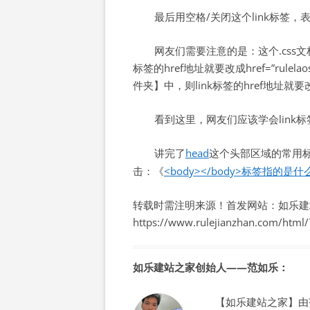
最后用空格/关闭这个link标签
网友们需要注意的是：这个.css文档名
标签的href地址就要改成href=”rulela
件夹】中，则link标签的href地址就要改成hr
看到这里，网友们应该学会link标
讲完了
head
这个头部区域的常用标
击：《
<body></body>标签指的是
转载时需注明来源！首发网站：如乐建
https://www.rulejianzhan.com/html
如乐建站之家创始人——范如乐：
【如乐建站之家】由范