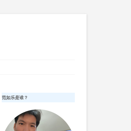
范如乐是谁？