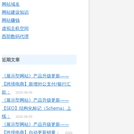
网站域名
网站建设知识
网站赚钱
虚拟主机空间
西部数码代理
近期文章
《展示型网站》产品升级更新——
【跨境电商】新增对公支付/银行汇
款：
2026-08-06
《展示型网站》产品升级更新——
【SEO】结构化标记（Schema）上
线：
2026-08-05
《展示型网站》产品升级更新——
【跨境电商】自动更新销量：
2026-