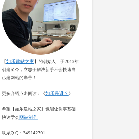
如乐建站之家
【
】的创始人，于2013年
创建至今，立志于解决新手不会快速自
己建网站的痛苦！
如乐是谁？
更多介绍点击阅读：《
》
希望【如乐建站之家】也能让你零基础
网站制作
快速学会
！
联系Q Q：349142701