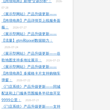
【跨境电商】新增“交易分析”：
2026-
07-28
《展示型网站》产品升级更新——
【跨境电商】产品详情页上线服务面
板：
2026-07-27
《展示型网站》产品升级更新——
【流量】gtm和pixel数据能力：
2026-07-24
《展示型网站》产品升级更新——谷
歌地图支持多地址展示：
2026-07-23
《展示型网站》产品升级更新——
【跨境电商】多规格卡片支持购物车
弹窗：
2026-07-22
《门店系统》产品升级更新——同城
配送和上门服务范围服务半径放开至
9999公里：
2026-07-21
《门店系统》产品升级更新——支持