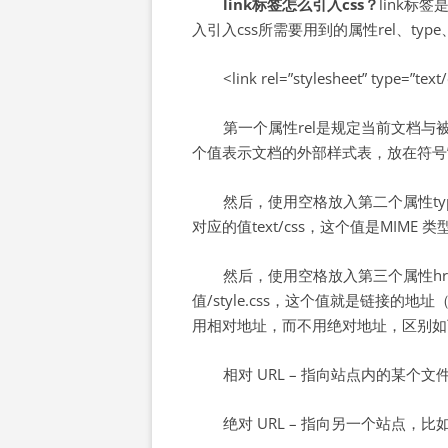
link标签怎么引入css？
link标签
入引入css所需要用到的属性rel、ty
<link rel=”stylesheet” type=”text/
第一个属性rel是规定当前文档与被
个值表示文档的外部样式表，放在符号”
然后，使用空格放入第二个属性type
对应的值text/css，这个值是MIM
然后，使用空格放入第三个属性hr
值/style.css，这个值就是链接的
用相对地址，而不用绝对地址，区别如
相对 URL – 指向站点内的某个文件，比如
绝对 URL – 指向另一个站点，比如 href=