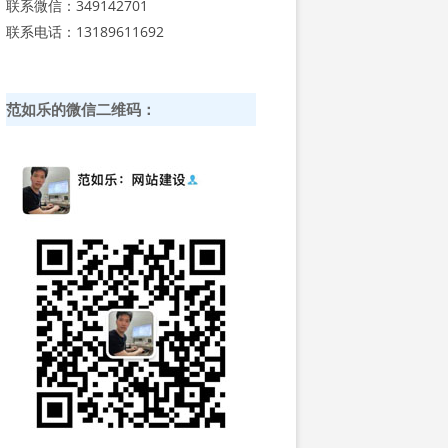
联系微信：349142701
联系电话：13189611692
范如乐的微信二维码：