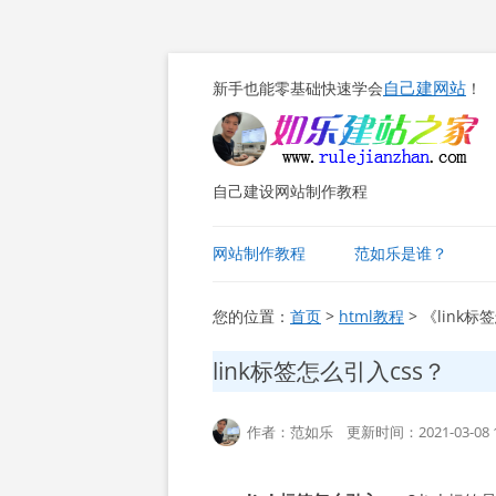
自己建网站
新手也能零基础快速学会
！
自己建设网站制作教程
网站制作教程
范如乐是谁？
您的位置：
首页
>
html教程
> 《link
link标签怎么引入css？
作者：范如乐 更新时间：2021-03-08 1