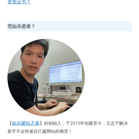
导
资质证书？
航
范如乐是谁？
如乐建站之家
【
】的创始人，于2013年创建至今，立志于解决
新手不会快速自己建网站的痛苦！