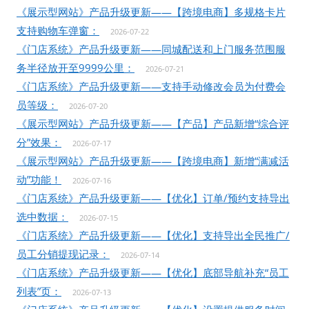
《展示型网站》产品升级更新——【跨境电商】多规格卡片
支持购物车弹窗：
2026-07-22
《门店系统》产品升级更新——同城配送和上门服务范围服
务半径放开至9999公里：
2026-07-21
《门店系统》产品升级更新——支持手动修改会员为付费会
员等级：
2026-07-20
《展示型网站》产品升级更新——【产品】产品新增“综合评
分”效果：
2026-07-17
《展示型网站》产品升级更新——【跨境电商】新增“满减活
动”功能！
2026-07-16
《门店系统》产品升级更新——【优化】订单/预约支持导出
选中数据：
2026-07-15
《门店系统》产品升级更新——【优化】支持导出全民推广/
员工分销提现记录：
2026-07-14
《门店系统》产品升级更新——【优化】底部导航补充“员工
列表”页：
2026-07-13