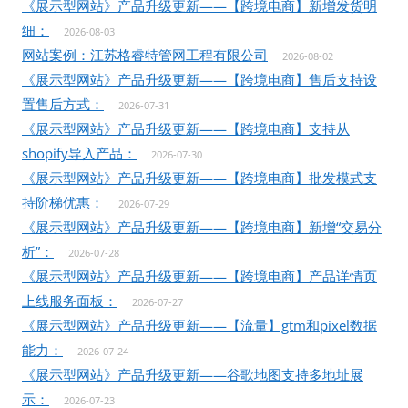
《展示型网站》产品升级更新——【跨境电商】新增发货明
细：
2026-08-03
网站案例：江苏格睿特管网工程有限公司
2026-08-02
《展示型网站》产品升级更新——【跨境电商】售后支持设
置售后方式：
2026-07-31
《展示型网站》产品升级更新——【跨境电商】支持从
shopify导入产品：
2026-07-30
《展示型网站》产品升级更新——【跨境电商】批发模式支
持阶梯优惠：
2026-07-29
《展示型网站》产品升级更新——【跨境电商】新增“交易分
析”：
2026-07-28
《展示型网站》产品升级更新——【跨境电商】产品详情页
上线服务面板：
2026-07-27
《展示型网站》产品升级更新——【流量】gtm和pixel数据
能力：
2026-07-24
《展示型网站》产品升级更新——谷歌地图支持多地址展
示：
2026-07-23