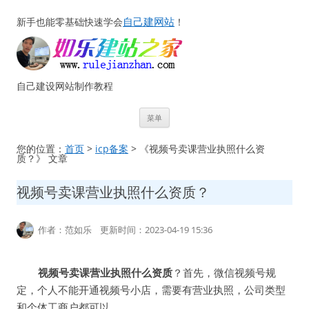
自己建网站
新手也能零基础快速学会
！
自己建设网站制作教程
跳
菜单
至
正
文
您的位置：
首页
>
icp备案
> 《视频号卖课营业执照什么资
质？》 文章
视频号卖课营业执照什么资质？
作者：范如乐 更新时间：2023-04-19 15:36
视频号卖课营业执照什么资质
？首先，微信视频号规
定，个人不能开通视频号小店，需要有营业执照，公司类型
和个体工商户都可以。