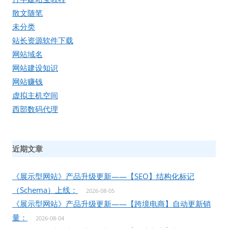
散文随笔
未分类
站长资源软件下载
网站域名
网站建设知识
网站赚钱
虚拟主机空间
西部数码代理
近期文章
《展示型网站》产品升级更新——【SEO】结构化标记
（Schema）上线：
2026-08-05
《展示型网站》产品升级更新——【跨境电商】自动更新销
量：
2026-08-04