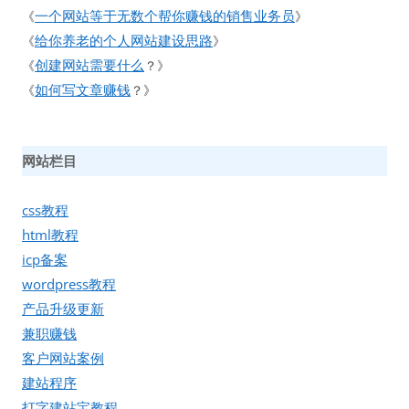
一个网站等于无数个帮你赚钱的销售业务员
《
》
给你养老的个人网站建设思路
《
》
创建网站需要什么
《
？》
如何写文章赚钱
《
？》
网站栏目
css教程
html教程
icp备案
wordpress教程
产品升级更新
兼职赚钱
客户网站案例
建站程序
打字建站宝教程