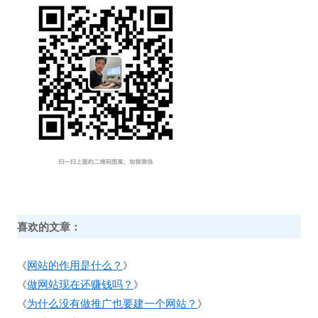
喜欢的文章：
网站的作用是什么？
《
》
做网站现在还赚钱吗？
《
》
为什么没有做推广也要建一个网站？
《
》