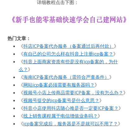
详细教程点击下图：
热门文章：
《
抖店ICP备案代办服务（备案通过后再付款）
》
《
有自己的公司怎么样在抖音上注册icp备案？
》
《
抖音上面商家资质有些是没有icp备案的，为什
么？
》
《
海南ICP备案代办服务（需符合严查条件）
》
《
网站icp备案必须需要有服务器吗？
》
《
视频号小店上传商品需要ICP备案，没有怎么办？
》
《
视频号提交的icp备案号是什么意思？
》
《
抖音小店使用抖店随心推是否一定要ICP备案？
》
《
线上销售课程属于电信增值业务吗？
》
《
icp备案完成后，服务器是不是就可以不用了？
》