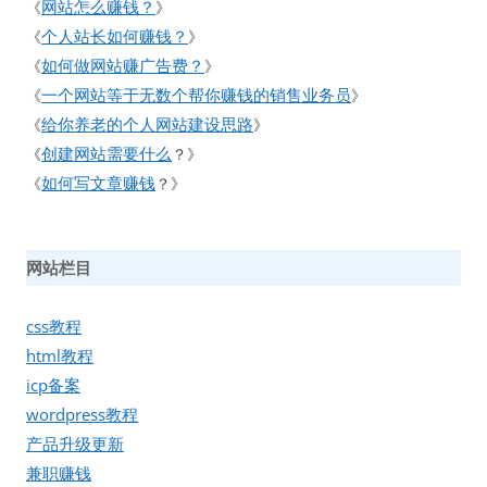
网站怎么赚钱？
《
》
个人站长如何赚钱？
《
》
如何做网站赚广告费？
《
》
一个网站等于无数个帮你赚钱的销售业务员
《
》
给你养老的个人网站建设思路
《
》
创建网站需要什么
《
？》
如何写文章赚钱
《
？》
网站栏目
css教程
html教程
icp备案
wordpress教程
产品升级更新
兼职赚钱