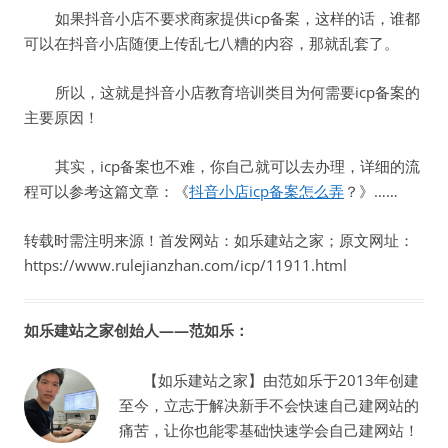
如果抖音小店不要求商家提供icp备案，这样的话，谁都
可以在抖音小店随便上传乱七八糟的内容，那就乱套了。
所以，这就是抖音小店教育培训类目为何需要icp备案的
主要原因！
其实，icp备案也不难，你自己就可以去办理，详细的流
程可以参考这篇文章：《
抖音小店icp备案怎么弄
？》……
转载时需注明来源！首发网站：如乐建站之家；原文网址：
https://www.rulejianzhan.com/icp/11911.html
如乐建站之家创始人——范如乐：
【如乐建站之家】由范如乐于2013年创建
至今，立志于解决新手不会快速自己建网站的
痛苦，让你也能零基础快速学会自己建网站！