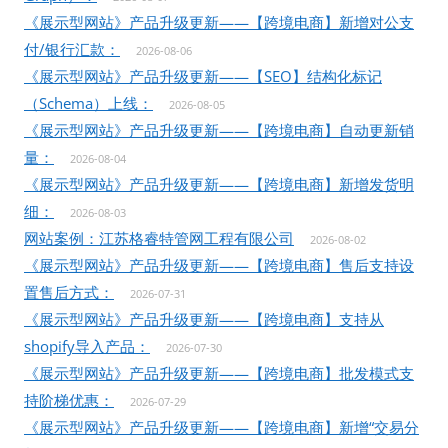
《展示型网站》产品升级更新——【跨境电商】新增对公支
付/银行汇款：
2026-08-06
《展示型网站》产品升级更新——【SEO】结构化标记
（Schema）上线：
2026-08-05
《展示型网站》产品升级更新——【跨境电商】自动更新销
量：
2026-08-04
《展示型网站》产品升级更新——【跨境电商】新增发货明
细：
2026-08-03
网站案例：江苏格睿特管网工程有限公司
2026-08-02
《展示型网站》产品升级更新——【跨境电商】售后支持设
置售后方式：
2026-07-31
《展示型网站》产品升级更新——【跨境电商】支持从
shopify导入产品：
2026-07-30
《展示型网站》产品升级更新——【跨境电商】批发模式支
持阶梯优惠：
2026-07-29
《展示型网站》产品升级更新——【跨境电商】新增“交易分