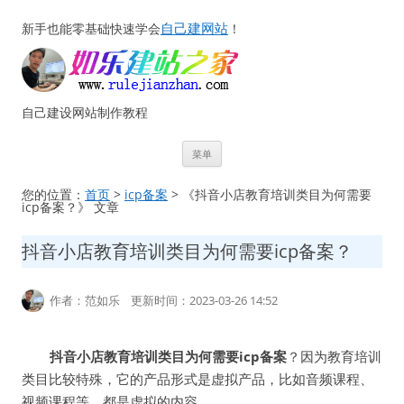
自己建网站
新手也能零基础快速学会
！
自己建设网站制作教程
跳
菜单
至
正
文
您的位置：
首页
>
icp备案
> 《抖音小店教育培训类目为何需要
icp备案？》 文章
抖音小店教育培训类目为何需要icp备案？
作者：范如乐 更新时间：2023-03-26 14:52
抖音小店教育培训类目为何需要icp备案
？因为教育培训
类目比较特殊，它的产品形式是虚拟产品，比如音频课程、
视频课程等，都是虚拟的内容。