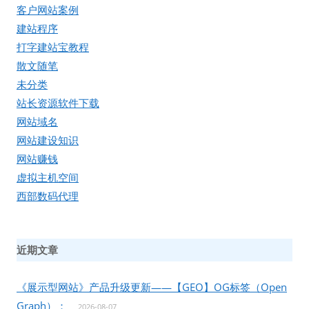
客户网站案例
建站程序
打字建站宝教程
散文随笔
未分类
站长资源软件下载
网站域名
网站建设知识
网站赚钱
虚拟主机空间
西部数码代理
近期文章
《展示型网站》产品升级更新——【GEO】OG标签（Open
Graph）：
2026-08-07