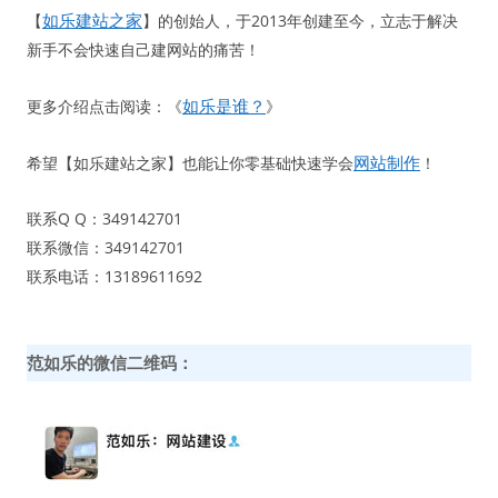
如乐建站之家
【
】的创始人，于2013年创建至今，立志于解决
新手不会快速自己建网站的痛苦！
如乐是谁？
更多介绍点击阅读：《
》
网站制作
希望【如乐建站之家】也能让你零基础快速学会
！
联系Q Q：349142701
联系微信：349142701
联系电话：13189611692
范如乐的微信二维码：