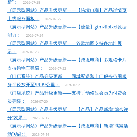
析”：
2026-07-28
《展示型网站》产品升级更新——【跨境电商】产品详情页
上线服务面板：
2026-07-27
《展示型网站》产品升级更新——【流量】gtm和pixel数据
能力：
2026-07-24
《展示型网站》产品升级更新——谷歌地图支持多地址展
示：
2026-07-23
《展示型网站》产品升级更新——【跨境电商】多规格卡片
支持购物车弹窗：
2026-07-22
《门店系统》产品升级更新——同城配送和上门服务范围服
务半径放开至9999公里：
2026-07-21
《门店系统》产品升级更新——支持手动修改会员为付费会
员等级：
2026-07-20
《展示型网站》产品升级更新——【产品】产品新增“综合评
分”效果：
2026-07-17
《展示型网站》产品升级更新——【跨境电商】新增“满减活
动”功能！
2026-07-16