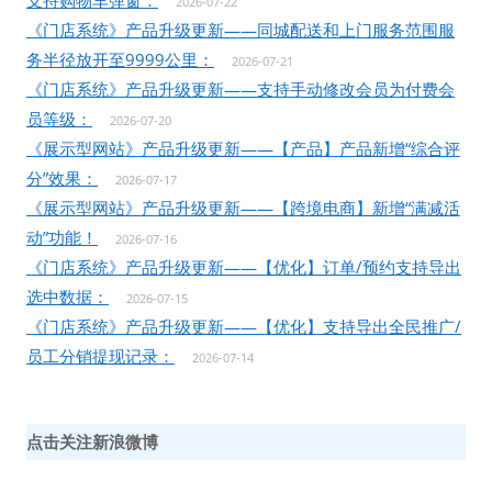
支持购物车弹窗：
2026-07-22
《门店系统》产品升级更新——同城配送和上门服务范围服
务半径放开至9999公里：
2026-07-21
《门店系统》产品升级更新——支持手动修改会员为付费会
员等级：
2026-07-20
《展示型网站》产品升级更新——【产品】产品新增“综合评
分”效果：
2026-07-17
《展示型网站》产品升级更新——【跨境电商】新增“满减活
动”功能！
2026-07-16
《门店系统》产品升级更新——【优化】订单/预约支持导出
选中数据：
2026-07-15
《门店系统》产品升级更新——【优化】支持导出全民推广/
员工分销提现记录：
2026-07-14
点击关注新浪微博