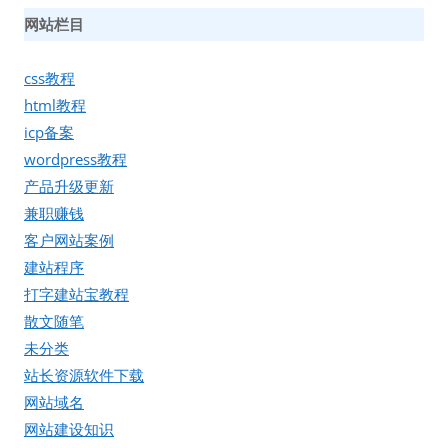
网站栏目
css教程
html教程
icp备案
wordpress教程
产品升级更新
兼职赚钱
客户网站案例
建站程序
打字建站宝教程
散文随笔
未分类
站长资源软件下载
网站域名
网站建设知识