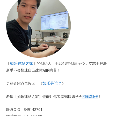
如乐建站之家
【
】的创始人，于2013年创建至今，立志于解决
新手不会快速自己建网站的痛苦！
如乐是谁？
更多介绍点击阅读：《
》
网站制作
希望【如乐建站之家】也能让你零基础快速学会
！
联系Q Q：349142701