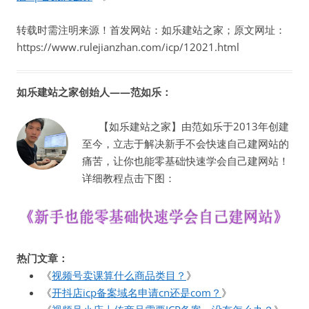
转载时需注明来源！首发网站：如乐建站之家；原文网址：
https://www.rulejianzhan.com/icp/12021.html
如乐建站之家创始人——范如乐：
【如乐建站之家】由范如乐于2013年创建
至今，立志于解决新手不会快速自己建网站的
痛苦，让你也能零基础快速学会自己建网站！
详细教程点击下图：
热门文章：
《
视频号卖课算什么商品类目？
》
《
开抖店icp备案域名申请cn还是com？
》