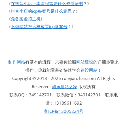
在抖音小店上卖课程需要什么资质证书
《
？》
抖音小店的icp备案号是什么意思
《
？》
免备案虚拟主机
《
》
不做网站怎么样放置icp备案号
《
？》
制作网站
有基本的流程，只要你按照
网站建设
的详细步骤来
操作，你就能零基础快速学会
建设网站
！
Copyright © 2013 - 2026 rulejianzhan.com All Rights
Reserved.
如乐建站之家
版权所有
联系QQ：349142701 联系微信：349142701 联系电
话：13189611692
粤ICP备13005224号