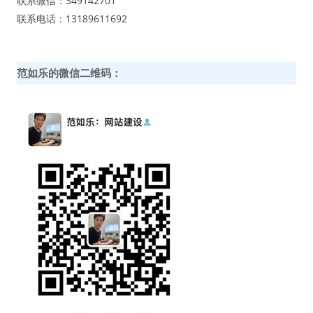
联系微信：349142701
联系电话：13189611692
范如乐的微信二维码：