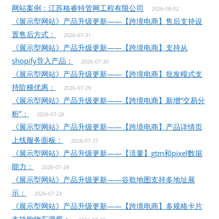
网站案例：江苏格睿特管网工程有限公司
2026-08-02
《展示型网站》产品升级更新——【跨境电商】售后支持设
置售后方式：
2026-07-31
《展示型网站》产品升级更新——【跨境电商】支持从
shopify导入产品：
2026-07-30
《展示型网站》产品升级更新——【跨境电商】批发模式支
持阶梯优惠：
2026-07-29
《展示型网站》产品升级更新——【跨境电商】新增“交易分
析”：
2026-07-28
《展示型网站》产品升级更新——【跨境电商】产品详情页
上线服务面板：
2026-07-27
《展示型网站》产品升级更新——【流量】gtm和pixel数据
能力：
2026-07-24
《展示型网站》产品升级更新——谷歌地图支持多地址展
示：
2026-07-23
《展示型网站》产品升级更新——【跨境电商】多规格卡片