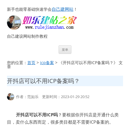
自己建网站
新手也能零基础快速学会
！
自己建设网站制作教程
跳
菜单
至
正
文
您的位置：
首页
>
icp备案
> 《开抖店可以不用ICP备案吗？》 文
章
开抖店可以不用ICP备案吗？
作者：范如乐 更新时间：2023-01-29 20:52
开抖店可以不用ICP吗
？要根据你开抖店是开通什么类
目，卖什么东西而定，很多类目都是不需要ICP备案的。