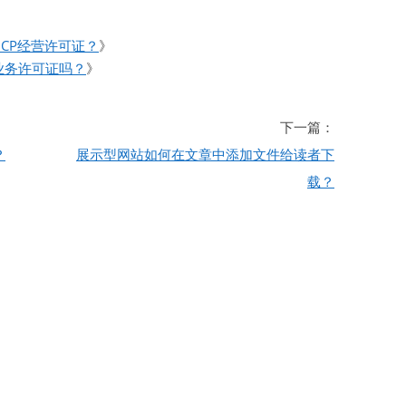
ICP经营许可证？
》
业务许可证吗？
》
下一篇：
？
展示型网站如何在文章中添加文件给读者下
载？