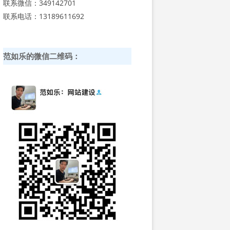
联系微信：349142701
联系电话：13189611692
范如乐的微信二维码：