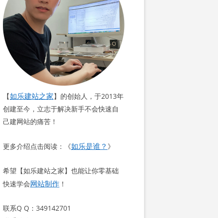
如乐建站之家
【
】的创始人，于2013年
创建至今，立志于解决新手不会快速自
己建网站的痛苦！
如乐是谁？
更多介绍点击阅读：《
》
希望【如乐建站之家】也能让你零基础
网站制作
快速学会
！
联系Q Q：349142701