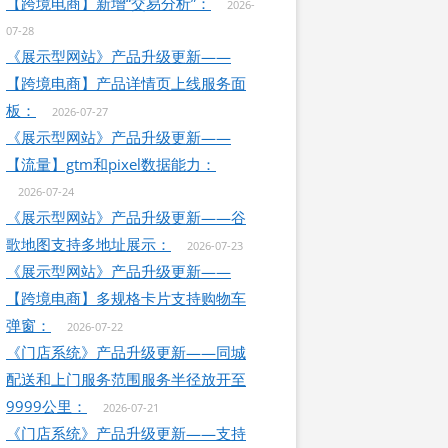
【跨境电商】新增“交易分析”：
2026-
07-28
《展示型网站》产品升级更新——
【跨境电商】产品详情页上线服务面
板：
2026-07-27
《展示型网站》产品升级更新——
【流量】gtm和pixel数据能力：
2026-07-24
《展示型网站》产品升级更新——谷
歌地图支持多地址展示：
2026-07-23
《展示型网站》产品升级更新——
【跨境电商】多规格卡片支持购物车
弹窗：
2026-07-22
《门店系统》产品升级更新——同城
配送和上门服务范围服务半径放开至
9999公里：
2026-07-21
《门店系统》产品升级更新——支持