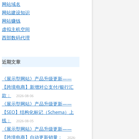
网站域名
网站建设知识
网站赚钱
虚拟主机空间
西部数码代理
近期文章
《展示型网站》产品升级更新——
【跨境电商】新增对公支付/银行汇
款：
2026-08-06
《展示型网站》产品升级更新——
【SEO】结构化标记（Schema）上
线：
2026-08-05
《展示型网站》产品升级更新——
【跨境电商】自动更新销量：
2026-