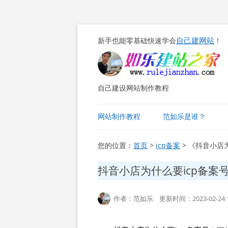
自己建网站
新手也能零基础快速学会
！
自己建设网站制作教程
网站制作教程
范如乐是谁？
您的位置：
首页
>
icp备案
> 《抖音小店
抖音小店为什么要icp备案
作者：范如乐 更新时间：2023-02-24 1