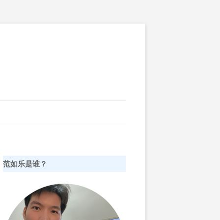
范如乐是谁？