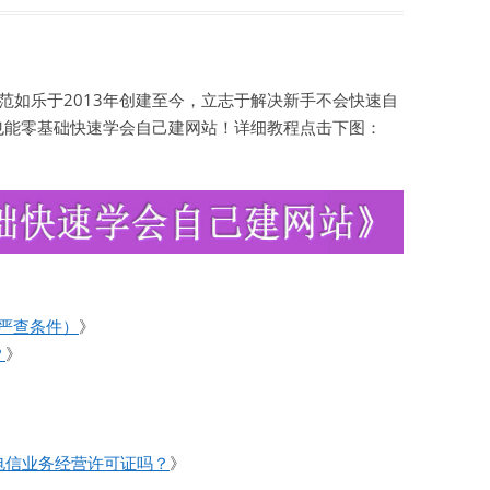
如乐于2013年创建至今，立志于解决新手不会快速自
也能零基础快速学会自己建网站！详细教程点击下图：
合严查条件）
》
？
》
》
电信业务经营许可证吗？
》