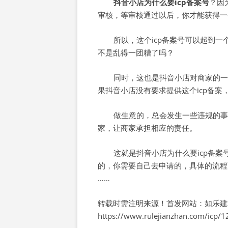
抖音小店为什么要icp备案号
？因
审核，等审核通过以后，你才能获得一个
所以，这个icp备案号可以起到
不是乱得一团糟了吗？
同时，这也是抖音小店对商家的一
果抖音小店没有要求提供这个icp备
做生意的，总会发生一些违规的事
家，让商家承担相应的责任。
这就是抖音小店为什么要icp备案
的，你需要自己去申请的，具体的流程
……
转载时需注明来源！首发网站：如乐建
https://www.rulejianzhan.com/icp/1