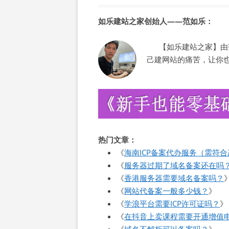
如乐建站之家创始人——范如乐：
【如乐建站之家】由范
己建网站的痛苦，让你
热门文章：
《
海南ICP备案代办服务（需符
《
服务器过期了域名备案还在吗
《
香港服务器需要域名备案吗？
《
网站代备案一般多少钱？
》
《
学浪平台需要ICP许可证吗？
》
《
在抖音上卖课程需要开通增值