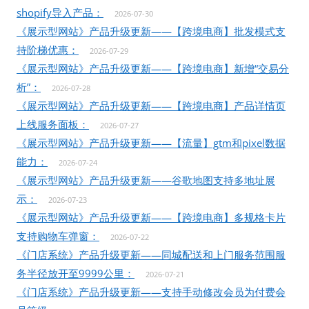
shopify导入产品：
2026-07-30
《展示型网站》产品升级更新——【跨境电商】批发模式支
持阶梯优惠：
2026-07-29
《展示型网站》产品升级更新——【跨境电商】新增“交易分
析”：
2026-07-28
《展示型网站》产品升级更新——【跨境电商】产品详情页
上线服务面板：
2026-07-27
《展示型网站》产品升级更新——【流量】gtm和pixel数据
能力：
2026-07-24
《展示型网站》产品升级更新——谷歌地图支持多地址展
示：
2026-07-23
《展示型网站》产品升级更新——【跨境电商】多规格卡片
支持购物车弹窗：
2026-07-22
《门店系统》产品升级更新——同城配送和上门服务范围服
务半径放开至9999公里：
2026-07-21
《门店系统》产品升级更新——支持手动修改会员为付费会