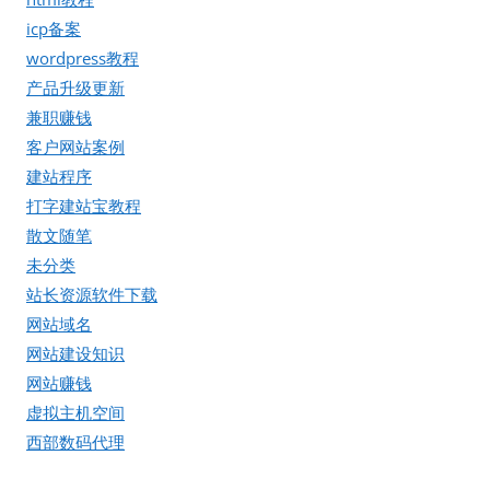
icp备案
wordpress教程
产品升级更新
兼职赚钱
客户网站案例
建站程序
打字建站宝教程
散文随笔
未分类
站长资源软件下载
网站域名
网站建设知识
网站赚钱
虚拟主机空间
西部数码代理