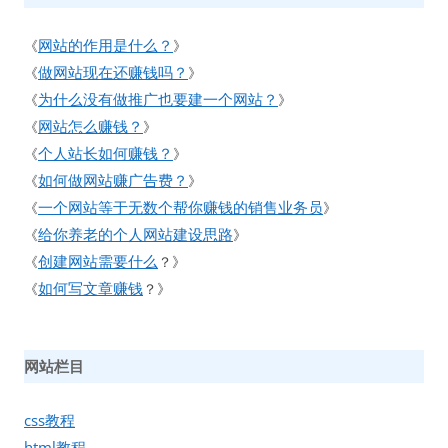
网站的作用是什么？
《
》
做网站现在还赚钱吗？
《
》
为什么没有做推广也要建一个网站？
《
》
网站怎么赚钱？
《
》
个人站长如何赚钱？
《
》
如何做网站赚广告费？
《
》
一个网站等于无数个帮你赚钱的销售业务员
《
》
给你养老的个人网站建设思路
《
》
创建网站需要什么
《
？》
如何写文章赚钱
《
？》
网站栏目
css教程
html教程