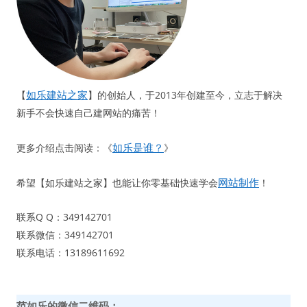
如乐建站之家
【
】的创始人，于2013年创建至今，立志于解决
新手不会快速自己建网站的痛苦！
如乐是谁？
更多介绍点击阅读：《
》
网站制作
希望【如乐建站之家】也能让你零基础快速学会
！
联系Q Q：349142701
联系微信：349142701
联系电话：13189611692
范如乐的微信二维码：