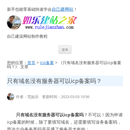
自己建网站
新手也能零基础快速学会
！
自己建设网站制作教程
跳
菜单
至
正
文
您的位置：
首页
>
icp备案
> 《只有域名没有服务器可以icp备案
吗？》 文章
只有域名没有服务器可以icp备案吗？
作者：范如乐 更新时间：2023-03-03 10:56
只有域名没有服务器可以icp备案吗
？不可以！因为申请
icp备案的时候，除了要填写域名，还需要填写业务备案码，
而这个业务备案码是开通了服务器才有的：