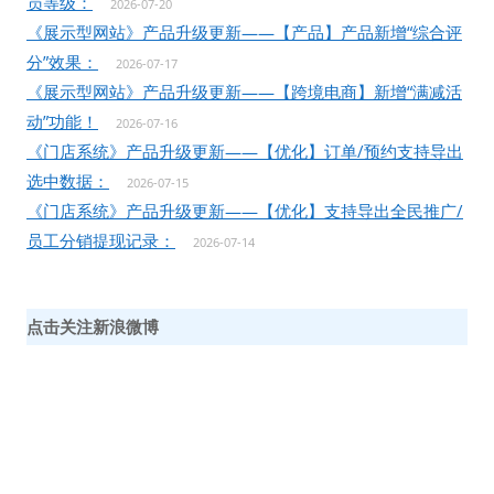
员等级：
2026-07-20
《展示型网站》产品升级更新——【产品】产品新增“综合评
分”效果：
2026-07-17
《展示型网站》产品升级更新——【跨境电商】新增“满减活
动”功能！
2026-07-16
《门店系统》产品升级更新——【优化】订单/预约支持导出
选中数据：
2026-07-15
《门店系统》产品升级更新——【优化】支持导出全民推广/
员工分销提现记录：
2026-07-14
点击关注新浪微博