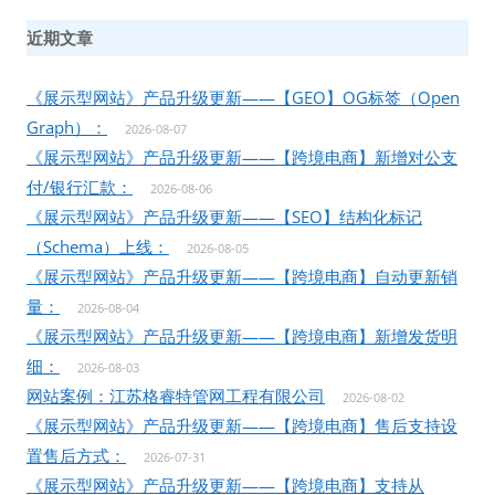
近期文章
《展示型网站》产品升级更新——【GEO】OG标签（Open
Graph）：
2026-08-07
《展示型网站》产品升级更新——【跨境电商】新增对公支
付/银行汇款：
2026-08-06
《展示型网站》产品升级更新——【SEO】结构化标记
（Schema）上线：
2026-08-05
《展示型网站》产品升级更新——【跨境电商】自动更新销
量：
2026-08-04
《展示型网站》产品升级更新——【跨境电商】新增发货明
细：
2026-08-03
网站案例：江苏格睿特管网工程有限公司
2026-08-02
《展示型网站》产品升级更新——【跨境电商】售后支持设
置售后方式：
2026-07-31
《展示型网站》产品升级更新——【跨境电商】支持从