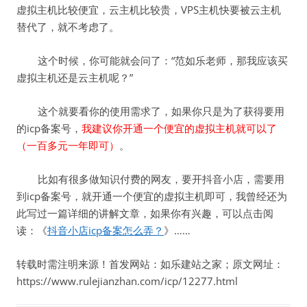
虚拟主机比较便宜，云主机比较贵，VPS主机快要被云主机
替代了，就不考虑了。
这个时候，你可能就会问了：“范如乐老师，那我应该买
虚拟主机还是云主机呢？”
这个就要看你的使用需求了，如果你只是为了获得要用
的icp备案号，
我建议你开通一个便宜的虚拟主机就可以了
（一百多元一年即可）
。
比如有很多做知识付费的网友，要开抖音小店，需要用
到icp备案号，就开通一个便宜的虚拟主机即可，我曾经还为
此写过一篇详细的讲解文章，如果你有兴趣，可以点击阅
读：《
抖音小店icp备案怎么弄？
》……
转载时需注明来源！首发网站：如乐建站之家；原文网址：
https://www.rulejianzhan.com/icp/12277.html