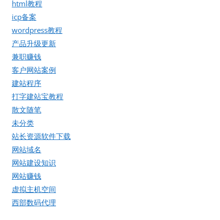
html教程
icp备案
wordpress教程
产品升级更新
兼职赚钱
客户网站案例
建站程序
打字建站宝教程
散文随笔
未分类
站长资源软件下载
网站域名
网站建设知识
网站赚钱
虚拟主机空间
西部数码代理