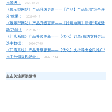
员等级：
2026-07-20
《展示型网站》产品升级更新——【产品】产品新增“综合评
分”效果：
2026-07-17
《展示型网站》产品升级更新——【跨境电商】新增“满减活
动”功能！
2026-07-16
《门店系统》产品升级更新——【优化】订单/预约支持导出
选中数据：
2026-07-15
《门店系统》产品升级更新——【优化】支持导出全民推广/
员工分销提现记录：
2026-07-14
点击关注新浪微博