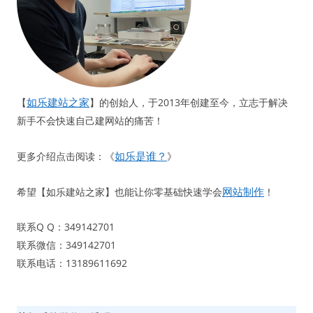
如乐建站之家
【
】的创始人，于2013年创建至今，立志于解决
新手不会快速自己建网站的痛苦！
如乐是谁？
更多介绍点击阅读：《
》
网站制作
希望【如乐建站之家】也能让你零基础快速学会
！
联系Q Q：349142701
联系微信：349142701
联系电话：13189611692