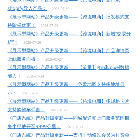
shopify导入产品：
2026-07-30
《展示型网站》产品升级更新——【跨境电商】批发模式支
持阶梯优惠：
2026-07-29
《展示型网站》产品升级更新——【跨境电商】新增“交易分
析”：
2026-07-28
《展示型网站》产品升级更新——【跨境电商】产品详情页
上线服务面板：
2026-07-27
《展示型网站》产品升级更新——【流量】gtm和pixel数据
能力：
2026-07-24
《展示型网站》产品升级更新——谷歌地图支持多地址展
示：
2026-07-23
《展示型网站》产品升级更新——【跨境电商】多规格卡片
支持购物车弹窗：
2026-07-22
《门店系统》产品升级更新——同城配送和上门服务范围服
务半径放开至9999公里：
2026-07-21
《门店系统》产品升级更新——支持手动修改会员为付费会