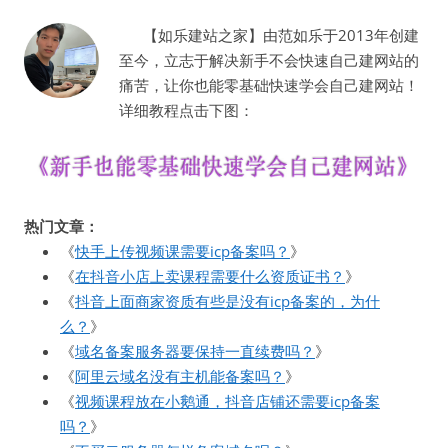
【如乐建站之家】由范如乐于2013年创建
至今，立志于解决新手不会快速自己建网站的
痛苦，让你也能零基础快速学会自己建网站！
详细教程点击下图：
热门文章：
《
快手上传视频课需要icp备案吗？
》
《
在抖音小店上卖课程需要什么资质证书？
》
《
抖音上面商家资质有些是没有icp备案的，为什
么？
》
《
域名备案服务器要保持一直续费吗？
》
《
阿里云域名没有主机能备案吗？
》
《
视频课程放在小鹅通，抖音店铺还需要icp备案
吗？
》