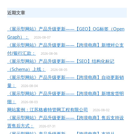
近期文章
《展示型网站》产品升级更新——【GEO】OG标签（Open
Graph）：
2026-08-07
《展示型网站》产品升级更新——【跨境电商】新增对公支
付/银行汇款：
2026-08-06
《展示型网站》产品升级更新——【SEO】结构化标记
（Schema）上线：
2026-08-05
《展示型网站》产品升级更新——【跨境电商】自动更新销
量：
2026-08-04
《展示型网站》产品升级更新——【跨境电商】新增发货明
细：
2026-08-03
网站案例：江苏格睿特管网工程有限公司
2026-08-02
《展示型网站》产品升级更新——【跨境电商】售后支持设
置售后方式：
2026-07-31
《展示型网站》产品升级更新——【跨境电商】支持从