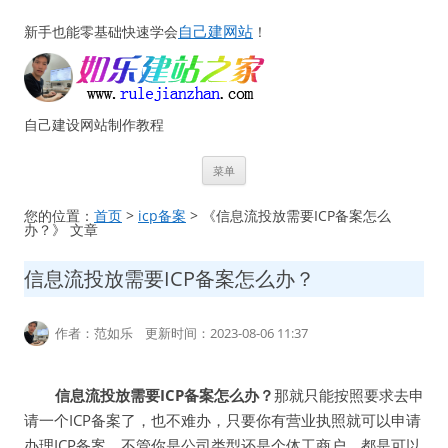
自己建网站
新手也能零基础快速学会
！
自己建设网站制作教程
跳
菜单
至
正
文
您的位置：
首页
>
icp备案
> 《信息流投放需要ICP备案怎么
办？》 文章
信息流投放需要ICP备案怎么办？
作者：范如乐 更新时间：2023-08-06 11:37
信息流投放需要ICP备案怎么办？
那就只能按照要求去申
请一个ICP备案了，也不难办，只要你有营业执照就可以申请
办理ICP备案，不管你是公司类型还是个体工商户，都是可以