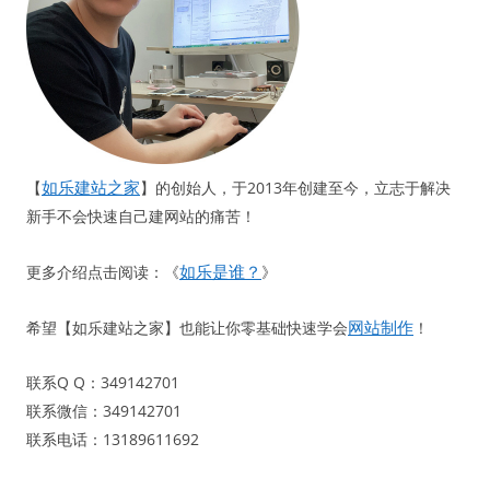
如乐建站之家
【
】的创始人，于2013年创建至今，立志于解决
新手不会快速自己建网站的痛苦！
如乐是谁？
更多介绍点击阅读：《
》
网站制作
希望【如乐建站之家】也能让你零基础快速学会
！
联系Q Q：349142701
联系微信：349142701
联系电话：13189611692