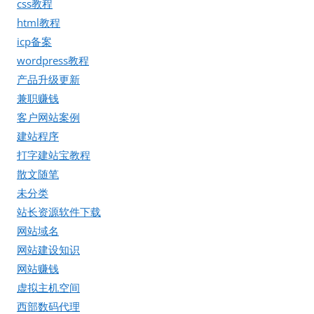
css教程
html教程
icp备案
wordpress教程
产品升级更新
兼职赚钱
客户网站案例
建站程序
打字建站宝教程
散文随笔
未分类
站长资源软件下载
网站域名
网站建设知识
网站赚钱
虚拟主机空间
西部数码代理