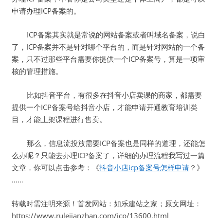
申请办理ICP备案的。
ICP备案其实就是常说的网站备案或者叫域名备案，说白
了，ICP备案并不是针对哪个平台的，而是针对网站的一个备
案，只不过那些平台需要你提供一个ICP备案号，算是一项审
核的管理措施。
比如抖音平台，有很多在抖音小店卖课的商家，都需要
提供一个ICP备案号给抖音小店，才能申请开通教育培训类
目，才能上架课程进行售卖。
那么，信息流投放需要ICP备案也是同样的道理，还能怎
么办呢？只能去办理ICP备案了，详细的办理流程我写过一篇
文章，你可以点击参考：《
抖音小店icp备案号怎样申请
？》
……
转载时需注明来源！首发网站：如乐建站之家；原文网址：
https://www.rulejianzhan.com/icp/13600.html