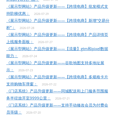
《展示型网站》产品升级更新——【跨境电商】批发模式支
持阶梯优惠：
2026-07-29
《展示型网站》产品升级更新——【跨境电商】新增“交易分
析”：
2026-07-28
《展示型网站》产品升级更新——【跨境电商】产品详情页
上线服务面板：
2026-07-27
《展示型网站》产品升级更新——【流量】gtm和pixel数据
能力：
2026-07-24
《展示型网站》产品升级更新——谷歌地图支持多地址展
示：
2026-07-23
《展示型网站》产品升级更新——【跨境电商】多规格卡片
支持购物车弹窗：
2026-07-22
《门店系统》产品升级更新——同城配送和上门服务范围服
务半径放开至9999公里：
2026-07-21
《门店系统》产品升级更新——支持手动修改会员为付费会
员等级：
2026-07-20