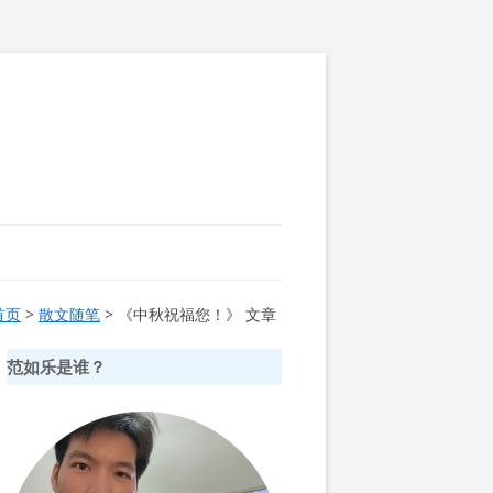
首页
>
散文随笔
> 《中秋祝福您！》 文章
范如乐是谁？