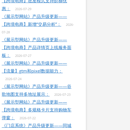
【跨境电商】批发模式支持阶梯优
惠：
2026-07-29
《展示型网站》产品升级更新——
【跨境电商】新增“交易分析”：
2026-
07-28
《展示型网站》产品升级更新——
【跨境电商】产品详情页上线服务面
板：
2026-07-27
《展示型网站》产品升级更新——
【流量】gtm和pixel数据能力：
2026-07-24
《展示型网站》产品升级更新——谷
歌地图支持多地址展示：
2026-07-23
《展示型网站》产品升级更新——
【跨境电商】多规格卡片支持购物车
弹窗：
2026-07-22
《门店系统》产品升级更新——同城