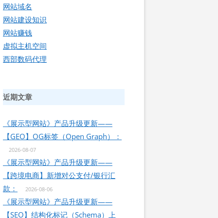
网站域名
网站建设知识
网站赚钱
虚拟主机空间
西部数码代理
近期文章
《展示型网站》产品升级更新——
【GEO】OG标签（Open Graph）：
2026-08-07
《展示型网站》产品升级更新——
【跨境电商】新增对公支付/银行汇
款：
2026-08-06
《展示型网站》产品升级更新——
【SEO】结构化标记（Schema）上