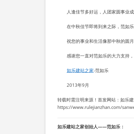
人逢佳节多好运，人团家圆事业成
在中秋佳节即将到来之际，范如乐
祝您的事业和生活像那中秋的圆月
感谢您一直对范如乐的大力支持，
如乐建站之家
-范如乐
2013年9月
转载时需注明来源！首发网站：如乐建
https://www.rulejianzhan.com/sanw
如乐建站之家创始人——范如乐：