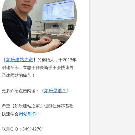
如乐建站之家
【
】的创始人，于2013年
创建至今，立志于解决新手不会快速自
己建网站的痛苦！
如乐是谁？
更多介绍点击阅读：《
》
希望【如乐建站之家】也能让你零基础
网站制作
快速学会
！
联系Q Q：349142701