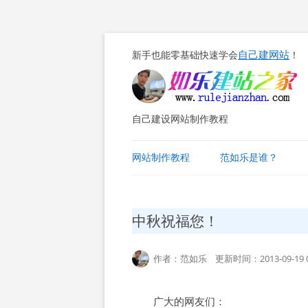
自己建网站
新手也能零基础快速学会
！
自己建设网站制作教程
网站制作教程
范如乐是谁？
中秋祝福您！
作者：范如乐 更新时间：2013-09-19 0
广大的网友们：