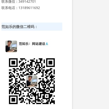
联系微信：349142701
联系电话：13189611692
范如乐的微信二维码：