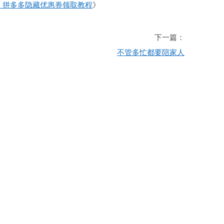
、拼多多隐藏优惠券领取教程
》
下一篇：
不管多忙都要陪家人