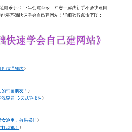
如乐于2013年创建至今，立志于解决新手不会快速自
也能零基础快速学会自己建网站！详细教程点击下图：
机短信通知啦
》
站的韩国朋友！
》
洗穿着15天试验报告
》
男女通用，效果极佳
》
站打动她！
》