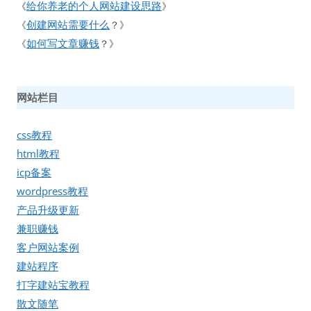
给你养老的个人网站建设思路
《
》
创建网站需要什么
《
？》
如何写文章赚钱
《
？》
网站栏目
css教程
html教程
icp备案
wordpress教程
产品升级更新
兼职赚钱
客户网站案例
建站程序
打字建站宝教程
散文随笔