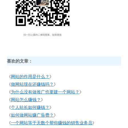
喜欢的文章：
网站的作用是什么？
《
》
做网站现在还赚钱吗？
《
》
为什么没有做推广也要建一个网站？
《
》
网站怎么赚钱？
《
》
个人站长如何赚钱？
《
》
如何做网站赚广告费？
《
》
一个网站等于无数个帮你赚钱的销售业务员
《
》