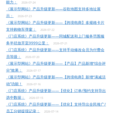
能力：
2026-07-24
《展示型网站》产品升级更新——谷歌地图支持多地址展
示：
2026-07-23
《展示型网站》产品升级更新——【跨境电商】多规格卡片
支持购物车弹窗：
2026-07-22
《门店系统》产品升级更新——同城配送和上门服务范围服
务半径放开至9999公里：
2026-07-21
《门店系统》产品升级更新——支持手动修改会员为付费会
员等级：
2026-07-20
《展示型网站》产品升级更新——【产品】产品新增“综合评
分”效果：
2026-07-17
《展示型网站》产品升级更新——【跨境电商】新增“满减活
动”功能！
2026-07-16
《门店系统》产品升级更新——【优化】订单/预约支持导出
选中数据：
2026-07-15
《门店系统》产品升级更新——【优化】支持导出全民推广/
员工分销提现记录：
2026-07-14