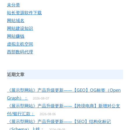
未分类
站长资源软件下载
网站域名
网站建设知识
网站赚钱
虚拟主机空间
西部数码代理
近期文章
《展示型网站》产品升级更新——【GEO】OG标签（Open
Graph）：
2026-08-07
《展示型网站》产品升级更新——【跨境电商】新增对公支
付/银行汇款：
2026-08-06
《展示型网站》产品升级更新——【SEO】结构化标记
（Schema）上线：
2026-08-05