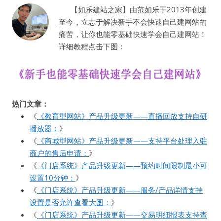
【如乐建站之家】由范如乐于2013年创建
至今，立志于解决新手不会快速自己建网站的
痛苦，让你也能零基础快速学会自己建网站！
详细教程点击下图：
热门文章：
《
《教育型网站》产品升级更新——直播回放支持自研
播放器：
》
《
《商城型网站》产品升级更新——支持平台处理入驻
商户的售后申请：
》
《
《门店系统》产品升级更新——预约时间限制最小可
设置10分钟：
》
《
《门店系统》产品升级更新——服务/产品详情支持
设置是否允许查看大图：
》
《
《门店系统》产品升级更新——交易明细报表支持查