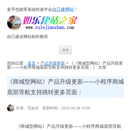
自己建网站
新手也能零基础快速学会
！
自己建设网站制作教程
跳
菜单
至
正
文
您的位置：
首页
>
产品升级更新
> 《《商城型网站》产品升级更
新——小程序商城底部导航支持跳转更多页面：》 文章
《商城型网站》产品升级更新——小程序商城
底部导航支持跳转更多页面：
作者：范如乐 更新时间：2025-04-28 15:59
《商城型网站》产品升级更新——小程序商城底部导航