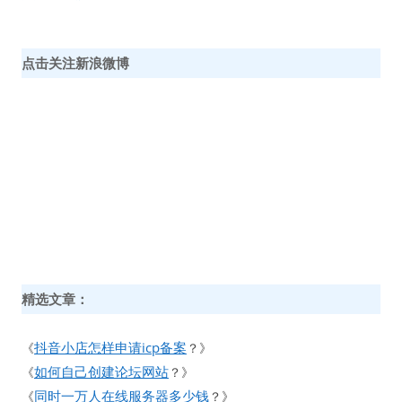
点击关注新浪微博
精选文章：
抖音小店怎样申请icp备案
《
？》
如何自己创建论坛网站
《
？》
同时一万人在线服务器多少钱
《
？》