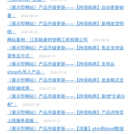
《展示型网站》产品升级更新——【跨境电商】自动更新销
量：
2026-08-04
《展示型网站》产品升级更新——【跨境电商】新增发货明
细：
2026-08-03
网站案例：江苏格睿特管网工程有限公司
2026-08-02
《展示型网站》产品升级更新——【跨境电商】售后支持设
置售后方式：
2026-07-31
《展示型网站》产品升级更新——【跨境电商】支持从
shopify导入产品：
2026-07-30
《展示型网站》产品升级更新——【跨境电商】批发模式支
持阶梯优惠：
2026-07-29
《展示型网站》产品升级更新——【跨境电商】新增“交易分
析”：
2026-07-28
《展示型网站》产品升级更新——【跨境电商】产品详情页
上线服务面板：
2026-07-27
《展示型网站》产品升级更新——【流量】gtm和pixel数据