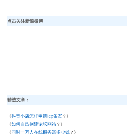
点击关注新浪微博
精选文章：
抖音小店怎样申请icp备案
《
？》
如何自己创建论坛网站
《
？》
同时一万人在线服务器多少钱
《
？》