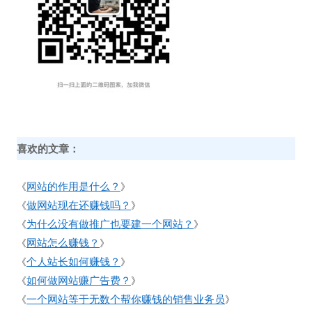
喜欢的文章：
网站的作用是什么？
《
》
做网站现在还赚钱吗？
《
》
为什么没有做推广也要建一个网站？
《
》
网站怎么赚钱？
《
》
个人站长如何赚钱？
《
》
如何做网站赚广告费？
《
》
一个网站等于无数个帮你赚钱的销售业务员
《
》