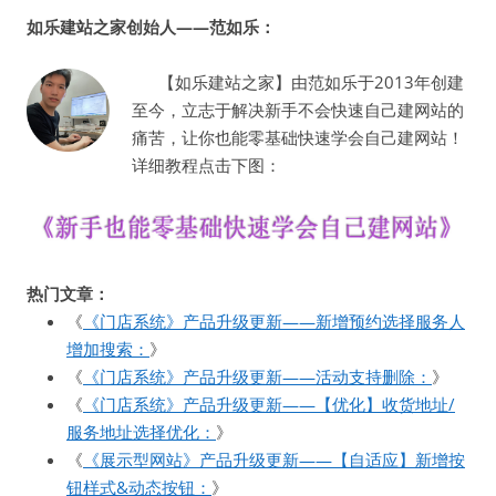
如乐建站之家创始人——范如乐：
【如乐建站之家】由范如乐于2013年创建
至今，立志于解决新手不会快速自己建网站的
痛苦，让你也能零基础快速学会自己建网站！
详细教程点击下图：
热门文章：
《
《门店系统》产品升级更新——新增预约选择服务人
增加搜索：
》
《
《门店系统》产品升级更新——活动支持删除：
》
《
《门店系统》产品升级更新——【优化】收货地址/
服务地址选择优化：
》
《
《展示型网站》产品升级更新——【自适应】新增按
钮样式&动态按钮：
》