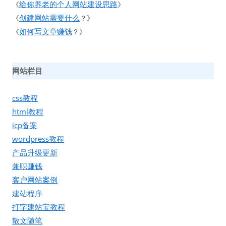
给你养老的个人网站建设思路
《
》
创建网站需要什么
《
？》
如何写文章赚钱
《
？》
网站栏目
css教程
html教程
icp备案
wordpress教程
产品升级更新
兼职赚钱
客户网站案例
建站程序
打字建站宝教程
散文随笔