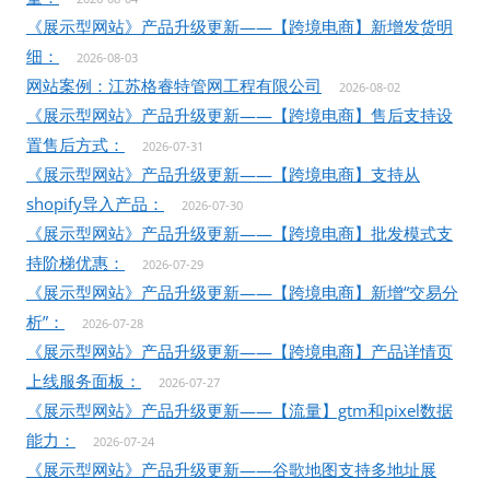
《展示型网站》产品升级更新——【跨境电商】新增发货明
细：
2026-08-03
网站案例：江苏格睿特管网工程有限公司
2026-08-02
《展示型网站》产品升级更新——【跨境电商】售后支持设
置售后方式：
2026-07-31
《展示型网站》产品升级更新——【跨境电商】支持从
shopify导入产品：
2026-07-30
《展示型网站》产品升级更新——【跨境电商】批发模式支
持阶梯优惠：
2026-07-29
《展示型网站》产品升级更新——【跨境电商】新增“交易分
析”：
2026-07-28
《展示型网站》产品升级更新——【跨境电商】产品详情页
上线服务面板：
2026-07-27
《展示型网站》产品升级更新——【流量】gtm和pixel数据
能力：
2026-07-24
《展示型网站》产品升级更新——谷歌地图支持多地址展