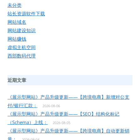
未分类
站长资源软件下载
网站域名
网站建设知识
网站赚钱
虚拟主机空间
西部数码代理
近期文章
《展示型网站》产品升级更新——【跨境电商】新增对公支
付/银行汇款：
2026-08-06
《展示型网站》产品升级更新——【SEO】结构化标记
（Schema）上线：
2026-08-05
《展示型网站》产品升级更新——【跨境电商】自动更新销
量：
2026-08-04