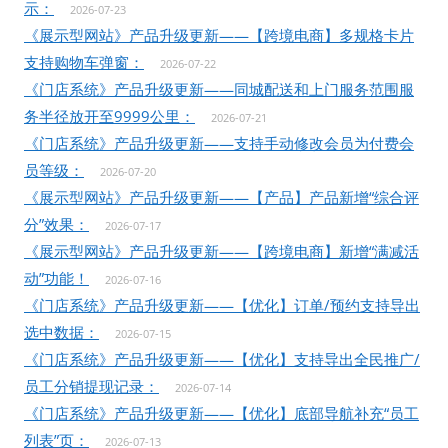
示：
2026-07-23
《展示型网站》产品升级更新——【跨境电商】多规格卡片
支持购物车弹窗：
2026-07-22
《门店系统》产品升级更新——同城配送和上门服务范围服
务半径放开至9999公里：
2026-07-21
《门店系统》产品升级更新——支持手动修改会员为付费会
员等级：
2026-07-20
《展示型网站》产品升级更新——【产品】产品新增“综合评
分”效果：
2026-07-17
《展示型网站》产品升级更新——【跨境电商】新增“满减活
动”功能！
2026-07-16
《门店系统》产品升级更新——【优化】订单/预约支持导出
选中数据：
2026-07-15
《门店系统》产品升级更新——【优化】支持导出全民推广/
员工分销提现记录：
2026-07-14
《门店系统》产品升级更新——【优化】底部导航补充“员工
列表”页：
2026-07-13