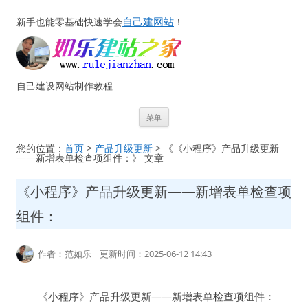
自己建网站
新手也能零基础快速学会
！
自己建设网站制作教程
跳
菜单
至
正
文
您的位置：
首页
>
产品升级更新
> 《《小程序》产品升级更新
——新增表单检查项组件：》 文章
《小程序》产品升级更新——新增表单检查项
组件：
作者：范如乐 更新时间：2025-06-12 14:43
《小程序》产品升级更新——新增表单检查项组件：