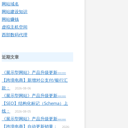
网站域名
网站建设知识
网站赚钱
虚拟主机空间
西部数码代理
近期文章
《展示型网站》产品升级更新——
【跨境电商】新增对公支付/银行汇
款：
2026-08-06
《展示型网站》产品升级更新——
【SEO】结构化标记（Schema）上
线：
2026-08-05
《展示型网站》产品升级更新——
【跨境电商】自动更新销量：
2026-