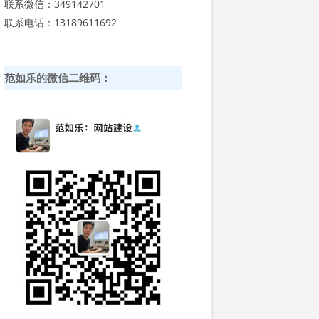
联系微信：349142701
联系电话：13189611692
范如乐的微信二维码：