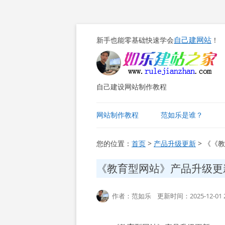
自己建网站
新手也能零基础快速学会
！
自己建设网站制作教程
网站制作教程
范如乐是谁？
您的位置：
首页
>
产品升级更新
> 《《
《教育型网站》产品升级更
作者：范如乐 更新时间：2025-12-01 2