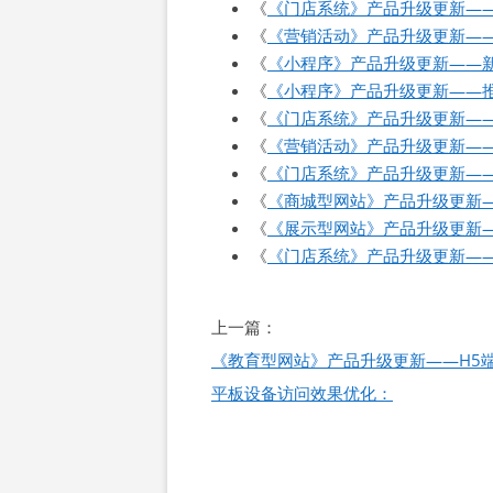
《
《门店系统》产品升级更新—
《
《营销活动》产品升级更新—
《
《小程序》产品升级更新——
《
《小程序》产品升级更新——
《
《门店系统》产品升级更新——
《
《营销活动》产品升级更新——
《
《门店系统》产品升级更新—
《
《商城型网站》产品升级更新
《
《展示型网站》产品升级更新——
《
《门店系统》产品升级更新—
文
上一篇：
章
《教育型网站》产品升级更新——H5端
导
平板设备访问效果优化：
航