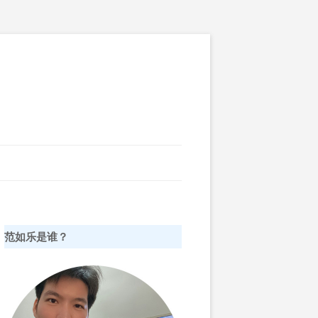
范如乐是谁？