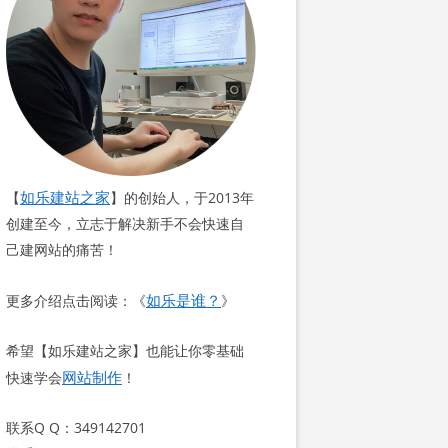
如乐建站之家
【
】的创始人，于2013年
创建至今，立志于解决新手不会快速自
己建网站的痛苦！
如乐是谁？
更多介绍点击阅读：《
》
希望【如乐建站之家】也能让你零基础
网站制作
快速学会
！
联系Q Q：349142701