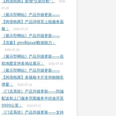
【跨境电商】新增“交易分析”：
2026-
07-28
《展示型网站》产品升级更新——
【跨境电商】产品详情页上线服务面
板：
2026-07-27
《展示型网站》产品升级更新——
【流量】gtm和pixel数据能力：
2026-07-24
《展示型网站》产品升级更新——谷
歌地图支持多地址展示：
2026-07-23
《展示型网站》产品升级更新——
【跨境电商】多规格卡片支持购物车
弹窗：
2026-07-22
《门店系统》产品升级更新——同城
配送和上门服务范围服务半径放开至
9999公里：
2026-07-21
《门店系统》产品升级更新——支持