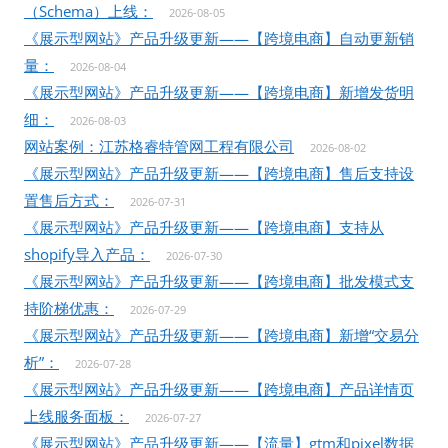
（Schema）上线：
2026-08-05
《展示型网站》产品升级更新——【跨境电商】自动更新销
量：
2026-08-04
《展示型网站》产品升级更新——【跨境电商】新增发货明
细：
2026-08-03
网站案例：江苏格睿特管网工程有限公司
2026-08-02
《展示型网站》产品升级更新——【跨境电商】售后支持设
置售后方式：
2026-07-31
《展示型网站》产品升级更新——【跨境电商】支持从
shopify导入产品：
2026-07-30
《展示型网站》产品升级更新——【跨境电商】批发模式支
持阶梯优惠：
2026-07-29
《展示型网站》产品升级更新——【跨境电商】新增“交易分
析”：
2026-07-28
《展示型网站》产品升级更新——【跨境电商】产品详情页
上线服务面板：
2026-07-27
《展示型网站》产品升级更新——【流量】gtm和pixel数据