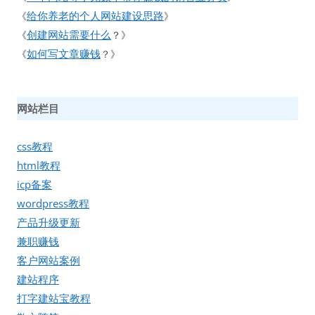
给你养老的个人网站建设思路
《
》
创建网站需要什么
《
？》
如何写文章赚钱
《
？》
网站栏目
css教程
html教程
icp备案
wordpress教程
产品升级更新
兼职赚钱
客户网站案例
建站程序
打字建站宝教程