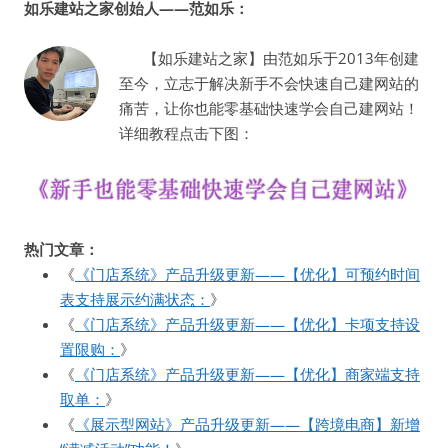
如乐建站之家创始人——范如乐：
【如乐建站之家】由范如乐于2013年创建
至今，立志于解决新手不会快速自己建网站的
痛苦，让你也能零基础快速学会自己建网站！
详细教程点击下图：
热门文章：
《
《门店系统》产品升级更新——【优化】可预约时间
表支持展示约满状态：
》
《
《门店系统》产品升级更新——【优化】卡项支持设
置限购：
》
《
《门店系统》产品升级更新——【优化】商家端支持
取单：
》
《
《展示型网站》产品升级更新——【跨境电商】新增