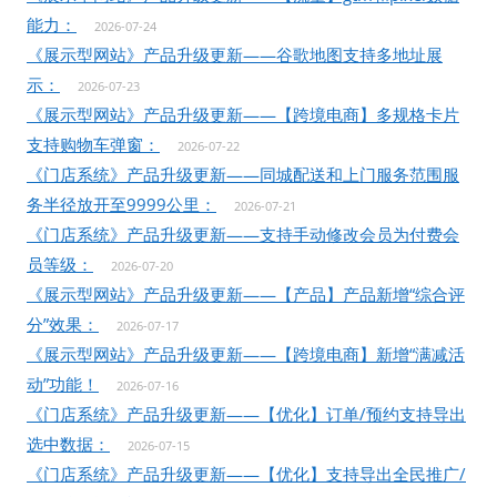
能力：
2026-07-24
《展示型网站》产品升级更新——谷歌地图支持多地址展
示：
2026-07-23
《展示型网站》产品升级更新——【跨境电商】多规格卡片
支持购物车弹窗：
2026-07-22
《门店系统》产品升级更新——同城配送和上门服务范围服
务半径放开至9999公里：
2026-07-21
《门店系统》产品升级更新——支持手动修改会员为付费会
员等级：
2026-07-20
《展示型网站》产品升级更新——【产品】产品新增“综合评
分”效果：
2026-07-17
《展示型网站》产品升级更新——【跨境电商】新增“满减活
动”功能！
2026-07-16
《门店系统》产品升级更新——【优化】订单/预约支持导出
选中数据：
2026-07-15
《门店系统》产品升级更新——【优化】支持导出全民推广/