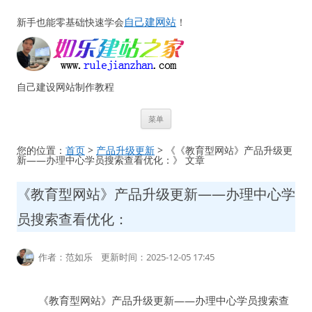
自己建网站
新手也能零基础快速学会
！
自己建设网站制作教程
跳
菜单
至
正
文
您的位置：
首页
>
产品升级更新
> 《《教育型网站》产品升级更
新——办理中心学员搜索查看优化：》 文章
《教育型网站》产品升级更新——办理中心学
员搜索查看优化：
作者：范如乐 更新时间：2025-12-05 17:45
《教育型网站》产品升级更新——办理中心学员搜索查