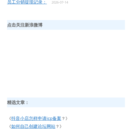
员工分销提现记录：
2026-07-14
点击关注新浪微博
精选文章：
抖音小店怎样申请icp备案
《
？》
如何自己创建论坛网站
《
？》