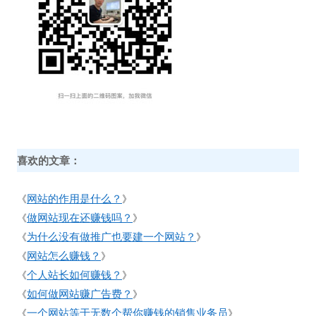
喜欢的文章：
网站的作用是什么？
《
》
做网站现在还赚钱吗？
《
》
为什么没有做推广也要建一个网站？
《
》
网站怎么赚钱？
《
》
个人站长如何赚钱？
《
》
如何做网站赚广告费？
《
》
一个网站等于无数个帮你赚钱的销售业务员
《
》