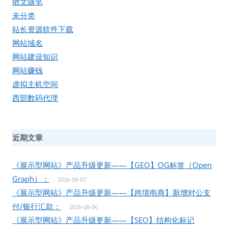
散文随笔
未分类
站长资源软件下载
网站域名
网站建设知识
网站赚钱
虚拟主机空间
西部数码代理
近期文章
《展示型网站》产品升级更新——【GEO】OG标签（Open
Graph）：
2026-08-07
《展示型网站》产品升级更新——【跨境电商】新增对公支
付/银行汇款：
2026-08-06
《展示型网站》产品升级更新——【SEO】结构化标记