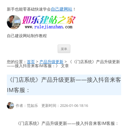
自己建网站
新手也能零基础快速学会
！
自己建设网站制作教程
跳
菜单
至
正
文
您的位置：
首页
>
产品升级更新
> 《《门店系统》产品升级更新
——接入抖音来客IM客服：》 文章
《门店系统》产品升级更新——接入抖音来客
IM客服：
作者：范如乐 更新时间：2026-01-06 18:16
《门店系统》产品升级更新——接入抖音来客IM客服：