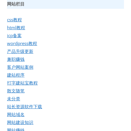
网站栏目
css教程
html教程
icp备案
wordpress教程
产品升级更新
兼职赚钱
客户网站案例
建站程序
打字建站宝教程
散文随笔
未分类
站长资源软件下载
网站域名
网站建设知识
网站赚钱