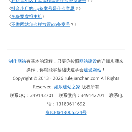
在抖音小店上卖课程需要什么资质证书
《
？》
抖音小店的icp备案号是什么意思
《
？》
免备案虚拟主机
《
》
不做网站怎么样放置icp备案号
《
？》
制作网站
有基本的流程，只要你按照
网站建设
的详细步骤来
操作，你就能零基础快速学会
建设网站
！
Copyright © 2013 - 2026 rulejianzhan.com All Rights
Reserved.
如乐建站之家
版权所有
联系QQ：349142701 联系微信：349142701 联系电
话：13189611692
粤ICP备13005224号