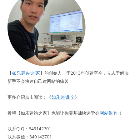
如乐建站之家
【
】的创始人，于2013年创建至今，立志于解决
新手不会快速自己建网站的痛苦！
如乐是谁？
更多介绍点击阅读：《
》
网站制作
希望【如乐建站之家】也能让你零基础快速学会
！
联系Q Q：349142701
联系微信：349142701