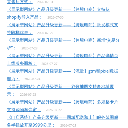
置售后方式：
2026-07-31
《展示型网站》产品升级更新——【跨境电商】支持从
shopify导入产品：
2026-07-30
《展示型网站》产品升级更新——【跨境电商】批发模式支
持阶梯优惠：
2026-07-29
《展示型网站》产品升级更新——【跨境电商】新增“交易分
析”：
2026-07-28
《展示型网站》产品升级更新——【跨境电商】产品详情页
上线服务面板：
2026-07-27
《展示型网站》产品升级更新——【流量】gtm和pixel数据
能力：
2026-07-24
《展示型网站》产品升级更新——谷歌地图支持多地址展
示：
2026-07-23
《展示型网站》产品升级更新——【跨境电商】多规格卡片
支持购物车弹窗：
2026-07-22
《门店系统》产品升级更新——同城配送和上门服务范围服
务半径放开至9999公里：
2026-07-21