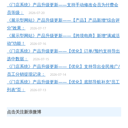
《门店系统》产品升级更新——支持手动修改会员为付费会
员等级：
2026-07-20
《展示型网站》产品升级更新——【产品】产品新增“综合评
分”效果：
2026-07-17
《展示型网站》产品升级更新——【跨境电商】新增“满减活
动”功能！
2026-07-16
《门店系统》产品升级更新——【优化】订单/预约支持导出
选中数据：
2026-07-15
《门店系统》产品升级更新——【优化】支持导出全民推广/
员工分销提现记录：
2026-07-14
《门店系统》产品升级更新——【优化】底部导航补充“员工
列表”页：
2026-07-13
点击关注新浪微博