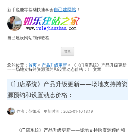
自己建网站
新手也能零基础快速学会
！
自己建设网站制作教程
跳
菜单
至
正
文
您的位置：
首页
>
产品升级更新
> 《《门店系统》产品升级更新
——场地支持跨资源预约和设置动态价格：》 文章
《门店系统》产品升级更新——场地支持跨资
源预约和设置动态价格：
作者：范如乐 更新时间：2026-01-10 18:19
《门店系统》产品升级更新——场地支持跨资源预约和