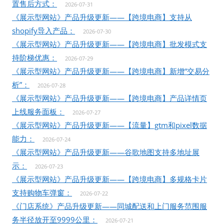
置售后方式：
2026-07-31
《展示型网站》产品升级更新——【跨境电商】支持从
shopify导入产品：
2026-07-30
《展示型网站》产品升级更新——【跨境电商】批发模式支
持阶梯优惠：
2026-07-29
《展示型网站》产品升级更新——【跨境电商】新增“交易分
析”：
2026-07-28
《展示型网站》产品升级更新——【跨境电商】产品详情页
上线服务面板：
2026-07-27
《展示型网站》产品升级更新——【流量】gtm和pixel数据
能力：
2026-07-24
《展示型网站》产品升级更新——谷歌地图支持多地址展
示：
2026-07-23
《展示型网站》产品升级更新——【跨境电商】多规格卡片
支持购物车弹窗：
2026-07-22
《门店系统》产品升级更新——同城配送和上门服务范围服
务半径放开至9999公里：
2026-07-21