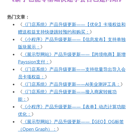
热门文章：
《
《门店系统》产品升级更新——【优化】卡项权益和
赠送权益支持快捷跳转预约和购买：
》
《
《小程序》产品升级更新——【信息发布】支持单独
版块展示：
》
《
《展示型网站》产品升级更新——【跨境电商】新增
Payssion支付：
》
《
《门店系统》产品升级更新——支持批量导出导入会
员卡项权益：
》
《
《门店系统》产品升级更新——AI美业测评工具：
》
《
《门店系统》产品升级更新——接入商家转账功
能：
》
《
《小程序》产品升级更新——【表单】动态计算功能
优化：
》
《
《展示型网站》产品升级更新——【GEO】OG标签
（Open Graph）：
》