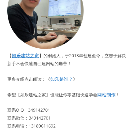
如乐建站之家
【
】的创始人，于2013年创建至今，立志于解决
新手不会快速自己建网站的痛苦！
如乐是谁？
更多介绍点击阅读：《
》
网站制作
希望【如乐建站之家】也能让你零基础快速学会
！
联系Q Q：349142701
联系微信：349142701
联系电话：13189611692