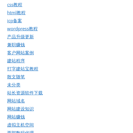
css教程
html教程
icp备案
wordpress教程
产品升级更新
兼职赚钱
客户网站案例
建站程序
打字建站宝教程
散文随笔
未分类
站长资源软件下载
网站域名
网站建设知识
网站赚钱
虚拟主机空间
西部数码代理