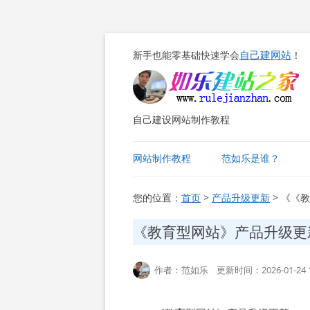
自己建网站
新手也能零基础快速学会
！
自己建设网站制作教程
网站制作教程
范如乐是谁？
您的位置：
首页
>
产品升级更新
> 《《
《教育型网站》产品升级更
作者：范如乐 更新时间：2026-01-24 1