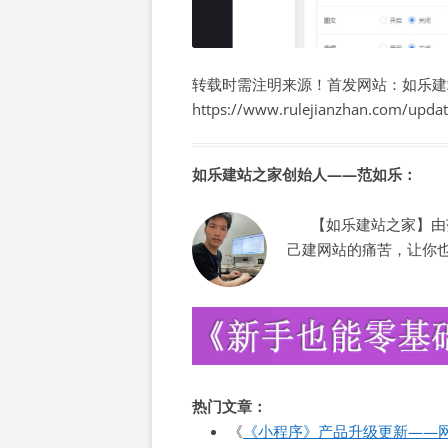
转载时需注明来源！首发网站：如乐建
https://www.rulejianzhan.com/upda
如乐建站之家创始人——范如乐：
【如乐建站之家】由范
己建网站的痛苦，让你
热门文章：
《
《小程序》产品升级更新——