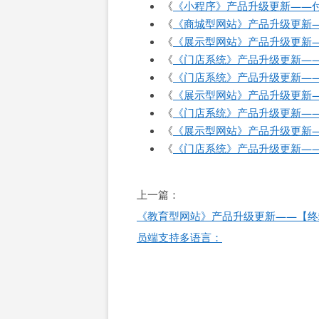
《
《小程序》产品升级更新——付
《
《商城型网站》产品升级更新
《
《展示型网站》产品升级更新
《
《门店系统》产品升级更新—
《
《门店系统》产品升级更新—
《
《展示型网站》产品升级更新
《
《门店系统》产品升级更新—
《
《展示型网站》产品升级更新
《
《门店系统》产品升级更新—
文
上一篇：
章
《教育型网站》产品升级更新——【终
导
员端支持多语言：
航