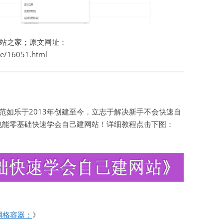
站之家；原文网址：
te/16051.html
如乐于2013年创建至今，立志于解决新手不会快速自
也能零基础快速学会自己建网站！详细教程点击下图：
网格容器：
》