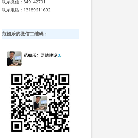
联系微信：349142701
联系电话：13189611692
范如乐的微信二维码：