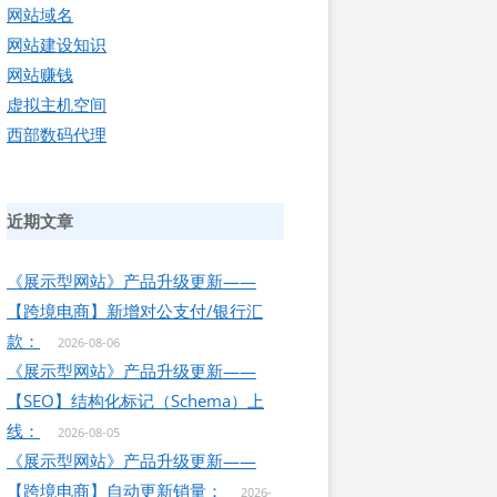
网站域名
网站建设知识
网站赚钱
虚拟主机空间
西部数码代理
近期文章
《展示型网站》产品升级更新——
【跨境电商】新增对公支付/银行汇
款：
2026-08-06
《展示型网站》产品升级更新——
【SEO】结构化标记（Schema）上
线：
2026-08-05
《展示型网站》产品升级更新——
【跨境电商】自动更新销量：
2026-