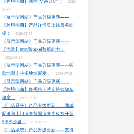
【跨境电商】新增“交易分析”：
2026-
07-28
《展示型网站》产品升级更新——
【跨境电商】产品详情页上线服务面
板：
2026-07-27
《展示型网站》产品升级更新——
【流量】gtm和pixel数据能力：
2026-07-24
《展示型网站》产品升级更新——谷
歌地图支持多地址展示：
2026-07-23
《展示型网站》产品升级更新——
【跨境电商】多规格卡片支持购物车
弹窗：
2026-07-22
《门店系统》产品升级更新——同城
配送和上门服务范围服务半径放开至
9999公里：
2026-07-21
《门店系统》产品升级更新——支持