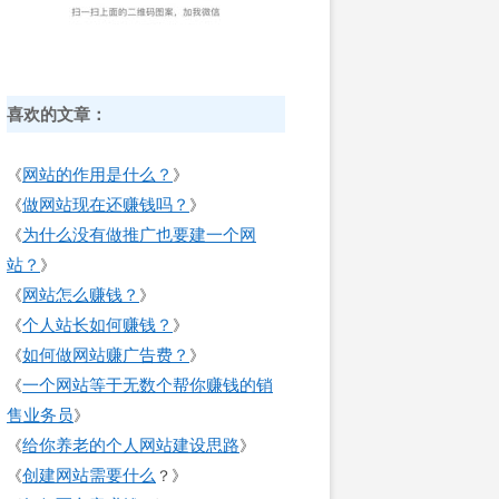
喜欢的文章：
网站的作用是什么？
《
》
做网站现在还赚钱吗？
《
》
为什么没有做推广也要建一个网
《
站？
》
网站怎么赚钱？
《
》
个人站长如何赚钱？
《
》
如何做网站赚广告费？
《
》
一个网站等于无数个帮你赚钱的销
《
售业务员
》
给你养老的个人网站建设思路
《
》
创建网站需要什么
《
？》