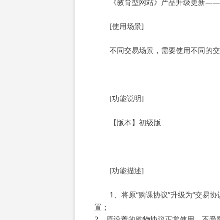
《教育型网站》产品升级更新——
[使用场景]
不同交易场景，需要使用不同的交
[功能说明]
【版本】初级版
[功能描述]
1、将原“购课协议”升级为“交易
置；
2、原设置的购物协议正常使用，不受