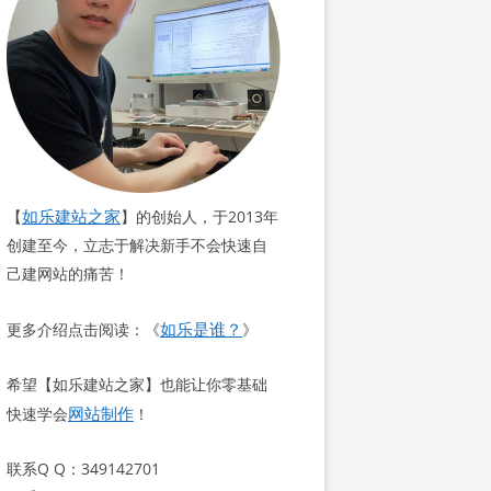
如乐建站之家
【
】的创始人，于2013年
创建至今，立志于解决新手不会快速自
己建网站的痛苦！
如乐是谁？
更多介绍点击阅读：《
》
希望【如乐建站之家】也能让你零基础
网站制作
快速学会
！
联系Q Q：349142701