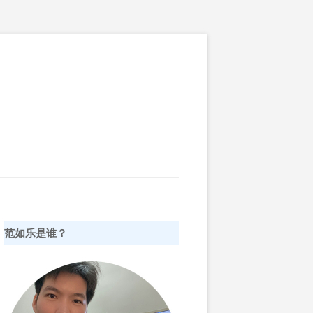
范如乐是谁？