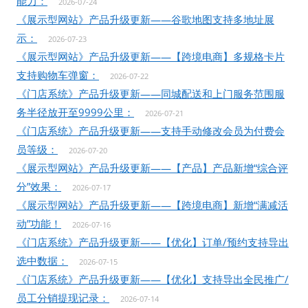
能力：
2026-07-24
《展示型网站》产品升级更新——谷歌地图支持多地址展
示：
2026-07-23
《展示型网站》产品升级更新——【跨境电商】多规格卡片
支持购物车弹窗：
2026-07-22
《门店系统》产品升级更新——同城配送和上门服务范围服
务半径放开至9999公里：
2026-07-21
《门店系统》产品升级更新——支持手动修改会员为付费会
员等级：
2026-07-20
《展示型网站》产品升级更新——【产品】产品新增“综合评
分”效果：
2026-07-17
《展示型网站》产品升级更新——【跨境电商】新增“满减活
动”功能！
2026-07-16
《门店系统》产品升级更新——【优化】订单/预约支持导出
选中数据：
2026-07-15
《门店系统》产品升级更新——【优化】支持导出全民推广/
员工分销提现记录：
2026-07-14