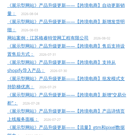
《展示型网站》产品升级更新——【跨境电商】自动更新销
量：
2026-08-04
《展示型网站》产品升级更新——【跨境电商】新增发货明
细：
2026-08-03
网站案例：江苏格睿特管网工程有限公司
2026-08-02
《展示型网站》产品升级更新——【跨境电商】售后支持设
置售后方式：
2026-07-31
《展示型网站》产品升级更新——【跨境电商】支持从
shopify导入产品：
2026-07-30
《展示型网站》产品升级更新——【跨境电商】批发模式支
持阶梯优惠：
2026-07-29
《展示型网站》产品升级更新——【跨境电商】新增“交易分
析”：
2026-07-28
《展示型网站》产品升级更新——【跨境电商】产品详情页
上线服务面板：
2026-07-27
《展示型网站》产品升级更新——【流量】gtm和pixel数据