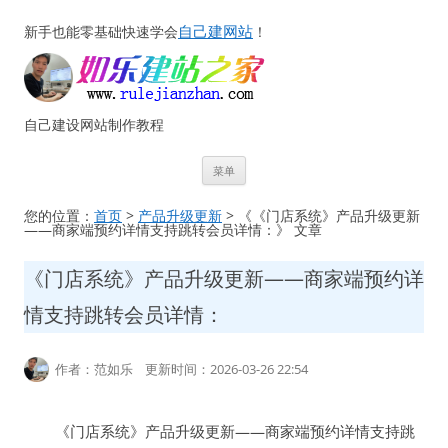
自己建网站
新手也能零基础快速学会
！
自己建设网站制作教程
跳
菜单
至
正
文
您的位置：
首页
>
产品升级更新
> 《《门店系统》产品升级更新
——商家端预约详情支持跳转会员详情：》 文章
《门店系统》产品升级更新——商家端预约详
情支持跳转会员详情：
作者：范如乐 更新时间：2026-03-26 22:54
《门店系统》产品升级更新——商家端预约详情支持跳