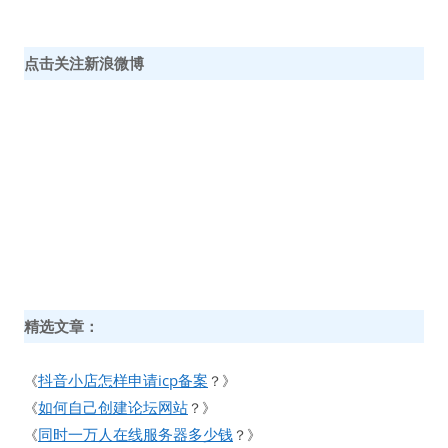
点击关注新浪微博
精选文章：
抖音小店怎样申请icp备案
《
？》
如何自己创建论坛网站
《
？》
同时一万人在线服务器多少钱
《
？》