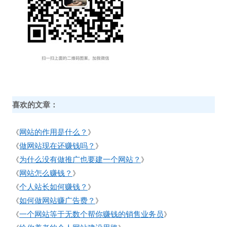
喜欢的文章：
网站的作用是什么？
《
》
做网站现在还赚钱吗？
《
》
为什么没有做推广也要建一个网站？
《
》
网站怎么赚钱？
《
》
个人站长如何赚钱？
《
》
如何做网站赚广告费？
《
》
一个网站等于无数个帮你赚钱的销售业务员
《
》