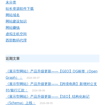
未分类
站长资源软件下载
网站域名
网站建设知识
网站赚钱
虚拟主机空间
西部数码代理
近期文章
《展示型网站》产品升级更新——【GEO】OG标签（Open
Graph）：
2026-08-07
《展示型网站》产品升级更新——【跨境电商】新增对公支
付/银行汇款：
2026-08-06
《展示型网站》产品升级更新——【SEO】结构化标记
（Schema）上线：
2026-08-05