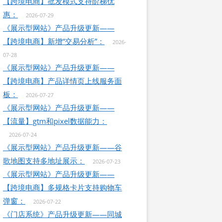
【跨境电商】批发模式支持阶梯优
惠：
2026-07-29
《展示型网站》产品升级更新——
【跨境电商】新增“交易分析”：
2026-
07-28
《展示型网站》产品升级更新——
【跨境电商】产品详情页上线服务面
板：
2026-07-27
《展示型网站》产品升级更新——
【流量】gtm和pixel数据能力：
2026-07-24
《展示型网站》产品升级更新——谷
歌地图支持多地址展示：
2026-07-23
《展示型网站》产品升级更新——
【跨境电商】多规格卡片支持购物车
弹窗：
2026-07-22
《门店系统》产品升级更新——同城