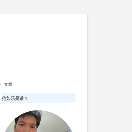
》 文章
范如乐是谁？