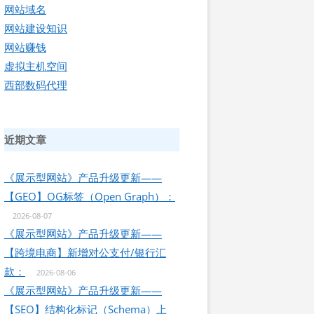
网站域名
网站建设知识
网站赚钱
虚拟主机空间
西部数码代理
近期文章
《展示型网站》产品升级更新——
【GEO】OG标签（Open Graph）：
2026-08-07
《展示型网站》产品升级更新——
【跨境电商】新增对公支付/银行汇
款：
2026-08-06
《展示型网站》产品升级更新——
【SEO】结构化标记（Schema）上