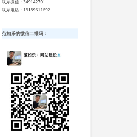
联系微信：349142701
联系电话：13189611692
范如乐的微信二维码：