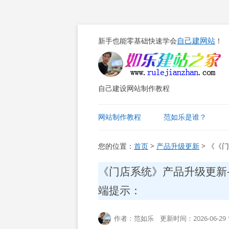
自己建网站
新手也能零基础快速学会
！
自己建设网站制作教程
网站制作教程
范如乐是谁？
您的位置：
首页
>
产品升级更新
> 《《
《门店系统》产品升级更新
端提示：
作者：范如乐 更新时间：2026-06-29 1