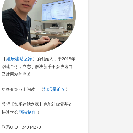
如乐建站之家
【
】的创始人，于2013年
创建至今，立志于解决新手不会快速自
己建网站的痛苦！
如乐是谁？
更多介绍点击阅读：《
》
希望【如乐建站之家】也能让你零基础
网站制作
快速学会
！
联系Q Q：349142701