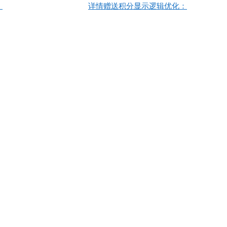
：
详情赠送积分显示逻辑优化：