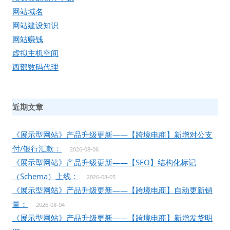
网站域名
网站建设知识
网站赚钱
虚拟主机空间
西部数码代理
近期文章
《展示型网站》产品升级更新——【跨境电商】新增对公支
付/银行汇款：
2026-08-06
《展示型网站》产品升级更新——【SEO】结构化标记
（Schema）上线：
2026-08-05
《展示型网站》产品升级更新——【跨境电商】自动更新销
量：
2026-08-04
《展示型网站》产品升级更新——【跨境电商】新增发货明