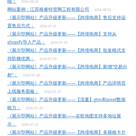
细：
2026-08-03
网站案例：江苏格睿特管网工程有限公司
2026-08-02
《展示型网站》产品升级更新——【跨境电商】售后支持设
置售后方式：
2026-07-31
《展示型网站》产品升级更新——【跨境电商】支持从
shopify导入产品：
2026-07-30
《展示型网站》产品升级更新——【跨境电商】批发模式支
持阶梯优惠：
2026-07-29
《展示型网站》产品升级更新——【跨境电商】新增“交易分
析”：
2026-07-28
《展示型网站》产品升级更新——【跨境电商】产品详情页
上线服务面板：
2026-07-27
《展示型网站》产品升级更新——【流量】gtm和pixel数据
能力：
2026-07-24
《展示型网站》产品升级更新——谷歌地图支持多地址展
示：
2026-07-23
《展示型网站》产品升级更新——【跨境电商】多规格卡片