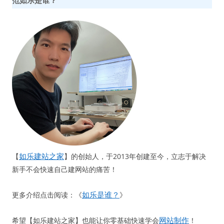
范如乐是谁？
如乐建站之家
【
】的创始人，于2013年创建至今，立志于解决
新手不会快速自己建网站的痛苦！
如乐是谁？
更多介绍点击阅读：《
》
网站制作
希望【如乐建站之家】也能让你零基础快速学会
！