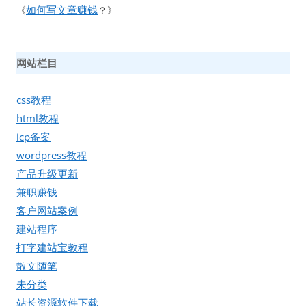
如何写文章赚钱
《
？》
网站栏目
css教程
html教程
icp备案
wordpress教程
产品升级更新
兼职赚钱
客户网站案例
建站程序
打字建站宝教程
散文随笔
未分类
站长资源软件下载