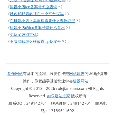
抖音小店icp备案号怎么查询
《
？》
域名和邮箱必须在一个平台买吗
《
？》
在抖音小店上卖课程需要什么资质证书
《
？》
抖音小店的icp备案号是什么意思
《
？》
免备案虚拟主机
《
》
不做网站怎么样放置icp备案号
《
？》
制作网站
有基本的流程，只要你按照
网站建设
的详细步骤来
操作，你就能零基础快速学会
建设网站
！
Copyright © 2013 - 2026 rulejianzhan.com All Rights
Reserved.
如乐建站之家
版权所有
联系QQ：349142701 联系微信：349142701 联系电
话：13189611692