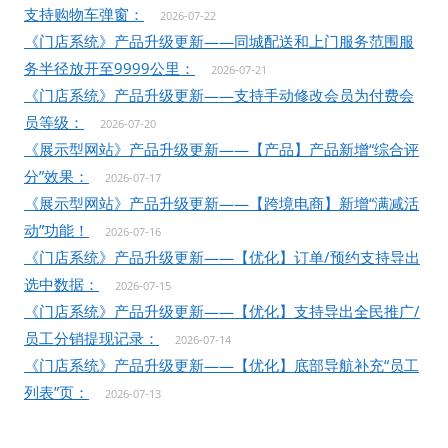
支持购物车弹窗：
2026-07-22
《门店系统》产品升级更新——同城配送和上门服务范围服
务半径放开至9999公里：
2026-07-21
《门店系统》产品升级更新——支持手动修改会员为付费会
员等级：
2026-07-20
《展示型网站》产品升级更新——【产品】产品新增“综合评
分”效果：
2026-07-17
《展示型网站》产品升级更新——【跨境电商】新增“满减活
动”功能！
2026-07-16
《门店系统》产品升级更新——【优化】订单/预约支持导出
选中数据：
2026-07-15
《门店系统》产品升级更新——【优化】支持导出全民推广/
员工分销提现记录：
2026-07-14
《门店系统》产品升级更新——【优化】底部导航补充“员工
列表”页：
2026-07-13