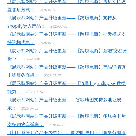
《展示型网站》产品升级更新——【跨境电商】售后支持设
置售后方式：
2026-07-31
《展示型网站》产品升级更新——【跨境电商】支持从
shopify导入产品：
2026-07-30
《展示型网站》产品升级更新——【跨境电商】批发模式支
持阶梯优惠：
2026-07-29
《展示型网站》产品升级更新——【跨境电商】新增“交易分
析”：
2026-07-28
《展示型网站》产品升级更新——【跨境电商】产品详情页
上线服务面板：
2026-07-27
《展示型网站》产品升级更新——【流量】gtm和pixel数据
能力：
2026-07-24
《展示型网站》产品升级更新——谷歌地图支持多地址展
示：
2026-07-23
《展示型网站》产品升级更新——【跨境电商】多规格卡片
支持购物车弹窗：
2026-07-22
《门店系统》产品升级更新——同城配送和上门服务范围服