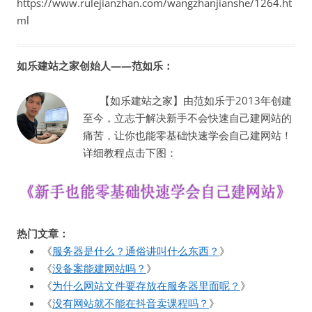
https://www.rulejianzhan.com/wangzhanjianshe/1264.ht
ml
如乐建站之家创始人——范如乐：
【如乐建站之家】由范如乐于2013年创建
至今，立志于解决新手不会快速自己建网站的
痛苦，让你也能零基础快速学会自己建网站！
详细教程点击下图：
热门文章：
《
服务器是什么？通俗讲叫什么东西？
》
《
没备案能建网站吗？
》
《
为什么网站文件要存放在服务器里面呢？
》
《
没有网站就不能在抖音卖课程吗？
》