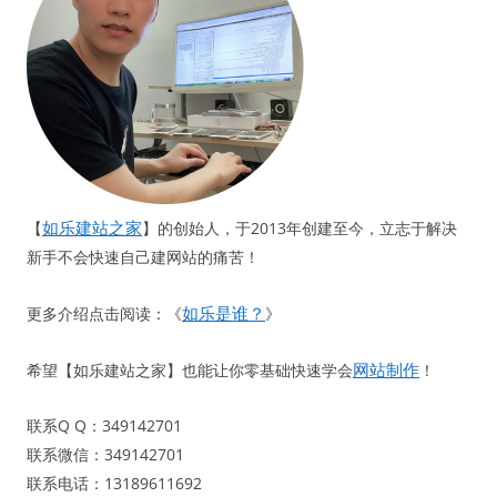
如乐建站之家
【
】的创始人，于2013年创建至今，立志于解决
新手不会快速自己建网站的痛苦！
如乐是谁？
更多介绍点击阅读：《
》
网站制作
希望【如乐建站之家】也能让你零基础快速学会
！
联系Q Q：349142701
联系微信：349142701
联系电话：13189611692