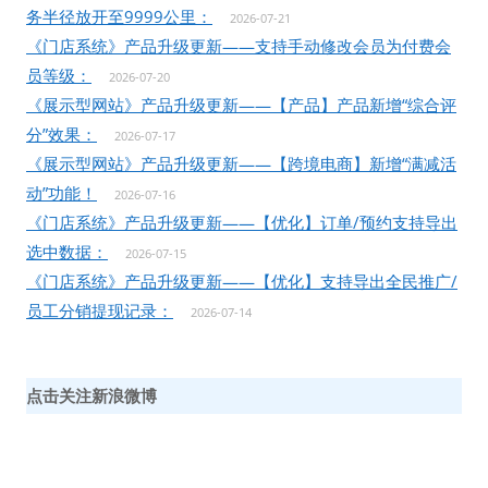
务半径放开至9999公里：
2026-07-21
《门店系统》产品升级更新——支持手动修改会员为付费会
员等级：
2026-07-20
《展示型网站》产品升级更新——【产品】产品新增“综合评
分”效果：
2026-07-17
《展示型网站》产品升级更新——【跨境电商】新增“满减活
动”功能！
2026-07-16
《门店系统》产品升级更新——【优化】订单/预约支持导出
选中数据：
2026-07-15
《门店系统》产品升级更新——【优化】支持导出全民推广/
员工分销提现记录：
2026-07-14
点击关注新浪微博