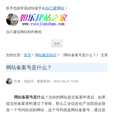
自己建网站
新手也能零基础快速学会
！
自己建设网站制作教程
跳
菜单
至
正
文
您的位置：
首页
>
网站建设知识
> 《网站备案号是什么？》 文章
网站备案号是什么？
作者：范如乐 更新时间：2022-09-21 10:45
网站备案号是什么
？当你的网站提交备案申请后，如果
提交的备案资料通过了审核，那么工业信息化产业部就会颁
发一个号码给你的网站，这个号码就是网站备案号，通过该