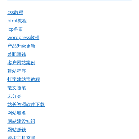
css教程
html教程
icp备案
wordpress教程
产品升级更新
兼职赚钱
客户网站案例
建站程序
打字建站宝教程
散文随笔
未分类
站长资源软件下载
网站域名
网站建设知识
网站赚钱
虚拟主机空间