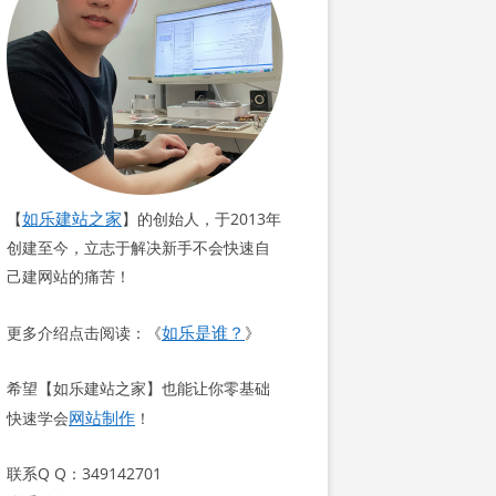
如乐建站之家
【
】的创始人，于2013年
创建至今，立志于解决新手不会快速自
己建网站的痛苦！
如乐是谁？
更多介绍点击阅读：《
》
希望【如乐建站之家】也能让你零基础
网站制作
快速学会
！
联系Q Q：349142701