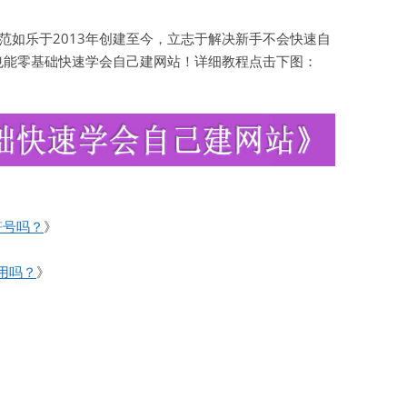
如乐于2013年创建至今，立志于解决新手不会快速自
也能零基础快速学会自己建网站！详细教程点击下图：
符号吗？
》
用吗？
》
》