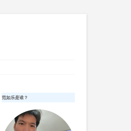
范如乐是谁？