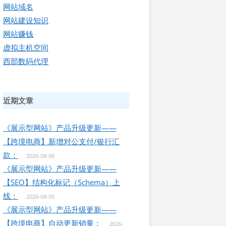
网站域名
网站建设知识
网站赚钱
虚拟主机空间
西部数码代理
近期文章
《展示型网站》产品升级更新——
【跨境电商】新增对公支付/银行汇
款：
2026-08-06
《展示型网站》产品升级更新——
【SEO】结构化标记（Schema）上
线：
2026-08-05
《展示型网站》产品升级更新——
【跨境电商】自动更新销量：
2026-