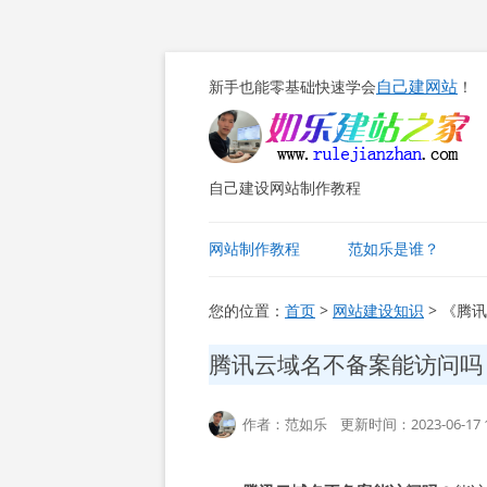
自己建网站
新手也能零基础快速学会
！
自己建设网站制作教程
网站制作教程
范如乐是谁？
您的位置：
首页
>
网站建设知识
> 《腾
腾讯云域名不备案能访问吗
作者：范如乐 更新时间：2023-06-17 1