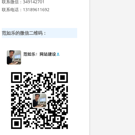
联系微信：349142701
联系电话：13189611692
范如乐的微信二维码：