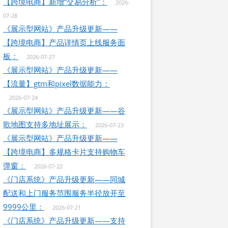
【跨境电商】新增“交易分析”：
2026-
07-28
《展示型网站》产品升级更新——
【跨境电商】产品详情页上线服务面
板：
2026-07-27
《展示型网站》产品升级更新——
【流量】gtm和pixel数据能力：
2026-07-24
《展示型网站》产品升级更新——谷
歌地图支持多地址展示：
2026-07-23
《展示型网站》产品升级更新——
【跨境电商】多规格卡片支持购物车
弹窗：
2026-07-22
《门店系统》产品升级更新——同城
配送和上门服务范围服务半径放开至
9999公里：
2026-07-21
《门店系统》产品升级更新——支持