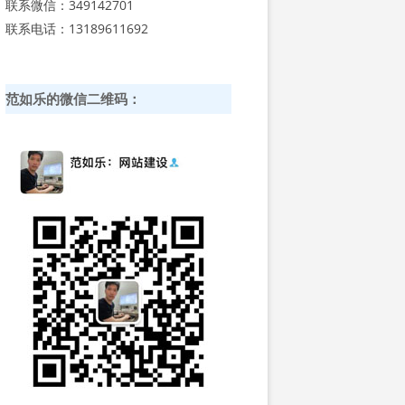
联系微信：349142701
联系电话：13189611692
范如乐的微信二维码：