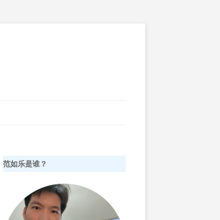
范如乐是谁？