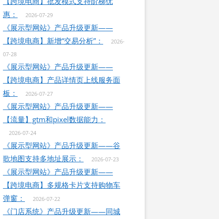
【跨境电商】批发模式支持阶梯优
惠：
2026-07-29
《展示型网站》产品升级更新——
【跨境电商】新增“交易分析”：
2026-
07-28
《展示型网站》产品升级更新——
【跨境电商】产品详情页上线服务面
板：
2026-07-27
《展示型网站》产品升级更新——
【流量】gtm和pixel数据能力：
2026-07-24
《展示型网站》产品升级更新——谷
歌地图支持多地址展示：
2026-07-23
《展示型网站》产品升级更新——
【跨境电商】多规格卡片支持购物车
弹窗：
2026-07-22
《门店系统》产品升级更新——同城