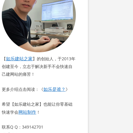
如乐建站之家
【
】的创始人，于2013年
创建至今，立志于解决新手不会快速自
己建网站的痛苦！
如乐是谁？
更多介绍点击阅读：《
》
希望【如乐建站之家】也能让你零基础
网站制作
快速学会
！
联系Q Q：349142701