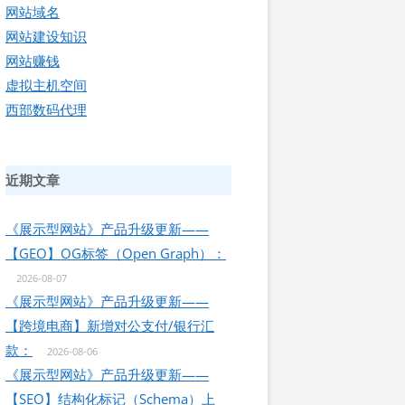
网站域名
网站建设知识
网站赚钱
虚拟主机空间
西部数码代理
近期文章
《展示型网站》产品升级更新——
【GEO】OG标签（Open Graph）：
2026-08-07
《展示型网站》产品升级更新——
【跨境电商】新增对公支付/银行汇
款：
2026-08-06
《展示型网站》产品升级更新——
【SEO】结构化标记（Schema）上