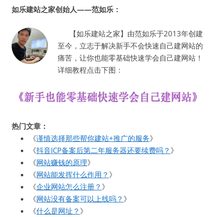
如乐建站之家创始人——范如乐：
【如乐建站之家】由范如乐于2013年创建
至今，立志于解决新手不会快速自己建网站的
痛苦，让你也能零基础快速学会自己建网站！
详细教程点击下图：
热门文章：
《
谨慎选择那些帮你建站+推广的服务
》
《
抖音ICP备案后第二年服务器还要续费吗？
》
《
网站赚钱的原理
》
《
网站能发挥什么作用？
》
《
企业网站怎么注册？
》
《
网站没有备案可以上线吗？
》
《
什么是网址？
》