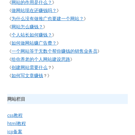
网站的作用是什么？
《
》
做网站现在还赚钱吗？
《
》
为什么没有做推广也要建一个网站？
《
》
网站怎么赚钱？
《
》
个人站长如何赚钱？
《
》
如何做网站赚广告费？
《
》
一个网站等于无数个帮你赚钱的销售业务员
《
》
给你养老的个人网站建设思路
《
》
创建网站需要什么
《
？》
如何写文章赚钱
《
？》
网站栏目
css教程
html教程
icp备案