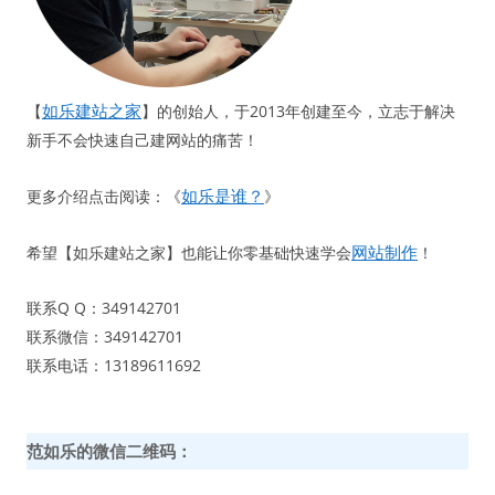
如乐建站之家
【
】的创始人，于2013年创建至今，立志于解决
新手不会快速自己建网站的痛苦！
如乐是谁？
更多介绍点击阅读：《
》
网站制作
希望【如乐建站之家】也能让你零基础快速学会
！
联系Q Q：349142701
联系微信：349142701
联系电话：13189611692
范如乐的微信二维码：