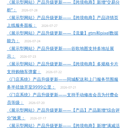
《展示型网站》产品升级更新——【跨境电商】新增“交易分
析”：
2026-07-28
《展示型网站》产品升级更新——【跨境电商】产品详情页
上线服务面板：
2026-07-27
《展示型网站》产品升级更新——【流量】gtm和pixel数据
能力：
2026-07-24
《展示型网站》产品升级更新——谷歌地图支持多地址展
示：
2026-07-23
《展示型网站》产品升级更新——【跨境电商】多规格卡片
支持购物车弹窗：
2026-07-22
《门店系统》产品升级更新——同城配送和上门服务范围服
务半径放开至9999公里：
2026-07-21
《门店系统》产品升级更新——支持手动修改会员为付费会
员等级：
2026-07-20
《展示型网站》产品升级更新——【产品】产品新增“综合评
分”效果：
2026-07-17
《展示型网站》产品升级更新——【跨境电商】新增“满减活