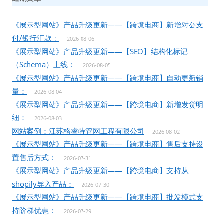
《展示型网站》产品升级更新——【跨境电商】新增对公支
付/银行汇款：
2026-08-06
《展示型网站》产品升级更新——【SEO】结构化标记
（Schema）上线：
2026-08-05
《展示型网站》产品升级更新——【跨境电商】自动更新销
量：
2026-08-04
《展示型网站》产品升级更新——【跨境电商】新增发货明
细：
2026-08-03
网站案例：江苏格睿特管网工程有限公司
2026-08-02
《展示型网站》产品升级更新——【跨境电商】售后支持设
置售后方式：
2026-07-31
《展示型网站》产品升级更新——【跨境电商】支持从
shopify导入产品：
2026-07-30
《展示型网站》产品升级更新——【跨境电商】批发模式支
持阶梯优惠：
2026-07-29