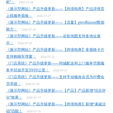
析”：
2026-07-28
《展示型网站》产品升级更新——【跨境电商】产品详情页
上线服务面板：
2026-07-27
《展示型网站》产品升级更新——【流量】gtm和pixel数据
能力：
2026-07-24
《展示型网站》产品升级更新——谷歌地图支持多地址展
示：
2026-07-23
《展示型网站》产品升级更新——【跨境电商】多规格卡片
支持购物车弹窗：
2026-07-22
《门店系统》产品升级更新——同城配送和上门服务范围服
务半径放开至9999公里：
2026-07-21
《门店系统》产品升级更新——支持手动修改会员为付费会
员等级：
2026-07-20
《展示型网站》产品升级更新——【产品】产品新增“综合评
分”效果：
2026-07-17
《展示型网站》产品升级更新——【跨境电商】新增“满减活
动”功能！
2026-07-16