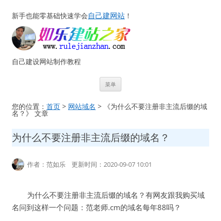
自己建网站
新手也能零基础快速学会
！
自己建设网站制作教程
跳
菜单
至
正
文
您的位置：
首页
>
网站域名
> 《为什么不要注册非主流后缀的域
名？》 文章
为什么不要注册非主流后缀的域名？
作者：范如乐 更新时间：2020-09-07 10:01
为什么不要注册非主流后缀的域名？有网友跟我购买域
名问到这样一个问题：范老师.cm的域名每年88吗？