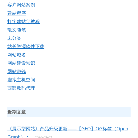
客户网站案例
建站程序
打字建站宝教程
散文随笔
未分类
站长资源软件下载
网站域名
网站建设知识
网站赚钱
虚拟主机空间
西部数码代理
近期文章
《展示型网站》产品升级更新——【GEO】OG标签（Open
Graph）：
2026-08-07