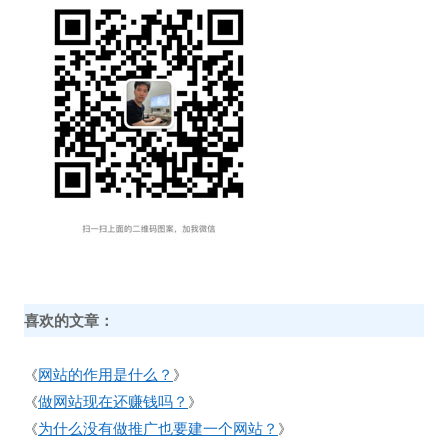
喜欢的文章：
网站的作用是什么？
《
》
做网站现在还赚钱吗？
《
》
为什么没有做推广也要建一个网站？
《
》