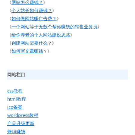
网站怎么赚钱？
《
》
个人站长如何赚钱？
《
》
如何做网站赚广告费？
《
》
一个网站等于无数个帮你赚钱的销售业务员
《
》
给你养老的个人网站建设思路
《
》
创建网站需要什么
《
？》
如何写文章赚钱
《
？》
网站栏目
css教程
html教程
icp备案
wordpress教程
产品升级更新
兼职赚钱