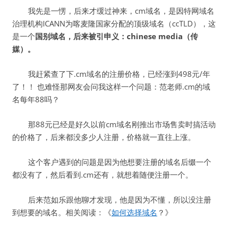
我先是一愣，后来才缓过神来，cm域名，是因特网域名
治理机构ICANN为喀麦隆国家分配的顶级域名（ccTLD），这
是一个
国别域名，后来被引申义：chinese media（传
媒）。
我赶紧查了下.cm域名的注册价格，已经涨到498元/年
了！！ 也难怪那网友会问我这样一个问题：范老师.cm的域
名每年88吗？
那88元已经是好久以前cm域名刚推出市场售卖时搞活动
的价格了，后来都没多少人注册，价格就一直往上涨。
这个客户遇到的问题是因为他想要注册的域名后缀一个
都没有了，然后看到.cm还有，就想着随便注册一个。
后来范如乐跟他聊才发现，他是因为不懂，所以没注册
到想要的域名。相关阅读：《
如何选择域名
？》