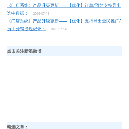
《门店系统》产品升级更新——【优化】订单/预约支持导出
选中数据：
2026-07-15
《门店系统》产品升级更新——【优化】支持导出全民推广/
员工分销提现记录：
2026-07-14
点击关注新浪微博
精选文章：