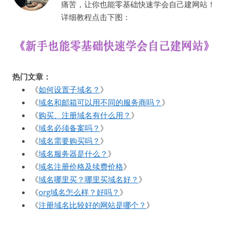
痛苦，让你也能零基础快速学会自己建网站！
详细教程点击下图：
热门文章：
《
如何设置子域名？
》
《
域名和邮箱可以用不同的服务商吗？
》
《
购买、注册域名有什么用？
》
《
域名必须备案吗？
》
《
域名需要购买吗？
》
《
域名服务器是什么？
》
《
域名注册价格及续费价格
》
《
域名哪里买？哪里买域名好？
》
《
org域名怎么样？好吗？
》
《
注册域名比较好的网站是哪个？
》