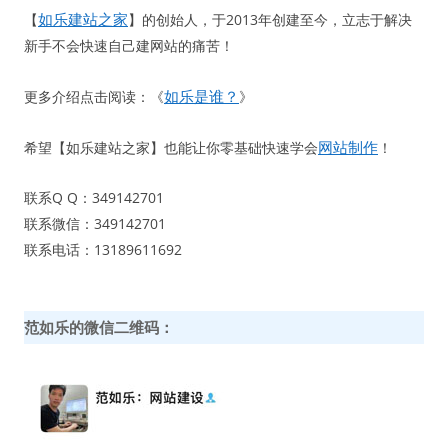
如乐建站之家
【
】的创始人，于2013年创建至今，立志于解决
新手不会快速自己建网站的痛苦！
如乐是谁？
更多介绍点击阅读：《
》
网站制作
希望【如乐建站之家】也能让你零基础快速学会
！
联系Q Q：349142701
联系微信：349142701
联系电话：13189611692
范如乐的微信二维码：