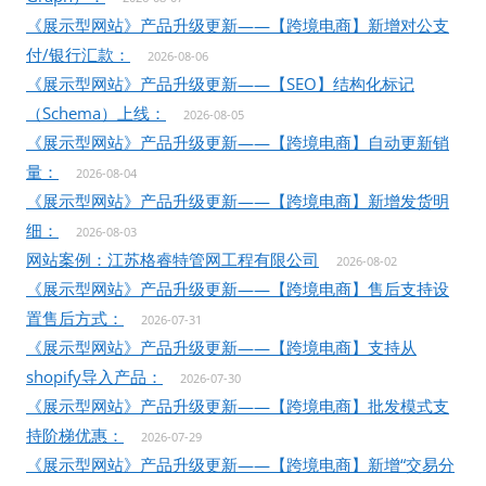
《展示型网站》产品升级更新——【跨境电商】新增对公支
付/银行汇款：
2026-08-06
《展示型网站》产品升级更新——【SEO】结构化标记
（Schema）上线：
2026-08-05
《展示型网站》产品升级更新——【跨境电商】自动更新销
量：
2026-08-04
《展示型网站》产品升级更新——【跨境电商】新增发货明
细：
2026-08-03
网站案例：江苏格睿特管网工程有限公司
2026-08-02
《展示型网站》产品升级更新——【跨境电商】售后支持设
置售后方式：
2026-07-31
《展示型网站》产品升级更新——【跨境电商】支持从
shopify导入产品：
2026-07-30
《展示型网站》产品升级更新——【跨境电商】批发模式支
持阶梯优惠：
2026-07-29
《展示型网站》产品升级更新——【跨境电商】新增“交易分