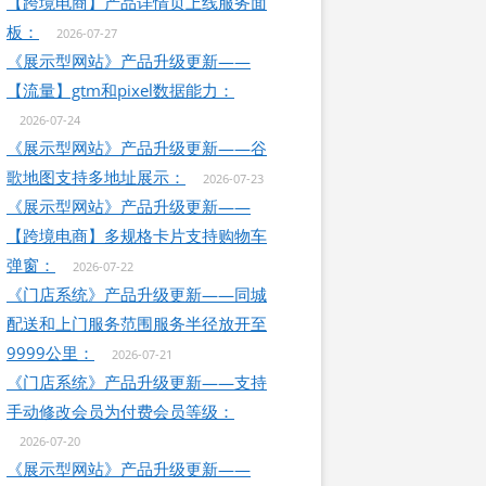
【跨境电商】产品详情页上线服务面
板：
2026-07-27
《展示型网站》产品升级更新——
【流量】gtm和pixel数据能力：
2026-07-24
《展示型网站》产品升级更新——谷
歌地图支持多地址展示：
2026-07-23
《展示型网站》产品升级更新——
【跨境电商】多规格卡片支持购物车
弹窗：
2026-07-22
《门店系统》产品升级更新——同城
配送和上门服务范围服务半径放开至
9999公里：
2026-07-21
《门店系统》产品升级更新——支持
手动修改会员为付费会员等级：
2026-07-20
《展示型网站》产品升级更新——