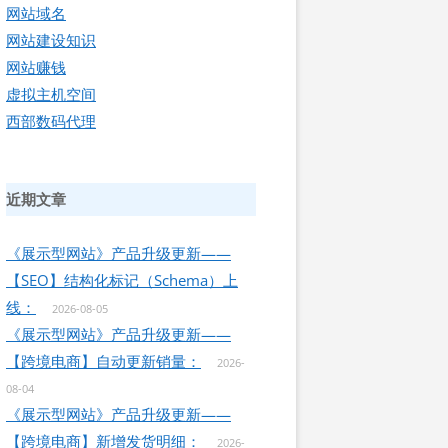
网站域名
网站建设知识
网站赚钱
虚拟主机空间
西部数码代理
近期文章
《展示型网站》产品升级更新——
【SEO】结构化标记（Schema）上
线：
2026-08-05
《展示型网站》产品升级更新——
【跨境电商】自动更新销量：
2026-
08-04
《展示型网站》产品升级更新——
【跨境电商】新增发货明细：
2026-