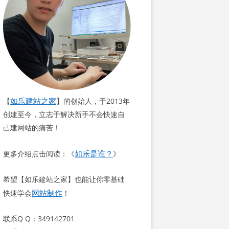
如乐建站之家
【
】的创始人，于2013年
创建至今，立志于解决新手不会快速自
己建网站的痛苦！
如乐是谁？
更多介绍点击阅读：《
》
希望【如乐建站之家】也能让你零基础
网站制作
快速学会
！
联系Q Q：349142701