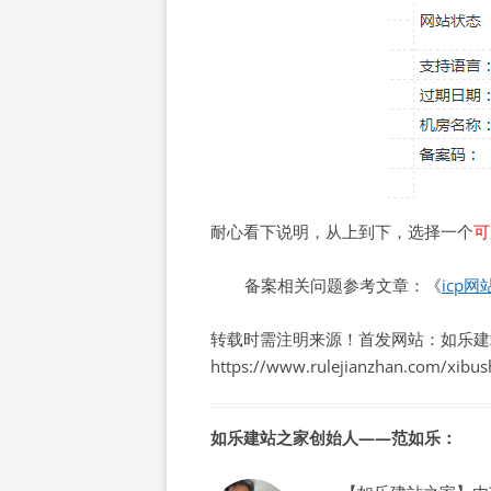
耐心看下说明，从上到下，选择一个
可
备案相关问题参考文章：《
icp
转载时需注明来源！首发网站：如乐建
https://www.rulejianzhan.com/xibu
如乐建站之家创始人——范如乐：