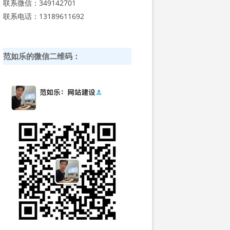
联系微信：349142701
联系电话：13189611692
范如乐的微信二维码：