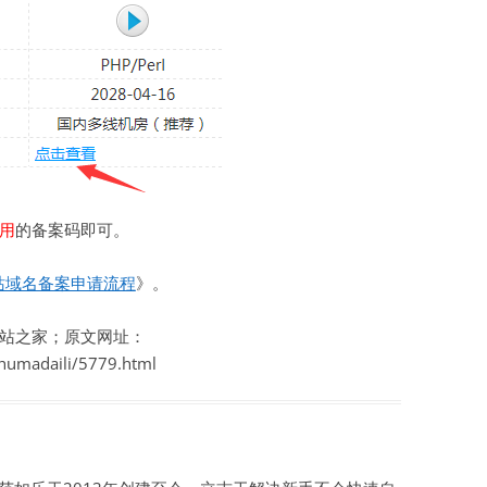
用
的备案码即可。
网站域名备案申请流程
》。
站之家；原文网址：
shumadaili/5779.html