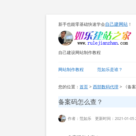
自己建网站
新手也能零基础快速学会
！
自己建设网站制作教程
网站制作教程
范如乐是谁？
您的位置：
首页
>
西部数码代理
> 《备
备案码怎么查？
作者：范如乐 更新时间：2021-01-05 2