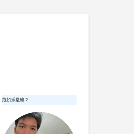
范如乐是谁？