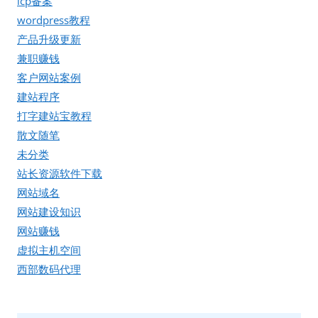
icp备案
wordpress教程
产品升级更新
兼职赚钱
客户网站案例
建站程序
打字建站宝教程
散文随笔
未分类
站长资源软件下载
网站域名
网站建设知识
网站赚钱
虚拟主机空间
西部数码代理