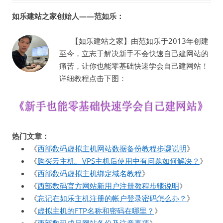
如乐建站之家创始人——范如乐：
【如乐建站之家】由范如乐于2013年创建
至今，立志于解决新手不会快速自己建网站的
痛苦，让你也能零基础快速学会自己建网站！
详细教程点击下图：
热门文章：
《
西部数码虚拟主机网站数据备份教程步骤说明
》
《
购买云主机、VPS主机后使用中有问题如何解决？
》
《
西部数码虚拟主机绑定域名教程
》
《
西部数码官方网站新用户注册教程步骤说明
》
《
忘记在如乐主机注册的帐户登录密码怎么办？
》
《
虚拟主机的FTP名称和密码在哪里？
》