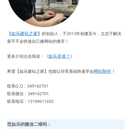
如乐建站之家
【
】的创始人，于2013年创建至今，立志于解决
新手不会快速自己建网站的痛苦！
如乐是谁？
更多介绍点击阅读：《
》
网站制作
希望【如乐建站之家】也能让你零基础快速学会
！
联系Q Q：349142701
联系微信：349142701
联系电话：13189611692
范如乐的微信二维码：