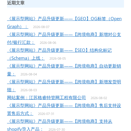
近期文章
《展示型网站》产品升级更新——【GEO】OG标签（Open
Graph）：
2026-08-07
《展示型网站》产品升级更新——【跨境电商】新增对公支
付/银行汇款：
2026-08-06
《展示型网站》产品升级更新——【SEO】结构化标记
（Schema）上线：
2026-08-05
《展示型网站》产品升级更新——【跨境电商】自动更新销
量：
2026-08-04
《展示型网站》产品升级更新——【跨境电商】新增发货明
细：
2026-08-03
网站案例：江苏格睿特管网工程有限公司
2026-08-02
《展示型网站》产品升级更新——【跨境电商】售后支持设
置售后方式：
2026-07-31
《展示型网站》产品升级更新——【跨境电商】支持从
shopify导入产品：
2026-07-30