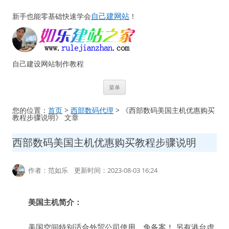
自己建网站
新手也能零基础快速学会
！
自己建设网站制作教程
跳
菜单
至
正
文
您的位置：
首页
>
西部数码代理
> 《西部数码美国主机优惠购买
教程步骤说明》 文章
西部数码美国主机优惠购买教程步骤说明
作者：范如乐 更新时间：2023-08-03 16:24
美国主机简介：
美国空间特别适合外贸公司使用，免备案！ 另有港台虚