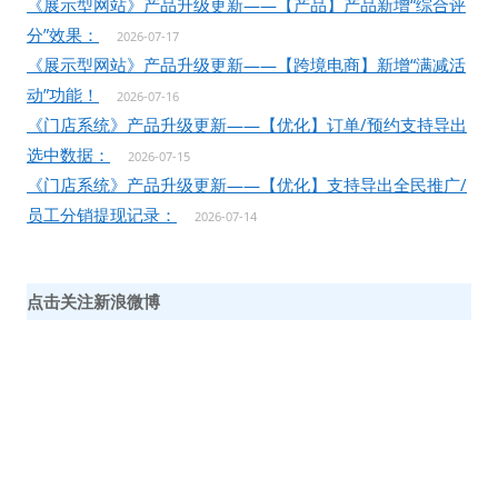
《展示型网站》产品升级更新——【产品】产品新增“综合评
分”效果：
2026-07-17
《展示型网站》产品升级更新——【跨境电商】新增“满减活
动”功能！
2026-07-16
《门店系统》产品升级更新——【优化】订单/预约支持导出
选中数据：
2026-07-15
《门店系统》产品升级更新——【优化】支持导出全民推广/
员工分销提现记录：
2026-07-14
点击关注新浪微博