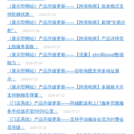
《展示型网站》产品升级更新——【跨境电商】批发模式支
持阶梯优惠：
2026-07-29
《展示型网站》产品升级更新——【跨境电商】新增“交易分
析”：
2026-07-28
《展示型网站》产品升级更新——【跨境电商】产品详情页
上线服务面板：
2026-07-27
《展示型网站》产品升级更新——【流量】gtm和pixel数据
能力：
2026-07-24
《展示型网站》产品升级更新——谷歌地图支持多地址展
示：
2026-07-23
《展示型网站》产品升级更新——【跨境电商】多规格卡片
支持购物车弹窗：
2026-07-22
《门店系统》产品升级更新——同城配送和上门服务范围服
务半径放开至9999公里：
2026-07-21
《门店系统》产品升级更新——支持手动修改会员为付费会
员等级：
2026-07-20