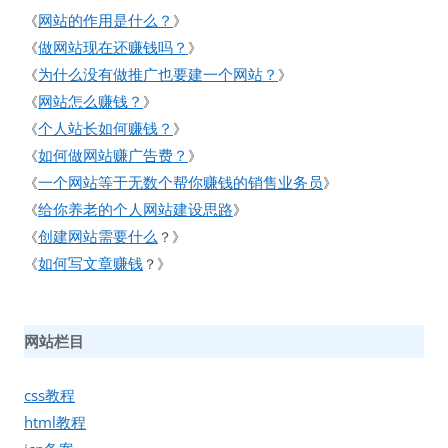
网站的作用是什么？
《
》
做网站现在还赚钱吗？
《
》
为什么没有做推广也要建一个网站？
《
》
网站怎么赚钱？
《
》
个人站长如何赚钱？
《
》
如何做网站赚广告费？
《
》
一个网站等于无数个帮你赚钱的销售业务员
《
》
给你养老的个人网站建设思路
《
》
创建网站需要什么
《
？》
如何写文章赚钱
《
？》
网站栏目
css教程
html教程