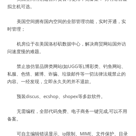
拟主机可选。
美国空间拥有国内空间的全部管理功能，实时开通，实
时管理；
机房位于在美国洛杉矶数据中心，解决商贸网站国外访
问速度慢的难题。
禁止放仿冒品牌类网站(如UGG等),博彩类、钓鱼网站、
私服、色情、赌博、诈骗、垃圾邮件等一切法律法规禁止的
内容。一经发现，立即永久关闭并不退款。
预装discus、ecshop、shopex等多款软件。
无需编程，全部代码免费、电子商务一键完成,可以不用
备案。
可自主编辑错误显示、ip限制、MIME、文件保护、目录