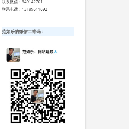
联系微信：349142701
联系电话：13189611692
范如乐的微信二维码：