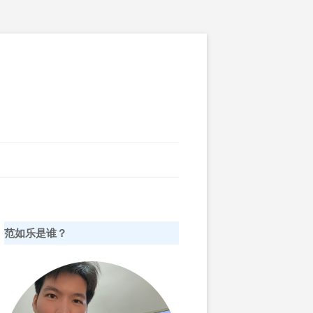
范如乐是谁？