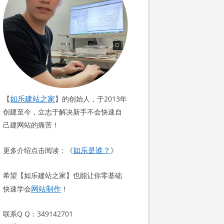
如乐建站之家
【
】的创始人，于2013年
创建至今，立志于解决新手不会快速自
己建网站的痛苦！
如乐是谁？
更多介绍点击阅读：《
》
希望【如乐建站之家】也能让你零基础
网站制作
快速学会
！
联系Q Q：349142701