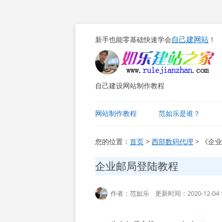
自己建网站
新手也能零基础快速学会
！
自己建设网站制作教程
网站制作教程
范如乐是谁？
您的位置：
首页
>
西部数码代理
> 《企
企业邮局登陆教程
作者：范如乐 更新时间：2020-12-04 1