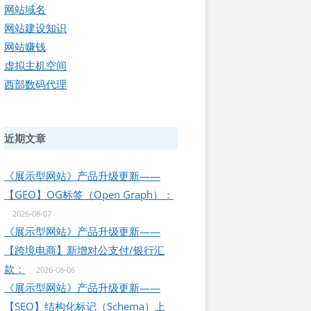
网站域名
网站建设知识
网站赚钱
虚拟主机空间
西部数码代理
近期文章
《展示型网站》产品升级更新——
【GEO】OG标签（Open Graph）：
2026-08-07
《展示型网站》产品升级更新——
【跨境电商】新增对公支付/银行汇
款：
2026-08-06
《展示型网站》产品升级更新——
【SEO】结构化标记（Schema）上