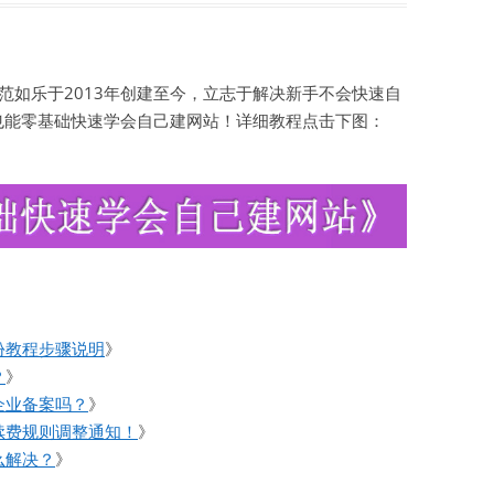
如乐于2013年创建至今，立志于解决新手不会快速自
也能零基础快速学会自己建网站！详细教程点击下图：
份教程步骤说明
》
？
》
企业备案吗？
》
续费规则调整通知！
》
么解决？
》