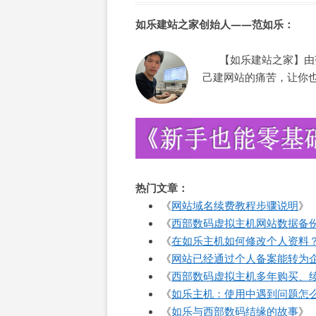
如乐建站之家创始人——范如乐：
【如乐建站之家】由范
己建网站的痛苦，让你
热门文章：
《
网站域名续费教程步骤说明
》
《
西部数码虚拟主机网站数据备
《
在如乐主机如何修改个人资料
《
网站已经通过个人备案能转为
《
西部数码虚拟主机多年购买、
《
如乐主机：使用中遇到问题怎
《
如乐与西部数码结缘的故事
》