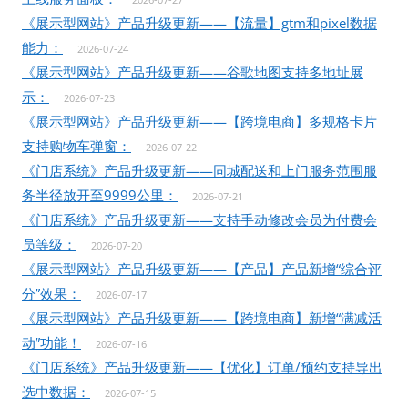
《展示型网站》产品升级更新——【流量】gtm和pixel数据
能力：
2026-07-24
《展示型网站》产品升级更新——谷歌地图支持多地址展
示：
2026-07-23
《展示型网站》产品升级更新——【跨境电商】多规格卡片
支持购物车弹窗：
2026-07-22
《门店系统》产品升级更新——同城配送和上门服务范围服
务半径放开至9999公里：
2026-07-21
《门店系统》产品升级更新——支持手动修改会员为付费会
员等级：
2026-07-20
《展示型网站》产品升级更新——【产品】产品新增“综合评
分”效果：
2026-07-17
《展示型网站》产品升级更新——【跨境电商】新增“满减活
动”功能！
2026-07-16
《门店系统》产品升级更新——【优化】订单/预约支持导出
选中数据：
2026-07-15