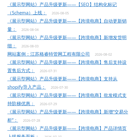
《展示型网站》产品升级更新——【SEO】结构化标记
（Schema）上线：
2026-08-05
《展示型网站》产品升级更新——【跨境电商】自动更新销
量：
2026-08-04
《展示型网站》产品升级更新——【跨境电商】新增发货明
细：
2026-08-03
网站案例：江苏格睿特管网工程有限公司
2026-08-02
《展示型网站》产品升级更新——【跨境电商】售后支持设
置售后方式：
2026-07-31
《展示型网站》产品升级更新——【跨境电商】支持从
shopify导入产品：
2026-07-30
《展示型网站》产品升级更新——【跨境电商】批发模式支
持阶梯优惠：
2026-07-29
《展示型网站》产品升级更新——【跨境电商】新增“交易分
析”：
2026-07-28
《展示型网站》产品升级更新——【跨境电商】产品详情页
上线服务面板：
2026-07-27