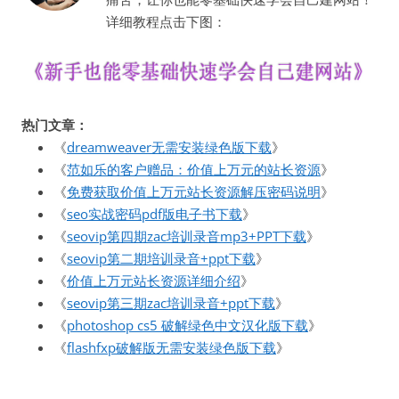
详细教程点击下图：
热门文章：
《
dreamweaver无需安装绿色版下载
》
《
范如乐的客户赠品：价值上万元的站长资源
》
《
免费获取价值上万元站长资源解压密码说明
》
《
seo实战密码pdf版电子书下载
》
《
seovip第四期zac培训录音mp3+PPT下载
》
《
seovip第二期培训录音+ppt下载
》
《
价值上万元站长资源详细介绍
》
《
seovip第三期zac培训录音+ppt下载
》
《
photoshop cs5 破解绿色中文汉化版下载
》
《
flashfxp破解版无需安装绿色版下载
》