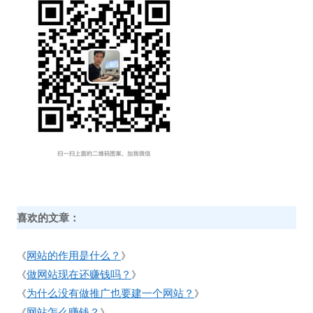
喜欢的文章：
网站的作用是什么？
《
》
做网站现在还赚钱吗？
《
》
为什么没有做推广也要建一个网站？
《
》
网站怎么赚钱？
《
》