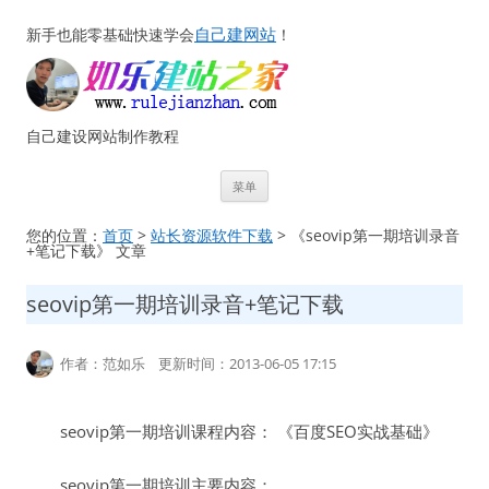
自己建网站
新手也能零基础快速学会
！
自己建设网站制作教程
跳
菜单
至
正
文
您的位置：
首页
>
站长资源软件下载
> 《seovip第一期培训录音
+笔记下载》 文章
seovip第一期培训录音+笔记下载
作者：范如乐 更新时间：2013-06-05 17:15
seovip第一期培训课程内容： 《百度SEO实战基础》
seovip第一期培训主要内容：