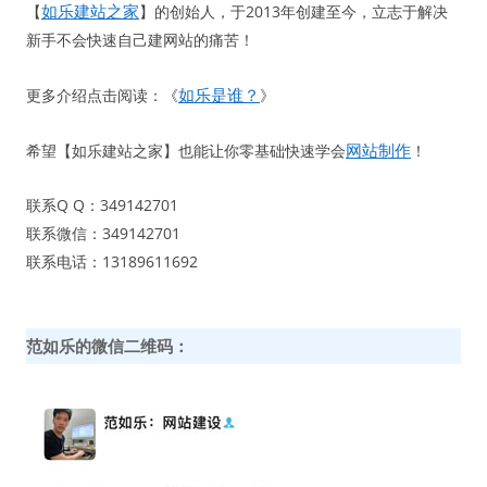
如乐建站之家
【
】的创始人，于2013年创建至今，立志于解决
新手不会快速自己建网站的痛苦！
如乐是谁？
更多介绍点击阅读：《
》
网站制作
希望【如乐建站之家】也能让你零基础快速学会
！
联系Q Q：349142701
联系微信：349142701
联系电话：13189611692
范如乐的微信二维码：