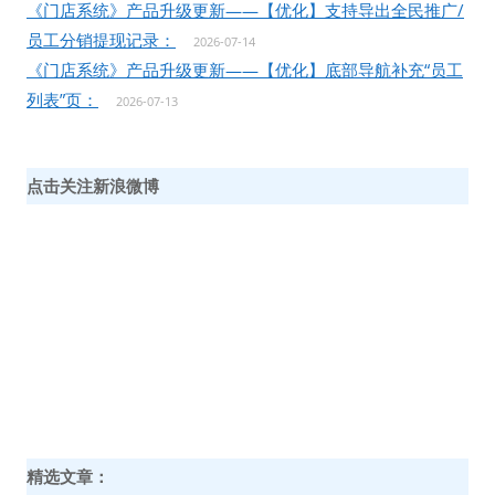
《门店系统》产品升级更新——【优化】支持导出全民推广/
员工分销提现记录：
2026-07-14
《门店系统》产品升级更新——【优化】底部导航补充“员工
列表”页：
2026-07-13
点击关注新浪微博
精选文章：