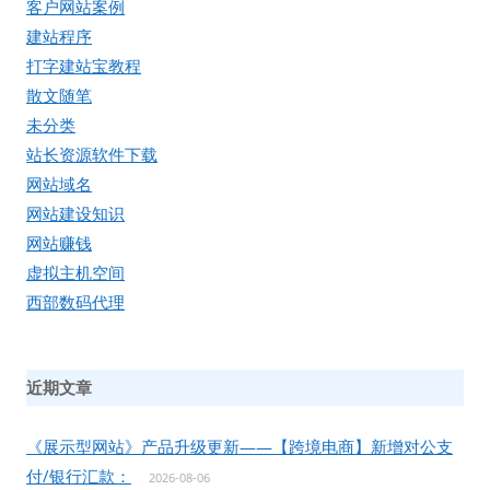
客户网站案例
建站程序
打字建站宝教程
散文随笔
未分类
站长资源软件下载
网站域名
网站建设知识
网站赚钱
虚拟主机空间
西部数码代理
近期文章
《展示型网站》产品升级更新——【跨境电商】新增对公支
付/银行汇款：
2026-08-06