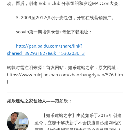
动。而后，创建 Robin Club 分享组织和发起MADCon大会。
3. 2009至2012供职于麦包包，分管在线营销推广。
seovip第一期培训录音+笔记下载地址：
http://pan.baidu.com/share/link?
shareid=892931827&uk=1530203013
转载时需注明来源！首发网站：如乐建站之家；原文网址：
https://www.rulejianzhan.com/zhanzhangziyuan/576.htm
l
如乐建站之家创始人——范如乐：
【如乐建站之家】由范如乐于2013年创建
至今，立志于解决新手不会快速自己建网站的
痛苦，让你也能零基础快速学会自己建网站！