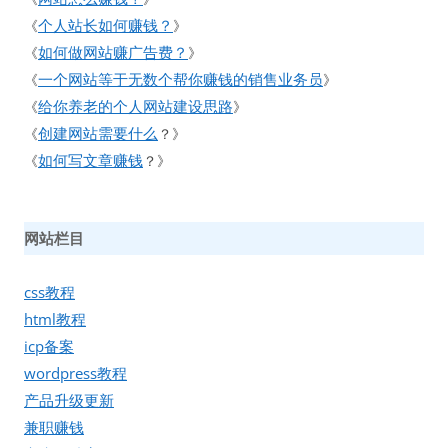
个人站长如何赚钱？
《
》
如何做网站赚广告费？
《
》
一个网站等于无数个帮你赚钱的销售业务员
《
》
给你养老的个人网站建设思路
《
》
创建网站需要什么
《
？》
如何写文章赚钱
《
？》
网站栏目
css教程
html教程
icp备案
wordpress教程
产品升级更新
兼职赚钱