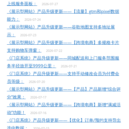
上线服务面板：
2026-07-27
《展示型网站》产品升级更新——【流量】gtm和pixel数据
能力：
2026-07-24
《展示型网站》产品升级更新——谷歌地图支持多地址展
示：
2026-07-23
《展示型网站》产品升级更新——【跨境电商】多规格卡片
支持购物车弹窗：
2026-07-22
《门店系统》产品升级更新——同城配送和上门服务范围服
务半径放开至9999公里：
2026-07-21
《门店系统》产品升级更新——支持手动修改会员为付费会
员等级：
2026-07-20
《展示型网站》产品升级更新——【产品】产品新增“综合评
分”效果：
2026-07-17
《展示型网站》产品升级更新——【跨境电商】新增“满减活
动”功能！
2026-07-16
《门店系统》产品升级更新——【优化】订单/预约支持导出
选中数据：
2026-07-15