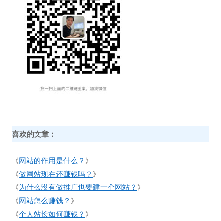
喜欢的文章：
网站的作用是什么？
《
》
做网站现在还赚钱吗？
《
》
为什么没有做推广也要建一个网站？
《
》
网站怎么赚钱？
《
》
个人站长如何赚钱？
《
》