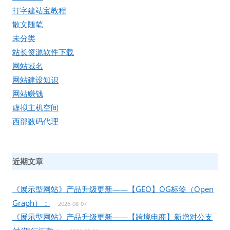
打字建站宝教程
散文随笔
未分类
站长资源软件下载
网站域名
网站建设知识
网站赚钱
虚拟主机空间
西部数码代理
近期文章
《展示型网站》产品升级更新——【GEO】OG标签（Open
Graph）：
2026-08-07
《展示型网站》产品升级更新——【跨境电商】新增对公支