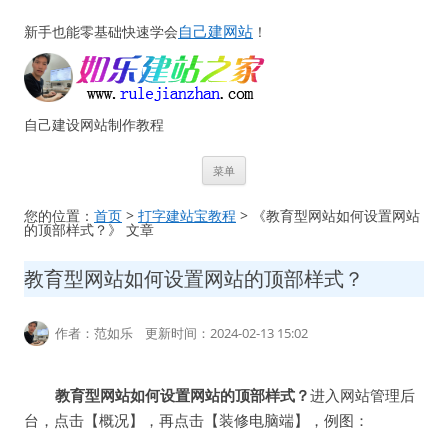
自己建网站
新手也能零基础快速学会
！
自己建设网站制作教程
跳
菜单
至
正
文
您的位置：
首页
>
打字建站宝教程
> 《教育型网站如何设置网站
的顶部样式？》 文章
教育型网站如何设置网站的顶部样式？
作者：范如乐 更新时间：2024-02-13 15:02
教育型网站如何设置网站的顶部样式？
进入网站管理后
台，点击【概况】，再点击【装修电脑端】，例图：