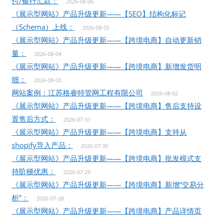
付/银行汇款：
2026-08-06
《展示型网站》产品升级更新——【SEO】结构化标记
（Schema）上线：
2026-08-05
《展示型网站》产品升级更新——【跨境电商】自动更新销
量：
2026-08-04
《展示型网站》产品升级更新——【跨境电商】新增发货明
细：
2026-08-03
网站案例：江苏格睿特管网工程有限公司
2026-08-02
《展示型网站》产品升级更新——【跨境电商】售后支持设
置售后方式：
2026-07-31
《展示型网站》产品升级更新——【跨境电商】支持从
shopify导入产品：
2026-07-30
《展示型网站》产品升级更新——【跨境电商】批发模式支
持阶梯优惠：
2026-07-29
《展示型网站》产品升级更新——【跨境电商】新增“交易分
析”：
2026-07-28
《展示型网站》产品升级更新——【跨境电商】产品详情页