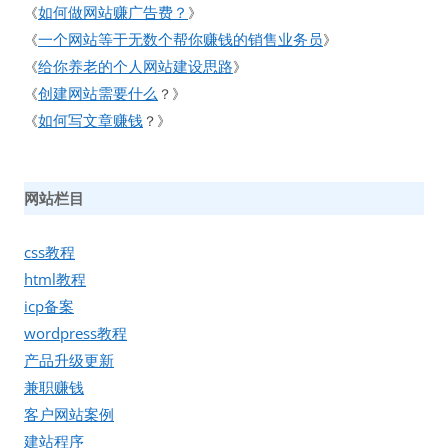
如何做网站赚广告费？
《
》
一个网站等于无数个帮你赚钱的销售业务员
《
》
给你养老的个人网站建设思路
《
》
创建网站需要什么
《
？》
如何写文章赚钱
《
？》
网站栏目
css教程
html教程
icp备案
wordpress教程
产品升级更新
兼职赚钱
客户网站案例
建站程序