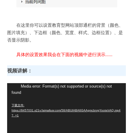
在这里你可以设置教育型网站顶部通栏的背景（颜色、
图片填充）、下边框（颜色、宽度、样式、边框位置）、是
否显示阴影。
具体的设置效果我会在下面的视频中进行演示……
视频讲解：
视
Media error: Format(s) not supported or source(s) not
found
频
播
下载文件:
放
https://8457031.s21v.faimallusr.com/58/ABUIABA6GAAgmcbnrgYooteIrAQ.mp4
器
?_=1