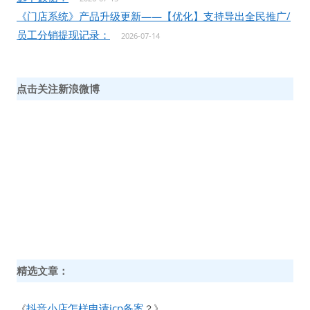
《门店系统》产品升级更新——【优化】支持导出全民推广/
员工分销提现记录：
2026-07-14
点击关注新浪微博
精选文章：
抖音小店怎样申请icp备案
《
？》