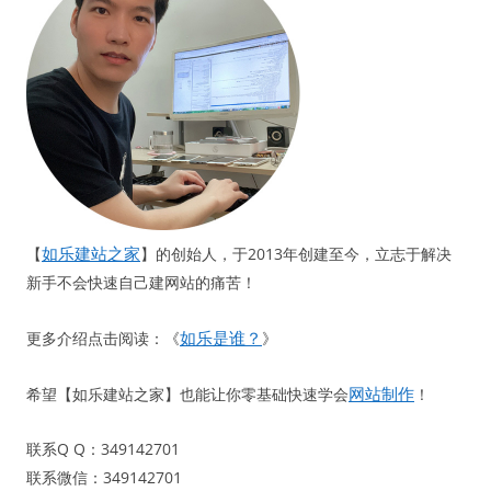
如乐建站之家
【
】的创始人，于2013年创建至今，立志于解决
新手不会快速自己建网站的痛苦！
如乐是谁？
更多介绍点击阅读：《
》
网站制作
希望【如乐建站之家】也能让你零基础快速学会
！
联系Q Q：349142701
联系微信：349142701