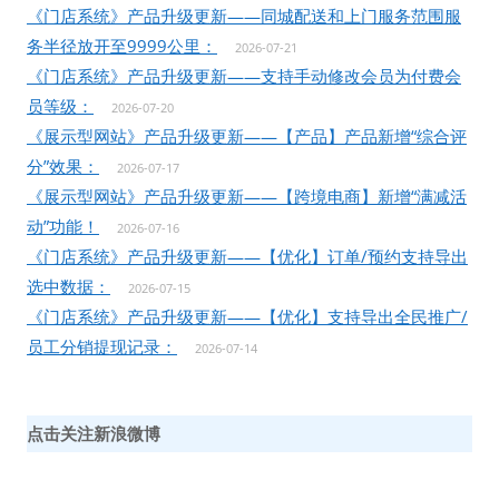
《门店系统》产品升级更新——同城配送和上门服务范围服
务半径放开至9999公里：
2026-07-21
《门店系统》产品升级更新——支持手动修改会员为付费会
员等级：
2026-07-20
《展示型网站》产品升级更新——【产品】产品新增“综合评
分”效果：
2026-07-17
《展示型网站》产品升级更新——【跨境电商】新增“满减活
动”功能！
2026-07-16
《门店系统》产品升级更新——【优化】订单/预约支持导出
选中数据：
2026-07-15
《门店系统》产品升级更新——【优化】支持导出全民推广/
员工分销提现记录：
2026-07-14
点击关注新浪微博