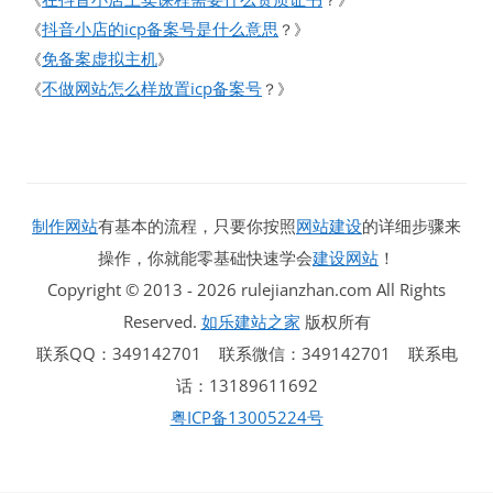
抖音小店的icp备案号是什么意思
《
？》
免备案虚拟主机
《
》
不做网站怎么样放置icp备案号
《
？》
制作网站
有基本的流程，只要你按照
网站建设
的详细步骤来
操作，你就能零基础快速学会
建设网站
！
Copyright © 2013 - 2026 rulejianzhan.com All Rights
Reserved.
如乐建站之家
版权所有
联系QQ：349142701 联系微信：349142701 联系电
话：13189611692
粤ICP备13005224号