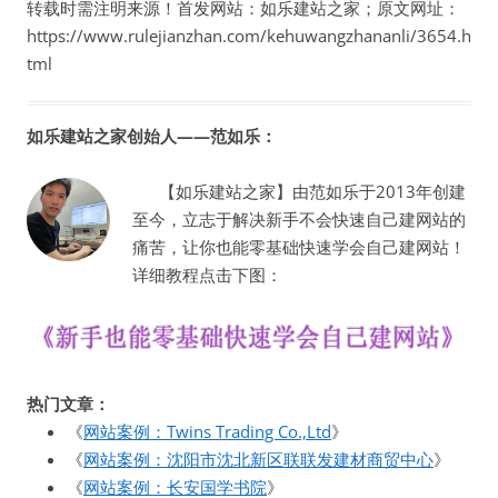
转载时需注明来源！首发网站：如乐建站之家；原文网址：
https://www.rulejianzhan.com/kehuwangzhananli/3654.h
tml
如乐建站之家创始人——范如乐：
【如乐建站之家】由范如乐于2013年创建
至今，立志于解决新手不会快速自己建网站的
痛苦，让你也能零基础快速学会自己建网站！
详细教程点击下图：
热门文章：
《
网站案例：Twins Trading Co.,Ltd
》
《
网站案例：沈阳市沈北新区联联发建材商贸中心
》
《
网站案例：长安国学书院
》