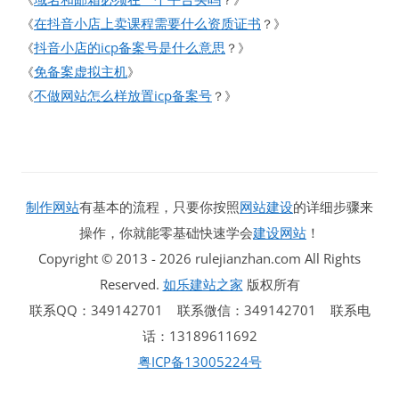
在抖音小店上卖课程需要什么资质证书
《
？》
抖音小店的icp备案号是什么意思
《
？》
免备案虚拟主机
《
》
不做网站怎么样放置icp备案号
《
？》
制作网站
有基本的流程，只要你按照
网站建设
的详细步骤来
操作，你就能零基础快速学会
建设网站
！
Copyright © 2013 - 2026 rulejianzhan.com All Rights
Reserved.
如乐建站之家
版权所有
联系QQ：349142701 联系微信：349142701 联系电
话：13189611692
粤ICP备13005224号