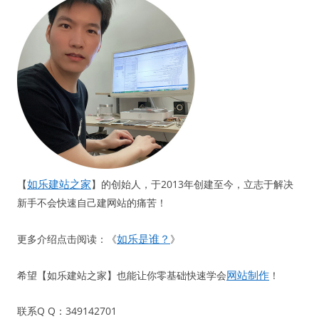
如乐建站之家
【
】的创始人，于2013年创建至今，立志于解决
新手不会快速自己建网站的痛苦！
如乐是谁？
更多介绍点击阅读：《
》
网站制作
希望【如乐建站之家】也能让你零基础快速学会
！
联系Q Q：349142701