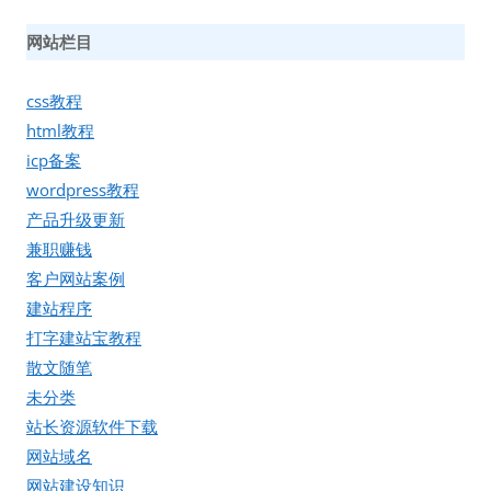
网站栏目
css教程
html教程
icp备案
wordpress教程
产品升级更新
兼职赚钱
客户网站案例
建站程序
打字建站宝教程
散文随笔
未分类
站长资源软件下载
网站域名
网站建设知识