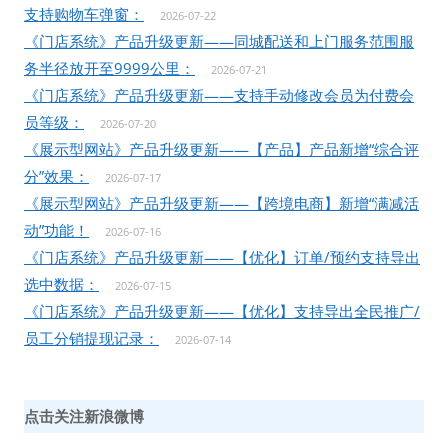
支持购物车弹窗：
2026-07-22
《门店系统》产品升级更新——同城配送和上门服务范围服
务半径放开至9999公里：
2026-07-21
《门店系统》产品升级更新——支持手动修改会员为付费会
员等级：
2026-07-20
《展示型网站》产品升级更新——【产品】产品新增“综合评
分”效果：
2026-07-17
《展示型网站》产品升级更新——【跨境电商】新增“满减活
动”功能！
2026-07-16
《门店系统》产品升级更新——【优化】订单/预约支持导出
选中数据：
2026-07-15
《门店系统》产品升级更新——【优化】支持导出全民推广/
员工分销提现记录：
2026-07-14
点击关注新浪微博