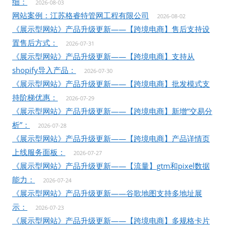
细：
2026-08-03
网站案例：江苏格睿特管网工程有限公司
2026-08-02
《展示型网站》产品升级更新——【跨境电商】售后支持设
置售后方式：
2026-07-31
《展示型网站》产品升级更新——【跨境电商】支持从
shopify导入产品：
2026-07-30
《展示型网站》产品升级更新——【跨境电商】批发模式支
持阶梯优惠：
2026-07-29
《展示型网站》产品升级更新——【跨境电商】新增“交易分
析”：
2026-07-28
《展示型网站》产品升级更新——【跨境电商】产品详情页
上线服务面板：
2026-07-27
《展示型网站》产品升级更新——【流量】gtm和pixel数据
能力：
2026-07-24
《展示型网站》产品升级更新——谷歌地图支持多地址展
示：
2026-07-23
《展示型网站》产品升级更新——【跨境电商】多规格卡片