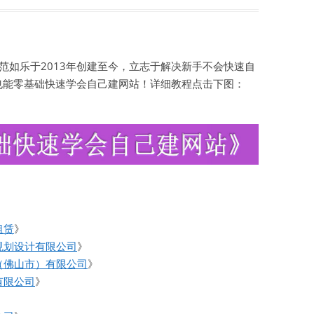
如乐于2013年创建至今，立志于解决新手不会快速自
也能零基础快速学会自己建网站！详细教程点击下图：
租赁
》
规划设计有限公司
》
（佛山市）有限公司
》
有限公司
》
》