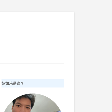
范如乐是谁？