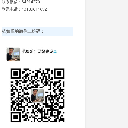
联系微信：349142701
联系电话：13189611692
范如乐的微信二维码：