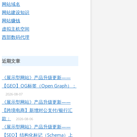
网站域名
网站建设知识
网站赚钱
虚拟主机空间
西部数码代理
近期文章
《展示型网站》产品升级更新——
【GEO】OG标签（Open Graph）：
2026-08-07
《展示型网站》产品升级更新——
【跨境电商】新增对公支付/银行汇
款：
2026-08-06
《展示型网站》产品升级更新——
【SEO】结构化标记（Schema）上