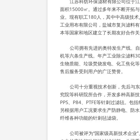
江苏科纺环保滤材有限公司位于江苏
面积15000㎡。通过多年来不断开
业。现有职工180人，其中中高级技术
工业用布有限公司，盐城市复兴滤料有
本等国家和地区建立了长期友好合作关
公司拥有先进的奥特发生产线、自
机等六条生产线。年产工业除尘滤料3
生物质能、垃圾焚烧发电、化工焦化等
售后服务受到用户的广泛赞誉。
公司十分重视技术创新，先后与东
究院等科研院所合作，开发多种高新技
PPS、P84、PTFE等针刺过滤毡
另根据用户工况要求生产防静电、防水
纤维各种功能的针刺毡滤袋。
公司被评为“国家级高新技术企业”