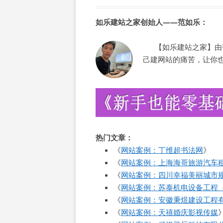
如乐建站之家创始人——范如乐：
【如乐建站之家】由范
己建网站的痛苦，让你
热门文章：
《
网站案例：丁维超书法网
》
《
网站案例：上海海哥旅游汽车
《
网站案例：四川幸福美丽城市
《
网站案例：苏泰机电设备工程
《
网站案例：安徽秉煜建设工程
《
网站案例：天禧婚庆影视传媒