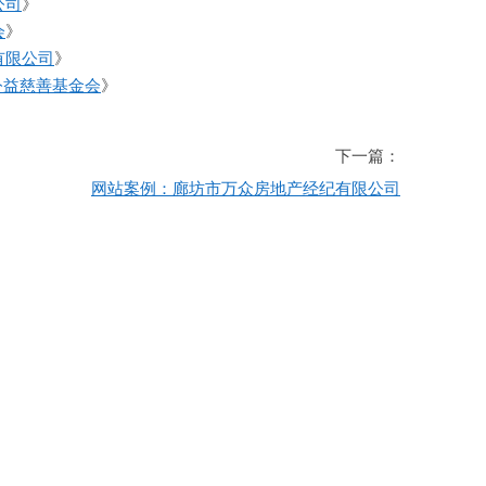
公司
》
会
》
有限公司
》
rm公益慈善基金会
》
下一篇：
网站案例：廊坊市万众房地产经纪有限公司