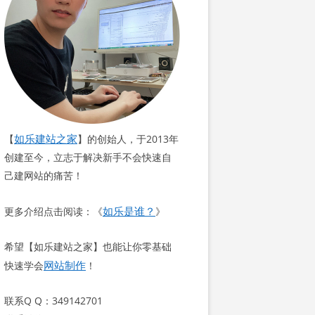
如乐建站之家
【
】的创始人，于2013年
创建至今，立志于解决新手不会快速自
己建网站的痛苦！
如乐是谁？
更多介绍点击阅读：《
》
希望【如乐建站之家】也能让你零基础
网站制作
快速学会
！
联系Q Q：349142701