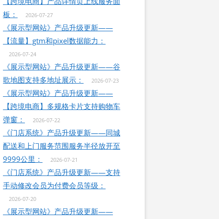
【跨境电商】产品详情页上线服务面
板：
2026-07-27
《展示型网站》产品升级更新——
【流量】gtm和pixel数据能力：
2026-07-24
《展示型网站》产品升级更新——谷
歌地图支持多地址展示：
2026-07-23
《展示型网站》产品升级更新——
【跨境电商】多规格卡片支持购物车
弹窗：
2026-07-22
《门店系统》产品升级更新——同城
配送和上门服务范围服务半径放开至
9999公里：
2026-07-21
《门店系统》产品升级更新——支持
手动修改会员为付费会员等级：
2026-07-20
《展示型网站》产品升级更新——