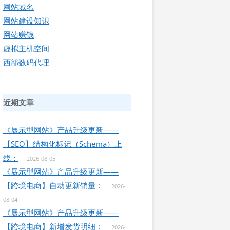
网站域名
网站建设知识
网站赚钱
虚拟主机空间
西部数码代理
近期文章
《展示型网站》产品升级更新——
【SEO】结构化标记（Schema）上
线：
2026-08-05
《展示型网站》产品升级更新——
【跨境电商】自动更新销量：
2026-
08-04
《展示型网站》产品升级更新——
【跨境电商】新增发货明细：
2026-