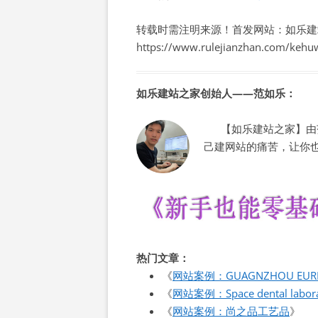
转载时需注明来源！首发网站：如乐建
https://www.rulejianzhan.com/kehu
如乐建站之家创始人——范如乐：
【如乐建站之家】由范
己建网站的痛苦，让你
热门文章：
《
网站案例：GUAGNZHOU EURICH
《
网站案例：Space dental labora
《
网站案例：尚之品工艺品
》