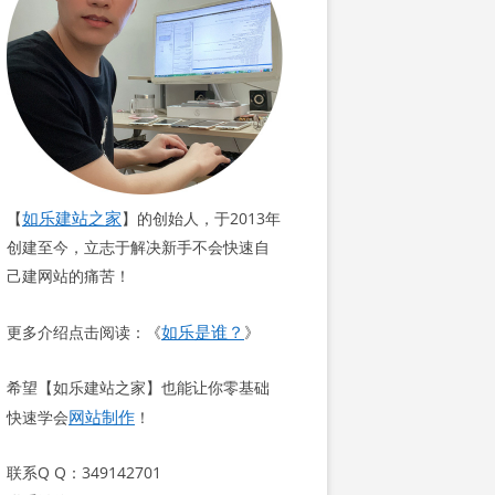
如乐建站之家
【
】的创始人，于2013年
创建至今，立志于解决新手不会快速自
己建网站的痛苦！
如乐是谁？
更多介绍点击阅读：《
》
希望【如乐建站之家】也能让你零基础
网站制作
快速学会
！
联系Q Q：349142701