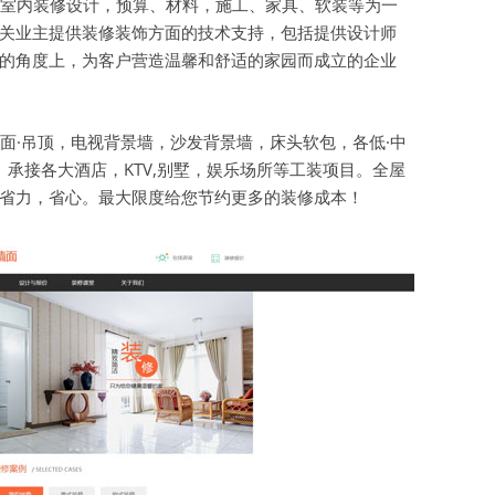
室内装修设计，预算、材料，施工、家具、软装等为一
关业主提供装修装饰方面的技术支持，包括提供设计师
虚拟主机空间
的角度上，为客户营造温馨和舒适的家园而成立的企业
建站程序
西部数码代理
面·吊顶，电视背景墙，沙发背景墙，床头软包，各低·中
。承接各大酒店，KTV,别墅，娱乐场所等工装项目。全屋
HTML教程
省力，省心。最大限度给您节约更多的装修成本！
CSS教程
WORDPRESS教程
兼职赚钱
站长资源软件下载
散文随笔