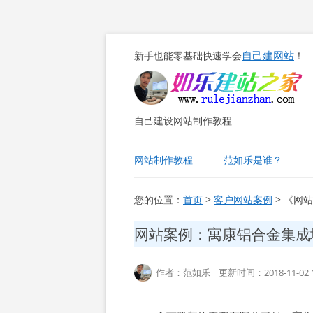
自己建网站
新手也能零基础快速学会
！
自己建设网站制作教程
网站制作教程
范如乐是谁？
您的位置：
首页
>
客户网站案例
> 《网
网站案例：寓康铝合金集成
作者：范如乐 更新时间：2018-11-02 1