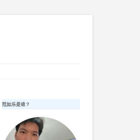
范如乐是谁？