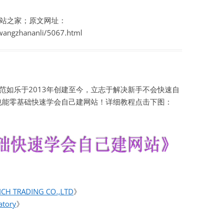
站之家；原文网址：
wangzhananli/5067.html
如乐于2013年创建至今，立志于解决新手不会快速自
也能零基础快速学会自己建网站！详细教程点击下图：
 TRADING CO.,LTD
》
tory
》