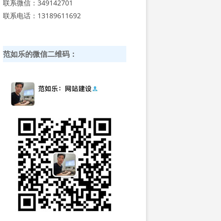
联系微信：349142701
联系电话：13189611692
范如乐的微信二维码：