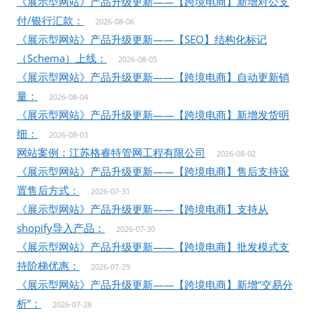
《展示型网站》产品升级更新——【跨境电商】新增对公支
付/银行汇款：
2026-08-06
《展示型网站》产品升级更新——【SEO】结构化标记
（Schema）上线：
2026-08-05
《展示型网站》产品升级更新——【跨境电商】自动更新销
量：
2026-08-04
《展示型网站》产品升级更新——【跨境电商】新增发货明
细：
2026-08-03
网站案例：江苏格睿特管网工程有限公司
2026-08-02
《展示型网站》产品升级更新——【跨境电商】售后支持设
置售后方式：
2026-07-31
《展示型网站》产品升级更新——【跨境电商】支持从
shopify导入产品：
2026-07-30
《展示型网站》产品升级更新——【跨境电商】批发模式支
持阶梯优惠：
2026-07-29
《展示型网站》产品升级更新——【跨境电商】新增“交易分
析”：
2026-07-28