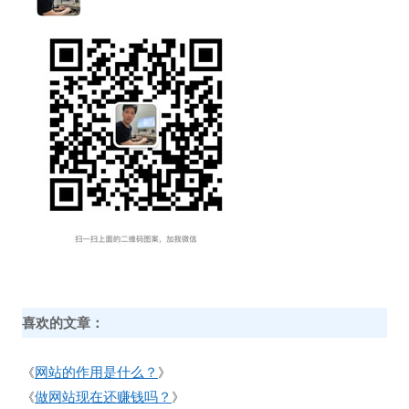
喜欢的文章：
网站的作用是什么？
《
》
做网站现在还赚钱吗？
《
》