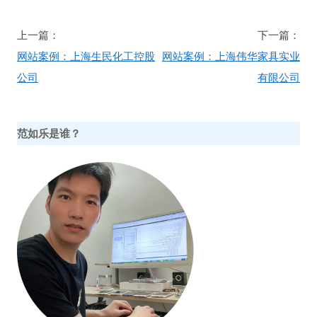
文
上一篇：
下一篇：
章
网站案例：上海生民化工控股
网站案例：上海伟华家具实业
导
公司
有限公司
航
范如乐是谁？