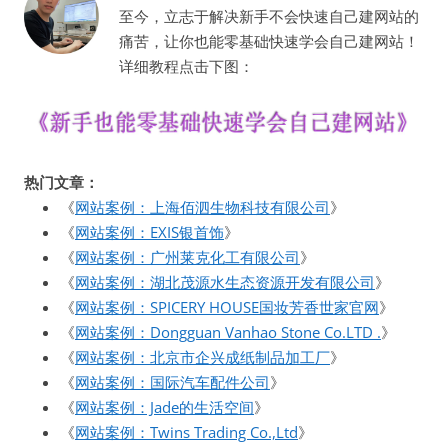
至今，立志于解决新手不会快速自己建网站的
痛苦，让你也能零基础快速学会自己建网站！
详细教程点击下图：
热门文章：
《
网站案例：上海佰泗生物科技有限公司
》
《
网站案例：EXIS银首饰
》
《
网站案例：广州莱克化工有限公司
》
《
网站案例：湖北茂源水生态资源开发有限公司
》
《
网站案例：SPICERY HOUSE国妆芳香世家官网
》
《
网站案例：Dongguan Vanhao Stone Co.LTD .
》
《
网站案例：北京市企兴成纸制品加工厂
》
《
网站案例：国际汽车配件公司
》
《
网站案例：Jade的生活空间
》
《
网站案例：Twins Trading Co.,Ltd
》