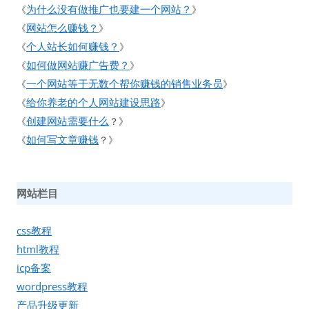
为什么没有做推广也要建一个网站？
《
》
网站怎么赚钱？
《
》
个人站长如何赚钱？
《
》
如何做网站赚广告费？
《
》
一个网站等于无数个帮你赚钱的销售业务员
《
》
给你养老的个人网站建设思路
《
》
创建网站需要什么
《
？》
如何写文章赚钱
《
？》
网站栏目
css教程
html教程
icp备案
wordpress教程
产品升级更新