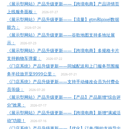
《展示型网站》产品升级更新——【跨境电商】产品详情页
上线服务面板：
2026-07-27
《展示型网站》产品升级更新——【流量】gtm和pixel数据
能力：
2026-07-24
《展示型网站》产品升级更新——谷歌地图支持多地址展
示：
2026-07-23
《展示型网站》产品升级更新——【跨境电商】多规格卡片
支持购物车弹窗：
2026-07-22
《门店系统》产品升级更新——同城配送和上门服务范围服
务半径放开至9999公里：
2026-07-21
《门店系统》产品升级更新——支持手动修改会员为付费会
员等级：
2026-07-20
《展示型网站》产品升级更新——【产品】产品新增“综合评
分”效果：
2026-07-17
《展示型网站》产品升级更新——【跨境电商】新增“满减活
动”功能！
2026-07-16
《门店系统》产品升级更新——【优化】订单/预约支持导出